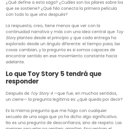
¿Qué define a esta saga? ¿Cuáles son los pilares sobre los
que se sostiene? ¿Qué hilo conecta la primera película
con todo lo que vino después?
La respuesta, creo, tiene menos que ver con la
continuidad narrativa y más con una idea central que
Toy
Story
plantea desde el principio y que cada entrega ha
explorado desde un ángulo diferente: el tiempo pasa, las
cosas cambian, y la pregunta es si somos capaces de
encontrar sentido en ese movimiento constante hacia
adelante.
Lo que Toy Story 5 tendrá que
responder
Después de
Toy Story 4
—que fue, en muchos sentidos,
un cierre— la pregunta legítima es: ¿qué queda por decir?
Es la misma pregunta que me hago con cualquier
secuela de una saga que ya ha dicho algo significativo.
No es una pregunta de desconfianza, sino de respeto. Las
mejores secuelas no repiten; amplían. Encuentran el