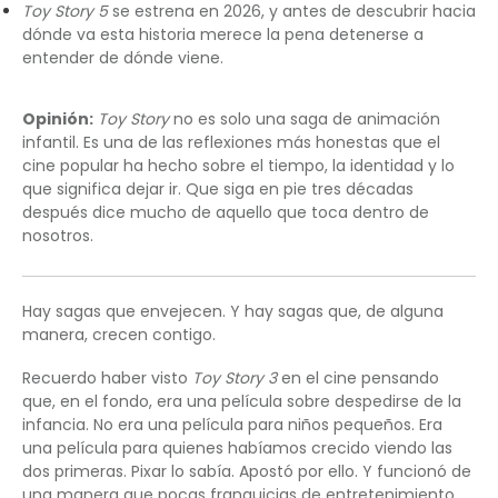
Toy Story 5
se estrena en 2026, y antes de descubrir hacia
dónde va esta historia merece la pena detenerse a
entender de dónde viene.
Opinión:
Toy Story
no es solo una saga de animación
infantil. Es una de las reflexiones más honestas que el
cine popular ha hecho sobre el tiempo, la identidad y lo
que significa dejar ir. Que siga en pie tres décadas
después dice mucho de aquello que toca dentro de
nosotros.
Hay sagas que envejecen. Y hay sagas que, de alguna
manera, crecen contigo.
Recuerdo haber visto
Toy Story 3
en el cine pensando
que, en el fondo, era una película sobre despedirse de la
infancia. No era una película para niños pequeños. Era
una película para quienes habíamos crecido viendo las
dos primeras. Pixar lo sabía. Apostó por ello. Y funcionó de
una manera que pocas franquicias de entretenimiento