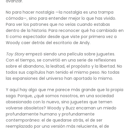
avanzar.
No para hacer nostalgia —la nostalgia es una trampa
cómoda—, sino para entender mejor lo que has vivido.
Para ver los patrones que no veías cuando estabas
dentro de la historia. Para reconocer qué ha cambiado en
ti como espectador desde que viste por primera vez a
Woody caer detrás del escritorio de Andy.
Toy Story
empezó siendo una película sobre juguetes.
Con el tiempo, se convirtió en una serie de reflexiones
sobre el abandono, la lealtad, el propósito y la libertad. No
todos sus capítulos han tenido el mismo peso. No todas
las expansiones del universo han aportado lo mismo.
Y aquí hay algo que me parece más grande que la propia
saga. Porque, ¿qué somos nosotros, en una sociedad
obsesionada con lo nuevo, sino juguetes que temen
volverse obsoletos? Woody y Buzz encarnan un miedo
profundamente humano y profundamente
contemporáneo: el de quedarse atrás, el de ser
reemplazado por una versión más reluciente, el de