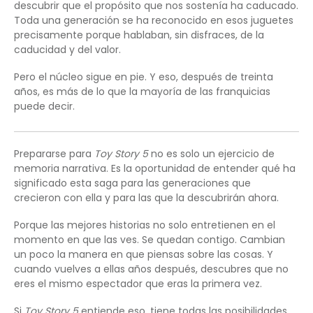
descubrir que el propósito que nos sostenía ha caducado.
Toda una generación se ha reconocido en esos juguetes
precisamente porque hablaban, sin disfraces, de la
caducidad y del valor.
Pero el núcleo sigue en pie. Y eso, después de treinta
años, es más de lo que la mayoría de las franquicias
puede decir.
Prepararse para
Toy Story 5
no es solo un ejercicio de
memoria narrativa. Es la oportunidad de entender qué ha
significado esta saga para las generaciones que
crecieron con ella y para las que la descubrirán ahora.
Porque las mejores historias no solo entretienen en el
momento en que las ves. Se quedan contigo. Cambian
un poco la manera en que piensas sobre las cosas. Y
cuando vuelves a ellas años después, descubres que no
eres el mismo espectador que eras la primera vez.
Si
Toy Story 5
entiende eso, tiene todas las posibilidades