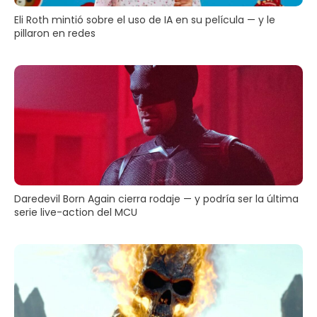
Eli Roth mintió sobre el uso de IA en su película — y le
pillaron en redes
Daredevil Born Again cierra rodaje — y podría ser la última
serie live-action del MCU