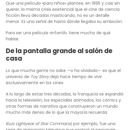
Que una película «para niños» plantee, en 1995 y casi sin
querer, la misma crisis existencial que el cine de ciencia
ficción lleva décadas masticando, no es un detalle
menor. Es una señal de hasta dónde llegaba su ambición.
Para ser una película «infantil», tiene mucho de qué
hablar.
De la pantalla grande al salón de
casa
Lo que mucha gente no sabe —o ha olvidado— es que el
universo de
Toy Story
dejó hace tiempo de vivir
exclusivamente en los cines.
A lo largo de estas tres décadas, la franquicia se expandió
hacia la televisión, los especiales animados, los cómics y
otras formas de narrativa que construyeron un mundo
mucho más denso de lo que la mayoría recuerda.
Buzz Lightyear of Star Command
, por ejemplo, fue una
serie de animación televisiva que exploró al personaje