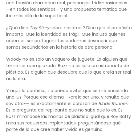
con tensión dramática real, personajes tridimensionales
—en todos los sentidos— y una propuesta temática que
iba más allá de lo superficial.
¿Qué dice
Toy Story
sobre nosotros? Dice que el propósito
importa. Que la identidad es frágil. Que incluso quienes
creemos ser protagonistas podemos descubrir que
somos secundarios en la historia de otra persona.
Woody no es solo un vaquero de juguete. Es alguien que
teme ser reemplazado. Buzz no es solo un astronauta de
plástico. Es alguien que descubre que lo que creía ser real
no lo era.
Y aquí, lo confieso, no puedo evitar que se me encienda
una luz. Porque ese dilema —»creía ser uno, y resulta que
soy otro»— es exactamente el corazón de
Blade Runner
.
Es la pregunta del replicante que no sabe que lo es. Es
Buzz mirándose las manos de plástico igual que Roy Batty
mira sus recuerdos implantados, preguntándose qué
parte de lo que cree haber vivido es genuina.