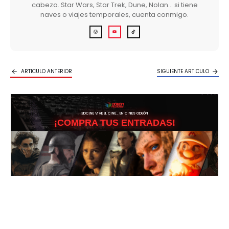
cabeza. Star Wars, Star Trek, Dune, Nolan… si tiene
naves o viajes temporales, cuenta conmigo.
ARTICULO ANTERIOR
SIGUIENTE ARTICULO
3DCINE VIVE EL CINE… EN CINES ODEÓN
¡COMPRA TUS ENTRADAS!