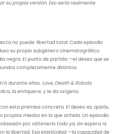
dar su propia versión. Eso sería realmente
recta no puede: libertad total. Cada episodio
cluso su propio subgénero cinematográfico.
ia negra. El punto de partida —el deseo que se
mundos completamente distintos.
tró durante años.
Love, Death & Robots
lica, la enriquece, y le da oxígeno.
con esta premisa concreta. El deseo es, quizás,
 propios miedos en lo que anhela. Un episodio
obsesión por obtenerlo todo ya, sin espera ni
n la libertad. Esa elasticidad —la capacidad de