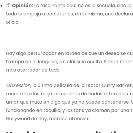
💭
Opinión:
Lo fascinante aquí no es la secuela, sino 
todo le empuja a acelerar es, en sí mismo, una declar
oficio.
Hay algo perturbador en la idea de que un deseo se c
trampa en el lenguaje, sin cláusula oculta. Simplemente
más aterrador de todo.
Obsession
, la última película del director Curry Bark
recuerda a los mejores cuentos de hadas retorcidos: un
amor que muta en algo que ya no puede contenerse. Un
funcionando en taquilla, y los fans ya claman por una se
Hollywood de hoy, merece atención.