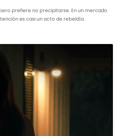
 pero prefiere no precipitarse. En un mercado
ención es casi un acto de rebeldía.