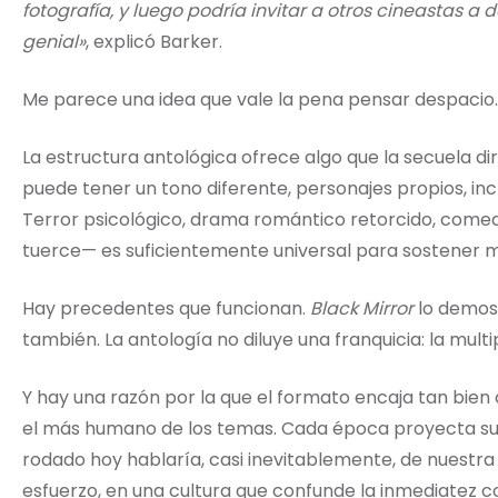
fotografía, y luego podría invitar a otros cineastas a 
genial»
, explicó Barker.
Me parece una idea que vale la pena pensar despacio.
La estructura antológica ofrece algo que la secuela di
puede tener un tono diferente, personajes propios, in
Terror psicológico, drama romántico retorcido, comed
tuerce— es suficientemente universal para sostener 
Hay precedentes que funcionan.
Black Mirror
lo demos
también. La antología no diluye una franquicia: la multip
Y hay una razón por la que el formato encaja tan bien 
el más humano de los temas. Cada época proyecta sus
rodado hoy hablaría, casi inevitablemente, de nuestra 
esfuerzo, en una cultura que confunde la inmediatez co