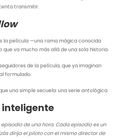
tenta transmitir.
llow
 de la película —una rama mágica conocida
o que va mucho más allá de una sola historia.
eguidores de la película, que ya imaginan
al formulado.
que una simple secuela: una serie antológica.
inteligente
episodio de una hora. Cada episodio es un
s dirija el piloto con el mismo director de