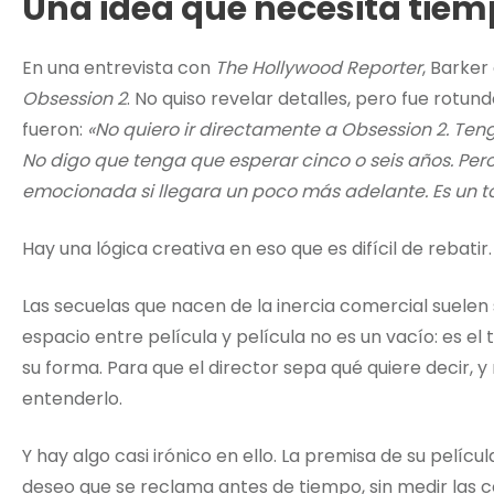
Una idea que necesita tie
En una entrevista con
The Hollywood Reporter
, Barker
Obsession 2
. No quiso revelar detalles, pero fue rotun
fueron:
«No quiero ir directamente a Obsession 2. Te
No digo que tenga que esperar cinco o seis años. Pero
emocionada si llegara un poco más adelante. Es un tor
Hay una lógica creativa en eso que es difícil de rebatir.
Las secuelas que nacen de la inercia comercial suelen s
espacio entre película y película no es un vacío: es e
su forma. Para que el director sepa qué quiere decir, 
entenderlo.
Y hay algo casi irónico en ello. La premisa de su pelíc
deseo que se reclama antes de tiempo, sin medir las c