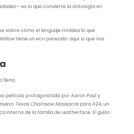
edades— es lo que convierte la antología en
se sobre cómo el lenguaje moldea lo que
Willow
tiene un eco parecido: aquí lo que nos
da
 llena.
una película protagonizada por Aaron Paul y
n nuevo
Texas Chainsaw Massacre
para A24, un
 interna de la familia de Leatherface. El guión