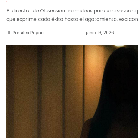
El director de Obsession tiene ideas para una secuela
que exprime cada éxito hasta el agotamiento, esa cont
junio 16, 2026
✍🏻 Por
Alex Reyna