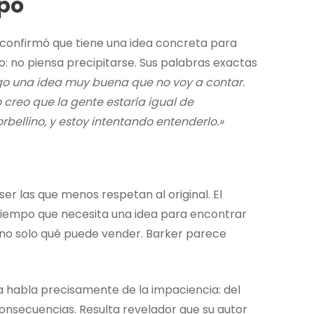
mpo
 confirmó que tiene una idea concreta para
do: no piensa precipitarse. Sus palabras exactas
ngo una idea muy buena que no voy a contar.
 creo que la gente estaría igual de
bellino, y estoy intentando entenderlo.»
er las que menos respetan al original. El
l tiempo que necesita una idea para encontrar
y no solo qué puede vender. Barker parece
ula habla precisamente de la impaciencia: del
onsecuencias. Resulta revelador que su autor