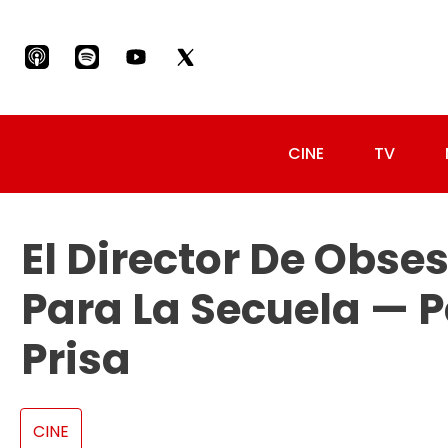
CINE
TV
El Director De Obse
Para La Secuela — P
Prisa
CINE