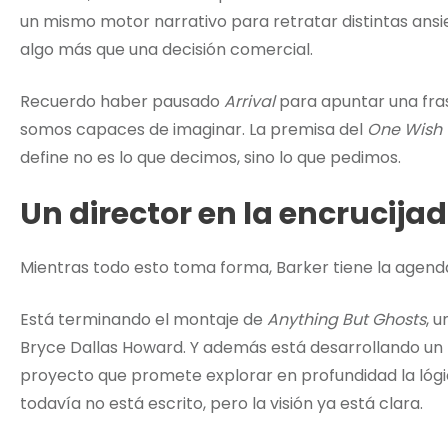
un mismo motor narrativo para retratar distintas ansi
algo más que una decisión comercial.
Recuerdo haber pausado
Arrival
para apuntar una fra
somos capaces de imaginar. La premisa del
One Wish 
define no es lo que decimos, sino lo que pedimos.
Un director en la encrucija
Mientras todo esto toma forma, Barker tiene la agenda
Está terminando el montaje de
Anything But Ghosts
, 
Bryce Dallas Howard. Y además está desarrollando u
proyecto que promete explorar en profundidad la lógica
todavía no está escrito, pero la visión ya está clara.