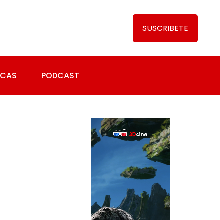
SUSCRIBETE
ICAS
PODCAST
EDICIONES
ESPECIALES