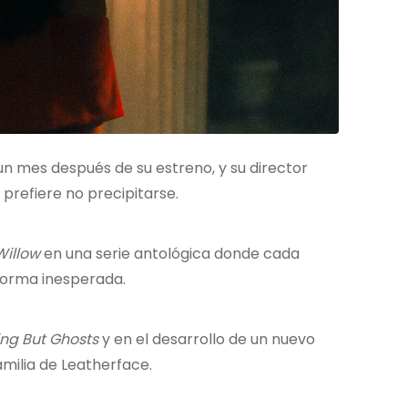
un mes después de su estreno, y su director
 prefiere no precipitarse.
Willow
en una serie antológica donde cada
 forma inesperada.
ng But Ghosts
y en el desarrollo de un nuevo
milia de Leatherface.