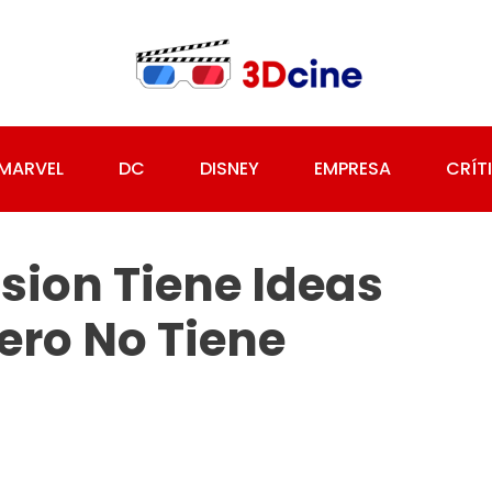
MARVEL
DC
DISNEY
EMPRESA
CRÍT
ssion Tiene Ideas
ero No Tiene