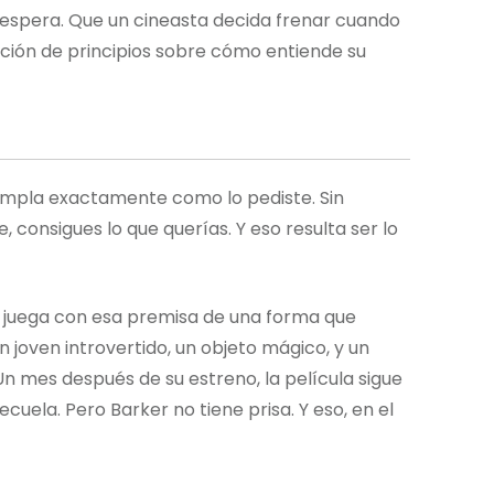
la espera. Que un cineasta decida frenar cuando
ación de principios sobre cómo entiende su
umpla exactamente como lo pediste. Sin
, consigues lo que querías. Y eso resulta ser lo
er, juega con esa premisa de una forma que
 joven introvertido, un objeto mágico, y un
 mes después de su estreno, la película sigue
cuela. Pero Barker no tiene prisa. Y eso, en el