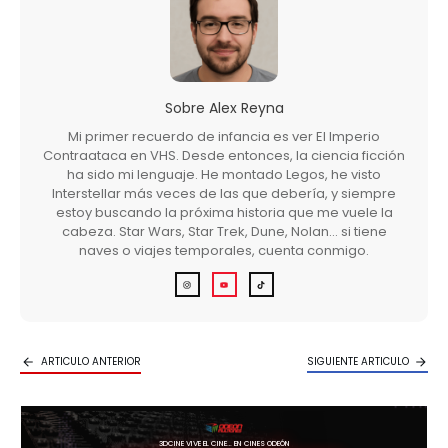
Sobre
Alex Reyna
Mi primer recuerdo de infancia es ver El Imperio
Contraataca en VHS. Desde entonces, la ciencia ficción
ha sido mi lenguaje. He montado Legos, he visto
Interstellar más veces de las que debería, y siempre
estoy buscando la próxima historia que me vuele la
cabeza. Star Wars, Star Trek, Dune, Nolan… si tiene
naves o viajes temporales, cuenta conmigo.
ARTICULO ANTERIOR
SIGUIENTE ARTICULO
3DCINE VIVE EL CINE… EN CINES ODEÓN