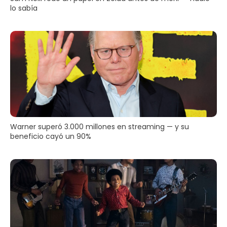
lo sabía
Warner superó 3.000 millones en streaming — y su
beneficio cayó un 90%