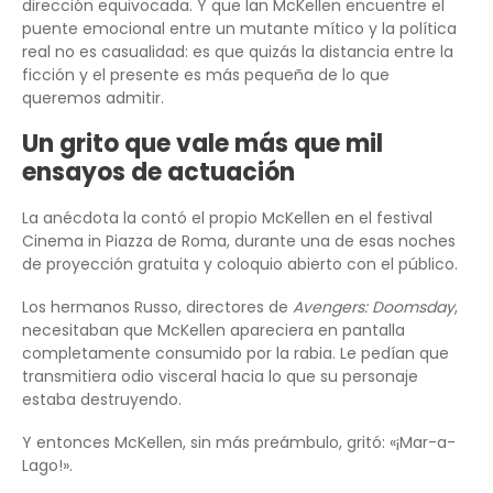
dirección equivocada. Y que Ian McKellen encuentre el
puente emocional entre un mutante mítico y la política
real no es casualidad: es que quizás la distancia entre la
ficción y el presente es más pequeña de lo que
queremos admitir.
Un grito que vale más que mil
ensayos de actuación
La anécdota la contó el propio McKellen en el festival
Cinema in Piazza de Roma, durante una de esas noches
de proyección gratuita y coloquio abierto con el público.
Los hermanos Russo, directores de
Avengers: Doomsday
,
necesitaban que McKellen apareciera en pantalla
completamente consumido por la rabia. Le pedían que
transmitiera odio visceral hacia lo que su personaje
estaba destruyendo.
Y entonces McKellen, sin más preámbulo, gritó: «¡Mar-a-
Lago!».