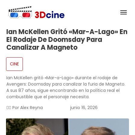
Ian McKellen Gritó «Mar-A-Lago» En
El Rodaje De Doomsday Para
Canalizar A Magneto
CINE
Ian McKellen gritó «Mar-a-Lago» durante el rodaje de
Avengers: Doomsday para canalizar la furia de Magneto.
A sus 87 años, sigue encontrando en la política real el
combustible que el personaje necesita.
✍🏻 Por
Alex Reyna
junio 16, 2026