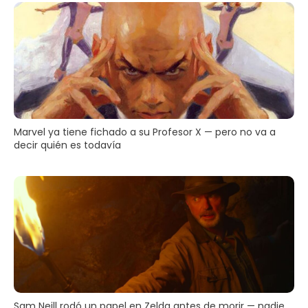
Marvel ya tiene fichado a su Profesor X — pero no va a
decir quién es todavía
Sam Neill rodó un papel en Zelda antes de morir — nadie