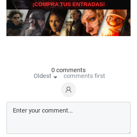
¡COMPRA TUS ENTRADAS!
0 comments
Oldest
comments first