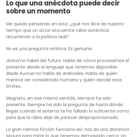
Lo que una anécdota puede decir
sobre un momento
Me quedo pensando en esto: ¿qué nos dice de nuestro
tiempo que un actor encuentre rabia auténtica
recurriendo a la política real?
No es una pregunta retórica. Es genuina.
Arrival
no habla del futuro. Habla de cómo procesamos el
presente desde el lenguaje que tenemos disponible.
Blade Runner
no habla de androides. Habla de quién
merece ser considerado humano y quién decide esos
límites.
Magneto, en ese mismo sentido, siempre ha sido
presente. Siempre ha sido la pregunta de hasta dónde
llegas cuando el sistema te ha fallado lo suficiente como
para que la rabia deje de parecer desproporcionada.
La gran ciencia ficción funciona así: nos da una distancia
segura para mirar lo que tenemos demasiado cerca. Un