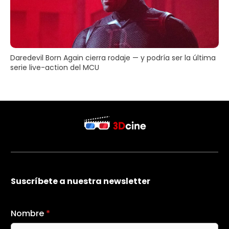
Daredevil Born Again cierra rodaje — y podría ser la última
serie live-action del MCU
Suscríbete a nuestra newsletter
Nombre
*