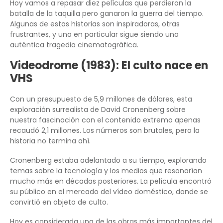
Hoy vamos a repasar diez películas que perdieron la
batalla de la taquilla pero ganaron la guerra del tiempo.
Algunas de estas historias son inspiradoras, otras
frustrantes, y una en particular sigue siendo una
auténtica tragedia cinematográfica.
Videodrome (1983): El culto nace en
VHS
Con un presupuesto de 5,9 millones de dólares, esta
exploración surrealista de David Cronenberg sobre
nuestra fascinación con el contenido extremo apenas
recaudó 2,1 millones. Los números son brutales, pero la
historia no termina ahí.
Cronenberg estaba adelantado a su tiempo, explorando
temas sobre la tecnología y los medios que resonarían
mucho más en décadas posteriores. La película encontró
su público en el mercado del vídeo doméstico, donde se
convirtió en objeto de culto.
Hoy es considerada una de las obras más importantes del