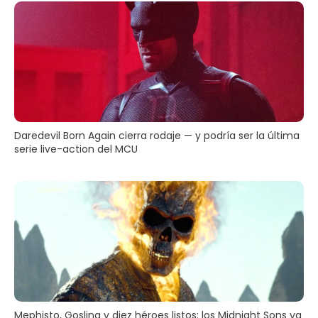
Daredevil Born Again cierra rodaje — y podría ser la última
serie live-action del MCU
Mephisto, Gosling y diez héroes listos: los Midnight Sons ya