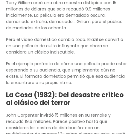
Terry Gilliam creó una obra maestra distópica con 15
millones de dólares que solo recaudó 9,9 millones
inicialmente. La película era demasiado oscura,
demasiado extraña, demasiado… Gilliam para el público
de mediados de los ochenta.
Pero el vídeo doméstico cambió todo. Brazil se convirtió
en una película de culto influyente que ahora se
considera un clásico indiscutible.
Es el ejemplo perfecto de cómo una película puede estar
esperando a su audiencia, que simplemente aún no
existe. El formato doméstico permitió que esa audiencia
la encontrara a su propio ritmo.
La Cosa (1982): Del desastre crítico
al clásico del terror
John Carpenter invirtió 15 millones en su remake y
recaudó 19,6 millones. Parece positivo hasta que
consideras los costes de distribución: con un
multiplicador de apenas 1.3x sobre el presupuesto, quedó