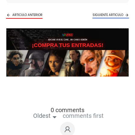
ARTICULO ANTERIOR
SIGUIENTE ARTICULO
3DCINE VIVE EL CINE… EN CINES ODEÓN
¡COMPRA TUS ENTRADAS!
0 comments
Oldest
comments first