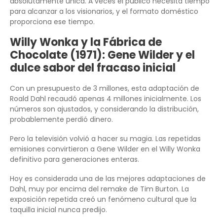
absolutamente única. A veces el público necesita tiempo
para alcanzar a los visionarios, y el formato doméstico
proporciona ese tiempo.
Willy Wonka y la Fábrica de
Chocolate (1971): Gene Wilder y el
dulce sabor del fracaso inicial
Con un presupuesto de 3 millones, esta adaptación de
Roald Dahl recaudó apenas 4 millones inicialmente. Los
números son ajustados, y considerando la distribución,
probablemente perdió dinero.
Pero la televisión volvió a hacer su magia. Las repetidas
emisiones convirtieron a Gene Wilder en el Willy Wonka
definitivo para generaciones enteras.
Hoy es considerada una de las mejores adaptaciones de
Dahl, muy por encima del remake de Tim Burton. La
exposición repetida creó un fenómeno cultural que la
taquilla inicial nunca predijo.