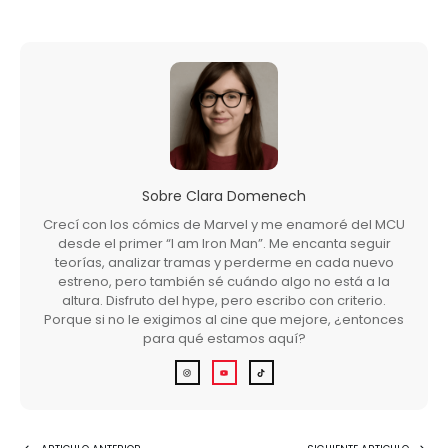
Sobre
Clara Domenech
Crecí con los cómics de Marvel y me enamoré del MCU
desde el primer “I am Iron Man”. Me encanta seguir
teorías, analizar tramas y perderme en cada nuevo
estreno, pero también sé cuándo algo no está a la
altura. Disfruto del hype, pero escribo con criterio.
Porque si no le exigimos al cine que mejore, ¿entonces
para qué estamos aquí?