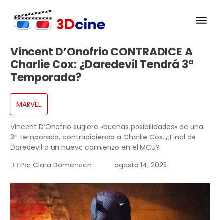
Vincent D’Onofrio CONTRADICE A
Charlie Cox: ¿Daredevil Tendrá 3ª
Temporada?
MARVEL
Vincent D’Onofrio sugiere «buenas posibilidades» de una
3ª temporada, contradiciendo a Charlie Cox. ¿Final de
Daredevil o un nuevo comienzo en el MCU?
✍🏻 Por
Clara Domenech
agosto 14, 2025