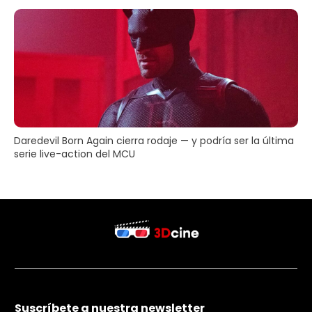
Daredevil Born Again cierra rodaje — y podría ser la última
serie live-action del MCU
Suscríbete a nuestra newsletter