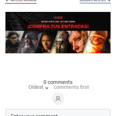
ARTICULO ANTERIOR
SIGUIENTE ARTICULO
3DCINE VIVE EL CINE… EN CINES ODEÓN
¡COMPRA TUS ENTRADAS!
0 comments
Oldest
comments first