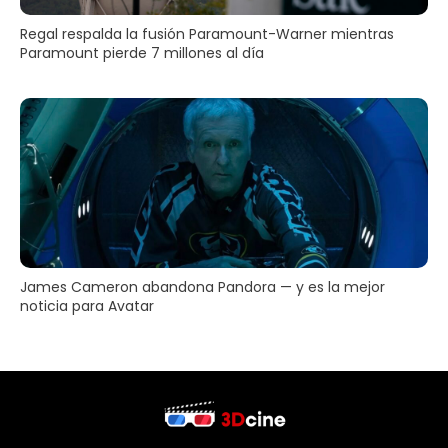
Regal respalda la fusión Paramount-Warner mientras
Paramount pierde 7 millones al día
James Cameron abandona Pandora — y es la mejor
noticia para Avatar