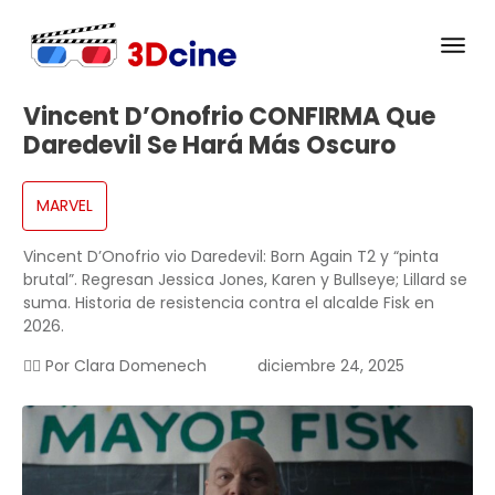
Vincent D’Onofrio CONFIRMA Que
Daredevil Se Hará Más Oscuro
MARVEL
Vincent D’Onofrio vio Daredevil: Born Again T2 y “pinta
brutal”. Regresan Jessica Jones, Karen y Bullseye; Lillard se
suma. Historia de resistencia contra el alcalde Fisk en
2026.
✍🏻 Por
Clara Domenech
diciembre 24, 2025