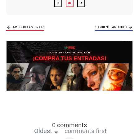
ARTICULO ANTERIOR
SIGUIENTE ARTICULO
3DCINE VIVE EL CINE… EN CINES ODEÓN
¡COMPRA TUS ENTRADAS!
0 comments
Oldest
comments first