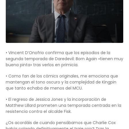
• Vincent D’Onofrio confirma que los episodios de la
segunda temporada de Daredevil: Born Again «tienen muy
buena pinta» tras verlos en primicia.
• Como fan de los cómics originales, me emociona que
mantengan el tono oscuro y la complejidad de Kingpin
que tanto echaba de menos del MCU.
• El regreso de Jessica Jones y la incorporación de
Matthew Lillard prometen una temporada centrada en la
resistencia contra el alcalde Fisk.
¿Os acordáis de cuando pensábamos que Charlie Cox
había colgado definitivamente el traje rojo? Tras la