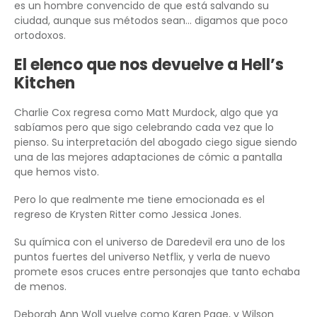
es un hombre convencido de que está salvando su
ciudad, aunque sus métodos sean… digamos que poco
ortodoxos.
El elenco que nos devuelve a Hell’s
Kitchen
Charlie Cox regresa como Matt Murdock, algo que ya
sabíamos pero que sigo celebrando cada vez que lo
pienso. Su interpretación del abogado ciego sigue siendo
una de las mejores adaptaciones de cómic a pantalla
que hemos visto.
Pero lo que realmente me tiene emocionada es el
regreso de Krysten Ritter como Jessica Jones.
Su química con el universo de Daredevil era uno de los
puntos fuertes del universo Netflix, y verla de nuevo
promete esos cruces entre personajes que tanto echaba
de menos.
Deborah Ann Woll vuelve como Karen Page, y Wilson