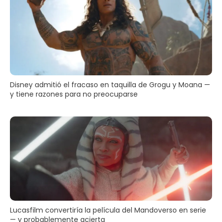
Disney admitió el fracaso en taquilla de Grogu y Moana —
y tiene razones para no preocuparse
Lucasfilm convertiría la película del Mandoverso en serie
— y probablemente acierta