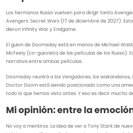
Los hermanos Russo vuelven para dirigir tanto Aveng
Avengers: Secret Wars (17 de diciembre de 2027). Esto
dieron Infinity War y Endgame.
El guion de Doomsday está en manos de Michael Waldr
McFeely (co-guionista de las películas de los Russo).
narrativa entre ambas películas.
Doomsday reunirá a los Vengadores, los wakandanos, lo
Doctor Doom está siendo posicionado como una amen
todo lo que hemos visto antes. Y eso es decir mucho 
Mi opinión: entre la emoció
No voy a mentiros. La idea de ver a Tony Stark de nue