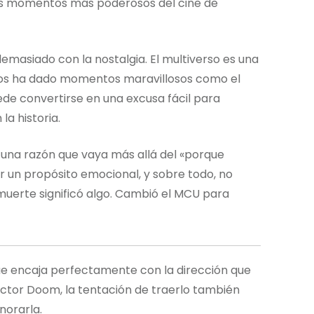
los momentos más poderosos del cine de
asiado con la nostalgia. El multiverso es una
 Nos ha dado momentos maravillosos como el
de convertirse en una excusa fácil para
a historia.
or una razón que vaya más allá del «porque
er un propósito emocional, y sobre todo, no
 muerte significó algo. Cambió el MCU para
que encaja perfectamente con la dirección que
tor Doom, la tentación de traerlo también
norarla.