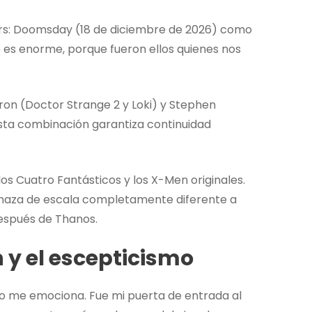
ers: Doomsday (18 de diciembre de 2026) como
 es enorme, porque fueron ellos quienes nos
on (Doctor Strange 2 y Loki) y Stephen
 Esta combinación garantiza continuidad
s Cuatro Fantásticos y los X-Men originales.
aza de escala completamente diferente a
después de Thanos.
n y el escepticismo
vo me emociona. Fue mi puerta de entrada al