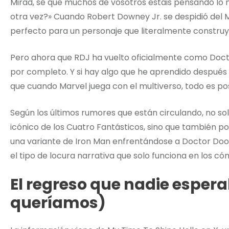
Mirad, sé que muchos de vosotros estáis pensando lo 
otra vez?» Cuando Robert Downey Jr. se despidió del M
perfecto para un personaje que literalmente construy
Pero ahora que RDJ ha vuelto oficialmente como Doct
por completo. Y si hay algo que he aprendido después
que cuando Marvel juega con el multiverso, todo es pos
Según los últimos rumores que están circulando, no s
icónico de los Cuatro Fantásticos, sino que también p
una variante de Iron Man enfrentándose a Doctor Doo
el tipo de locura narrativa que solo funciona en los cóm
El regreso que nadie esper
queríamos)