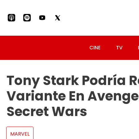
CINE
TV
Tony Stark Podría 
Variante En Aveng
Secret Wars
MARVEL