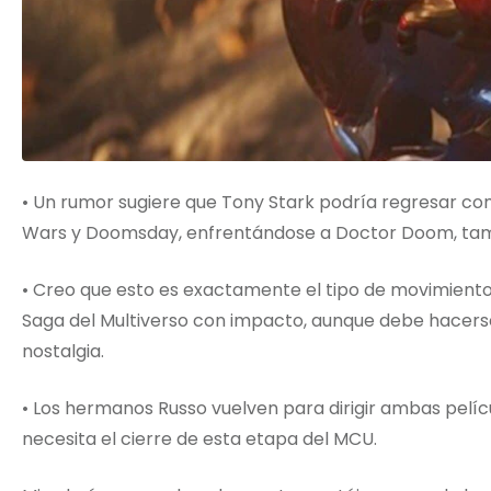
• Un rumor sugiere que Tony Stark podría regresar co
Wars y Doomsday, enfrentándose a Doctor Doom, tam
• Creo que esto es exactamente el tipo de movimiento
Saga del Multiverso con impacto, aunque debe hacerse 
nostalgia.
• Los hermanos Russo vuelven para dirigir ambas pelíc
necesita el cierre de esta etapa del MCU.