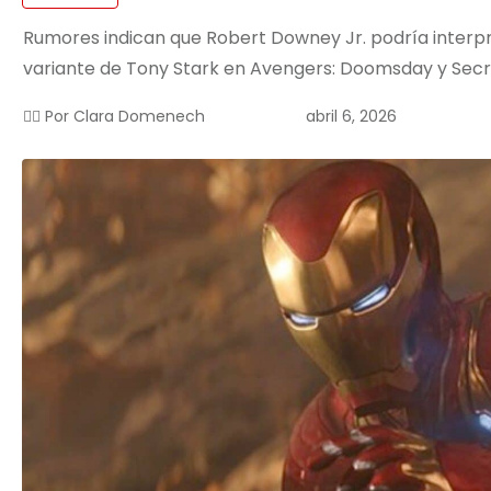
Rumores indican que Robert Downey Jr. podría inter
variante de Tony Stark en Avengers: Doomsday y Secre
abril 6, 2026
✍🏻 Por
Clara Domenech