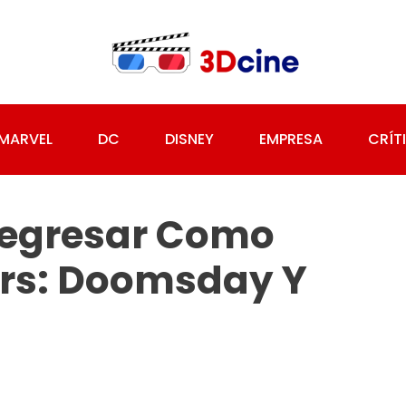
MARVEL
DC
DISNEY
EMPRESA
CRÍT
Regresar Como
ers: Doomsday Y