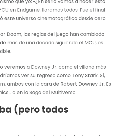
mismo que yo: «¿En serio vamos a hacer esto
CU en Endgame, lloramos todos. Fue el final
ó este universo cinematográfico desde cero.
or Doom, las reglas del juego han cambiado
 de más de una década siguiendo el MCU, es
ible.
olo veremos a Downey Jr. como el villano más
odríamos ver su regreso como Tony Stark. Sí,
m, ambos con la cara de Robert Downey Jr. Es
ics… o en la Saga del Multiverso.
aba (pero todos