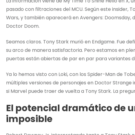
La información viene de My Time To Shine Hello en X, 
pasado con filtraciones del MCU. Según este insider, 
Wars, y también aparecerá en Avengers: Doomsday, d
Doctor Doom.
Seamos claros. Tony Stark murió en Endgame. Fue defin
su arco de manera satisfactoria. Pero estamos en plena
puertas están abiertas de par en par para variantes d
Ya lo hemos visto con Loki, con los Spider-Man de Tobe
múltiples versiones de personajes en Doctor Strange i
si Marvel puede traer de vuelta a Tony Stark. La pregu
El potencial dramático de 
imposible