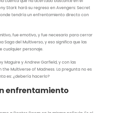
una cuenta que ha acertado bastante en el
Tony Stark hará su regreso en Avengers: Secret
onde tendría un enfrentamiento directo con
itivo, fue emotivo, y fue necesario para cerrar
 Saga del Multiverso, y eso significa que las
e cualquier personaje.
y Maguire y Andrew Garfield, y con las
n the Multiverse of Madness. La pregunta no es
nta es: ¿debería hacerlo?
un enfrentamiento