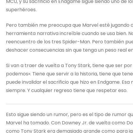
MCU, y su sacrificio en Endgame sigue siendo uno de 
superhéroes.
Pero también me preocupa que Marvel esté jugando dem
herramienta narrativa increíble cuando se usa bien.
reencuentro de los tres Spider-Man. Pero también pue
deshacer consecuencias sin que tenga un peso real en l
Si van a traer de vuelta a Tony Stark, tiene que ser p
podemos». Tiene que servir a la historia, tiene que ten
puede invalidar el sacrificio que hizo en Endgame. Esa
siempre. Y cualquier regreso tiene que respetar eso.
Esto sigue siendo un rumor, pero es el tipo de rumor 
Marvel ha tomado. Con Downey Jr. de vuelta como Doc
como Tony Stark era demasiado grande como para ig