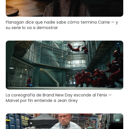
Flanagan dice que nadie sabe cómo termina Carrie — y
su serie lo va a demostrar
La coreografía de Brand New Day esconde al Fénix —
Marvel por fin entiende a Jean Grey