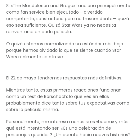
Si «The Mandalorian and Grogu» funciona principalmente
como fan service bien ejecutado —divertido,
competente, satisfactorio pero no trascendente— quizá
eso sea suficiente. Quizá Star Wars ya no necesita
reinventarse en cada película.
O quizá estamos normalizando un estándar más bajo
porque hemos olvidado lo que se siente cuando Star
Wars realmente se atreve.
El 22 de mayo tendremos respuestas más definitivas.
Mientras tanto, estas primeras reacciones funcionan
como un test de Rorschach: lo que ves en ellas
probablemente dice tanto sobre tus expectativas como
sobre la película misma.
Personalmente, me interesa menos si es «buena» y más
qué está intentando ser. ¿Es una celebración de
personajes queridos? ¿Un puente hacia nuevas historias?