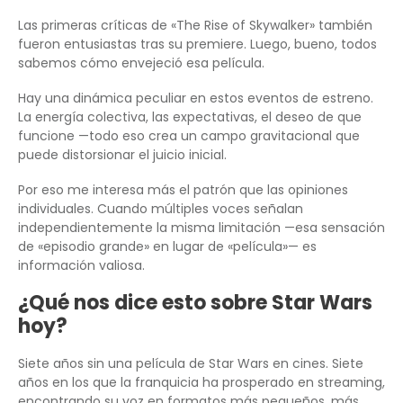
Las primeras críticas de «The Rise of Skywalker» también
fueron entusiastas tras su premiere. Luego, bueno, todos
sabemos cómo envejeció esa película.
Hay una dinámica peculiar en estos eventos de estreno.
La energía colectiva, las expectativas, el deseo de que
funcione —todo eso crea un campo gravitacional que
puede distorsionar el juicio inicial.
Por eso me interesa más el patrón que las opiniones
individuales. Cuando múltiples voces señalan
independientemente la misma limitación —esa sensación
de «episodio grande» en lugar de «película»— es
información valiosa.
¿Qué nos dice esto sobre Star Wars
hoy?
Siete años sin una película de Star Wars en cines. Siete
años en los que la franquicia ha prosperado en streaming,
encontrando su voz en formatos más pequeños, más