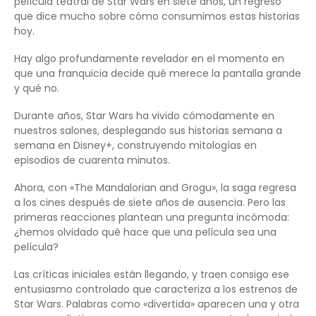
película teatral de Star Wars en siete años, un regreso
que dice mucho sobre cómo consumimos estas historias
hoy.
Hay algo profundamente revelador en el momento en
que una franquicia decide qué merece la pantalla grande
y qué no.
Durante años, Star Wars ha vivido cómodamente en
nuestros salones, desplegando sus historias semana a
semana en Disney+, construyendo mitologías en
episodios de cuarenta minutos.
Ahora, con «The Mandalorian and Grogu», la saga regresa
a los cines después de siete años de ausencia. Pero las
primeras reacciones plantean una pregunta incómoda:
¿hemos olvidado qué hace que una película sea una
película?
Las críticas iniciales están llegando, y traen consigo ese
entusiasmo controlado que caracteriza a los estrenos de
Star Wars. Palabras como «divertida» aparecen una y otra