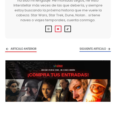
ha sido mi lenguaje. He montado Legos, he visto
Interstellar más veces de las que debería, y siempre
estoy buscando la próxima historia que me vuele la
cabeza. Star Wars, Star Trek, Dune, Nolan… si tiene
naves o viajes temporales, cuenta conmigo.
ARTICULO ANTERIOR
SIGUIENTE ARTICULO
3DCINE VIVE EL CINE… EN CINES ODEÓN
¡COMPRA TUS ENTRADAS!