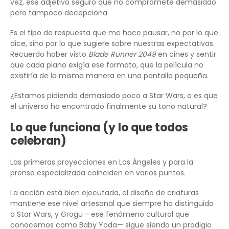
vez, ese adjetivo seguro que no compromete demasiado
pero tampoco decepciona.
Es el tipo de respuesta que me hace pausar, no por lo que
dice, sino por lo que sugiere sobre nuestras expectativas.
Recuerdo haber visto
Blade Runner 2049
en cines y sentir
que cada plano exigía ese formato, que la película no
existiría de la misma manera en una pantalla pequeña.
¿Estamos pidiendo demasiado poco a Star Wars, o es que
el universo ha encontrado finalmente su tono natural?
Lo que funciona (y lo que todos
celebran)
Las primeras proyecciones en Los Ángeles y para la
prensa especializada coinciden en varios puntos.
La acción está bien ejecutada, el diseño de criaturas
mantiene ese nivel artesanal que siempre ha distinguido
a Star Wars, y Grogu —ese fenómeno cultural que
conocemos como Baby Yoda— sigue siendo un prodigio