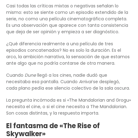
Casi todas las críticas mixtas o negativas señalan lo
mismo: esto se siente como un episodio extendido de la
serie, no como una película cinematográfica completa.
Es una observación que aparece con tanta consistencia
que deja de ser opinión y empieza a ser diagnóstico.
¿Qué diferencia realmente a una película de tres
episodios concatenados? No es solo la duración. Es el
arco, la ambición narrativa, la sensación de que estamos
ante algo que no podría contarse de otra manera.
Cuando
Dune
llegó a los cines, nadie dudó que
necesitaba esa pantalla. Cuando
Arrival
se desplegó,
cada plano pedía ese silencio colectivo de la sala oscura.
La pregunta incómoda es si «The Mandalorian and Grogu»
necesita el cine, o si el cine necesita a The Mandalorian.
Son cosas distintas, y la respuesta importa.
El fantasma de «The Rise of
Skywalker»