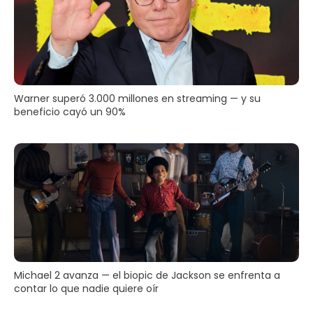
Warner superó 3.000 millones en streaming — y su
beneficio cayó un 90%
Michael 2 avanza — el biopic de Jackson se enfrenta a
contar lo que nadie quiere oír