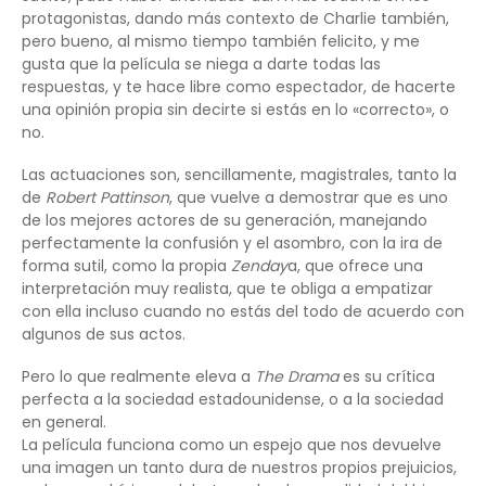
protagonistas, dando más contexto de Charlie también,
pero bueno, al mismo tiempo también felicito, y me
gusta que la película se niega a darte todas las
respuestas, y te hace libre como espectador, de hacerte
una opinión propia sin decirte si estás en lo «correcto», o
no.
Las actuaciones son, sencillamente, magistrales, tanto la
de
Robert Pattinson
, que vuelve a demostrar que es uno
de los mejores actores de su generación, manejando
perfectamente la confusión y el asombro, con la ira de
forma sutil, como la propia
Zenday
a, que ofrece una
interpretación muy realista, que te obliga a empatizar
con ella incluso cuando no estás del todo de acuerdo con
algunos de sus actos.
Pero lo que realmente eleva a
The Drama
es su crítica
perfecta a la sociedad estadounidense, o a la sociedad
en general.
La película funciona como un espejo que nos devuelve
una imagen un tanto dura de nuestros propios prejuicios,