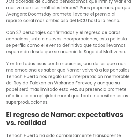
¿Os acordáis de cuando pensábamos que Infinity War era
masiva con sus múltiples héroes? Pues preparaos, porque
Avengers: Doomsday promete llevarse el premio al
reparto coral más ambicioso del MCU hasta la fecha.
Con 27 personajes confirmados y el regreso de caras
conocidas junto a nuevas incorporaciones, esta película
se perfila como el evento definitivo que todos llevamos
esperando desde que se anunció la Saga del Multiverso.
Y entre todas esas confirmaciones, una de las que más
me emociona es saber que Namor volverá a las pantallas.
Tenoch Huerta nos regaló una interpretación memorable
del Rey de Talokan en Wakanda Forever, y aunque su
papel será más limitado esta vez, su presencia promete
añadir esa complejidad moral que tanto necesitan estas
superproducciones.
El regreso de Namor: expectativas
vs. realidad
Tenoch Huerta ha sido completamente transparente