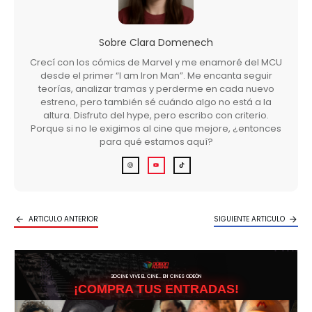
Sobre
Clara Domenech
Crecí con los cómics de Marvel y me enamoré del MCU
desde el primer “I am Iron Man”. Me encanta seguir
teorías, analizar tramas y perderme en cada nuevo
estreno, pero también sé cuándo algo no está a la
altura. Disfruto del hype, pero escribo con criterio.
Porque si no le exigimos al cine que mejore, ¿entonces
para qué estamos aquí?
ARTICULO ANTERIOR
SIGUIENTE ARTICULO
3DCINE VIVE EL CINE… EN CINES ODEÓN
¡COMPRA TUS ENTRADAS!