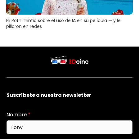
Eli Roth mintió sobre el uso de IA en su película — y le
pillaron en redes
Suscríbete a nuestra newsletter
Nombre
*