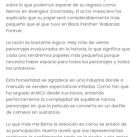
sobre lo que podemos esperar de su regreso como
Namor en Avengers: Doomsday. El actor mexicano ha
explicado que su papel será considerablemente más
pequeño que el que tuvo en Black Panther: Wakanda
Forever.
La razón es bastante lógica: «Hay más de veinte
personajes involucrados en la historia, lo que significa que
cada uno tendremos papeles más pequeños porque
necesita haber espacio para todos los personajes y todos
los universos».
Esta honestidad se agradece en una industria donde a
menudo se venden expectativas infladas. Como fan que
ha seguido el MCU desde sus inicios, entiendo
perfectamente la complejidad de equilibrar tantos
personajes sin que la película se convierta en un desfile
de cameos sin sustancia.
Lo que más me llama la atención es cómo se enteró de
su participación. Huerta reveló que sus representantes
recibieron la confirmación tarde en la noche, justo antes