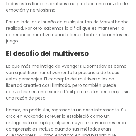
todas estas líneas narrativas me produce una mezcla de
emoción y nerviosismo.
Por un lado, es el sueño de cualquier fan de Marvel hecho
realidad. Por otro, sabemos lo difícil que es mantener la
coherencia narrativa cuando tienes tantos elementos en
juego.
El desafío del multiverso
Lo que más me intriga de Avengers: Doomsday es cómo
van a justificar narrativamente la presencia de todos
estos personajes. El concepto del multiverso les da
libertad creativa casi ilimitada, pero también puede
convertirse en una excusa fácil para meter personajes sin
una razón de peso.
Namor, en particular, representa un caso interesante. Su
arco en Wakanda Forever lo estableció como un
antagonista complejo, alguien cuyas motivaciones eran
comprensibles incluso cuando sus métodos eran
cuestionables. ¿Cómo encajará en una historia que