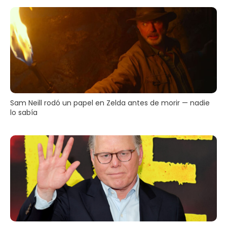
Sam Neill rodó un papel en Zelda antes de morir — nadie
lo sabía