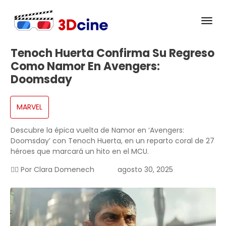
Tenoch Huerta Confirma Su Regreso
Como Namor En Avengers:
Doomsday
MARVEL
Descubre la épica vuelta de Namor en ‘Avengers:
Doomsday’ con Tenoch Huerta, en un reparto coral de 27
héroes que marcará un hito en el MCU.
✍🏻 Por
Clara Domenech
agosto 30, 2025