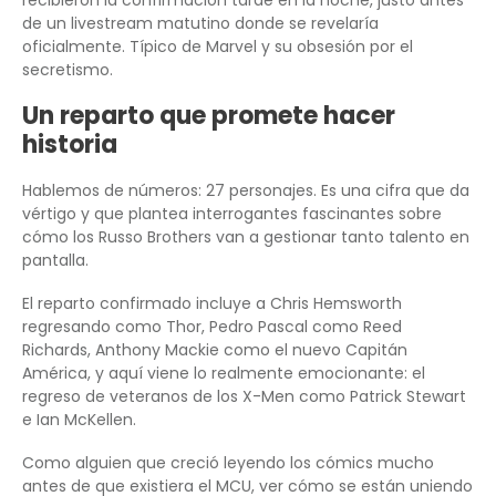
de un livestream matutino donde se revelaría
oficialmente. Típico de Marvel y su obsesión por el
secretismo.
Un reparto que promete hacer
historia
Hablemos de números: 27 personajes. Es una cifra que da
vértigo y que plantea interrogantes fascinantes sobre
cómo los Russo Brothers van a gestionar tanto talento en
pantalla.
El reparto confirmado incluye a Chris Hemsworth
regresando como Thor, Pedro Pascal como Reed
Richards, Anthony Mackie como el nuevo Capitán
América, y aquí viene lo realmente emocionante: el
regreso de veteranos de los X-Men como Patrick Stewart
e Ian McKellen.
Como alguien que creció leyendo los cómics mucho
antes de que existiera el MCU, ver cómo se están uniendo