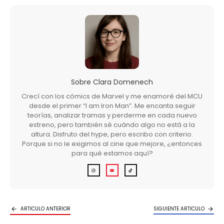
Sobre
Clara Domenech
Crecí con los cómics de Marvel y me enamoré del MCU
desde el primer “I am Iron Man”. Me encanta seguir
teorías, analizar tramas y perderme en cada nuevo
estreno, pero también sé cuándo algo no está a la
altura. Disfruto del hype, pero escribo con criterio.
Porque si no le exigimos al cine que mejore, ¿entonces
para qué estamos aquí?
ARTICULO ANTERIOR
SIGUIENTE ARTICULO