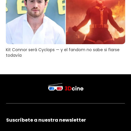
Kit Connor será Cyclops — y el fandom no sabe si fiarse
todavía
Suscríbete a nuestra newsletter