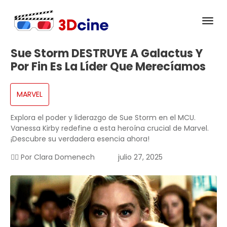
Sue Storm DESTRUYE A Galactus Y
Por Fin Es La Líder Que Merecíamos
MARVEL
Explora el poder y liderazgo de Sue Storm en el MCU.
Vanessa Kirby redefine a esta heroína crucial de Marvel.
¡Descubre su verdadera esencia ahora!
✍🏻 Por
Clara Domenech
julio 27, 2025