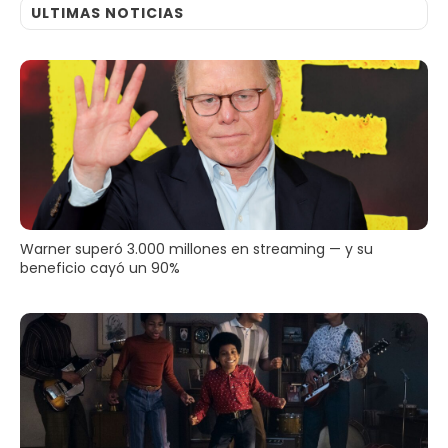
ULTIMAS NOTICIAS
Warner superó 3.000 millones en streaming — y su
beneficio cayó un 90%