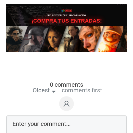
3DCINE VIVE EL CINE… EN CINES ODEÓN
¡COMPRA TUS ENTRADAS!
0 comments
Oldest
comments first