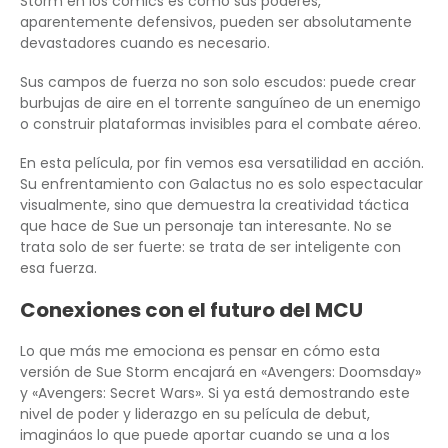
Storm en los cómics es cómo sus poderes,
aparentemente defensivos, pueden ser absolutamente
devastadores cuando es necesario.
Sus campos de fuerza no son solo escudos: puede crear
burbujas de aire en el torrente sanguíneo de un enemigo
o construir plataformas invisibles para el combate aéreo.
En esta película, por fin vemos esa versatilidad en acción.
Su enfrentamiento con Galactus no es solo espectacular
visualmente, sino que demuestra la creatividad táctica
que hace de Sue un personaje tan interesante. No se
trata solo de ser fuerte: se trata de ser inteligente con
esa fuerza.
Conexiones con el futuro del MCU
Lo que más me emociona es pensar en cómo esta
versión de Sue Storm encajará en «Avengers: Doomsday»
y «Avengers: Secret Wars». Si ya está demostrando este
nivel de poder y liderazgo en su película de debut,
imagináos lo que puede aportar cuando se una a los