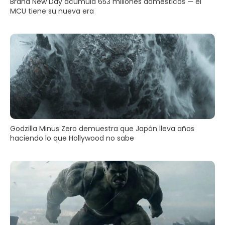
Brand New Day acumula 653 millones domésticos — el
MCU tiene su nueva era
Godzilla Minus Zero demuestra que Japón lleva años
haciendo lo que Hollywood no sabe