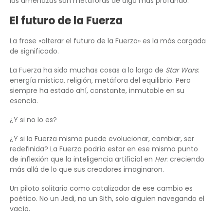
las amenazas son metáforas de algo más profundo.
El futuro de la Fuerza
La frase «alterar el futuro de la Fuerza» es la más cargada
de significado.
La Fuerza ha sido muchas cosas a lo largo de
Star Wars
:
energía mística, religión, metáfora del equilibrio. Pero
siempre ha estado ahí, constante, inmutable en su
esencia.
¿Y si no lo es?
¿Y si la Fuerza misma puede evolucionar, cambiar, ser
redefinida? La Fuerza podría estar en ese mismo punto
de inflexión que la inteligencia artificial en
Her
: creciendo
más allá de lo que sus creadores imaginaron.
Un piloto solitario como catalizador de ese cambio es
poético. No un Jedi, no un Sith, solo alguien navegando el
vacío.