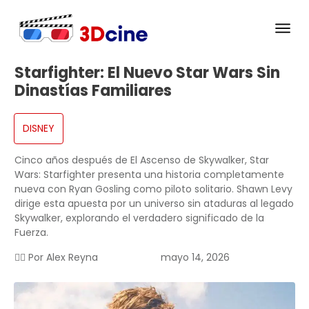
Starfighter: El Nuevo Star Wars Sin
Dinastías Familiares
DISNEY
Cinco años después de El Ascenso de Skywalker, Star
Wars: Starfighter presenta una historia completamente
nueva con Ryan Gosling como piloto solitario. Shawn Levy
dirige esta apuesta por un universo sin ataduras al legado
Skywalker, explorando el verdadero significado de la
Fuerza.
✍🏻 Por
Alex Reyna
mayo 14, 2026