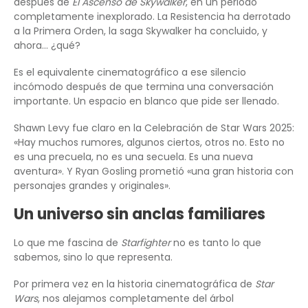
después de
El Ascenso de Skywalker
, en un periodo
completamente inexplorado. La Resistencia ha derrotado
a la Primera Orden, la saga Skywalker ha concluido, y
ahora… ¿qué?
Es el equivalente cinematográfico a ese silencio
incómodo después de que termina una conversación
importante. Un espacio en blanco que pide ser llenado.
Shawn Levy fue claro en la Celebración de Star Wars 2025:
«Hay muchos rumores, algunos ciertos, otros no. Esto no
es una precuela, no es una secuela. Es una nueva
aventura». Y Ryan Gosling prometió «una gran historia con
personajes grandes y originales».
Un universo sin anclas familiares
Lo que me fascina de
Starfighter
no es tanto lo que
sabemos, sino lo que representa.
Por primera vez en la historia cinematográfica de
Star
Wars
, nos alejamos completamente del árbol