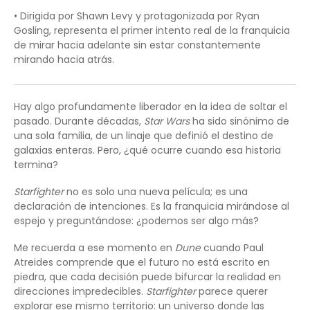
• Dirigida por Shawn Levy y protagonizada por Ryan
Gosling, representa el primer intento real de la franquicia
de mirar hacia adelante sin estar constantemente
mirando hacia atrás.
Hay algo profundamente liberador en la idea de soltar el
pasado. Durante décadas,
Star Wars
ha sido sinónimo de
una sola familia, de un linaje que definió el destino de
galaxias enteras. Pero, ¿qué ocurre cuando esa historia
termina?
Starfighter
no es solo una nueva película; es una
declaración de intenciones. Es la franquicia mirándose al
espejo y preguntándose: ¿podemos ser algo más?
Me recuerda a ese momento en
Dune
cuando Paul
Atreides comprende que el futuro no está escrito en
piedra, que cada decisión puede bifurcar la realidad en
direcciones impredecibles.
Starfighter
parece querer
explorar ese mismo territorio: un universo donde las