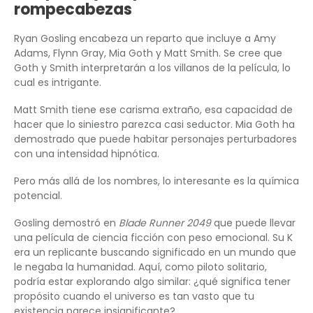
rompecabezas
Ryan Gosling encabeza un reparto que incluye a Amy
Adams, Flynn Gray, Mia Goth y Matt Smith. Se cree que
Goth y Smith interpretarán a los villanos de la película, lo
cual es intrigante.
Matt Smith tiene ese carisma extraño, esa capacidad de
hacer que lo siniestro parezca casi seductor. Mia Goth ha
demostrado que puede habitar personajes perturbadores
con una intensidad hipnótica.
Pero más allá de los nombres, lo interesante es la química
potencial.
Gosling demostró en
Blade Runner 2049
que puede llevar
una película de ciencia ficción con peso emocional. Su K
era un replicante buscando significado en un mundo que
le negaba la humanidad. Aquí, como piloto solitario,
podría estar explorando algo similar: ¿qué significa tener
propósito cuando el universo es tan vasto que tu
existencia parece insignificante?