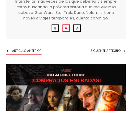
Interstellar más veces de las que debería, y siempre
estoy buscando la próxima historia que me vuele la
cabeza. Star Wars, Star Trek, Dune, Nolan… si tiene
naves o viajes temporales, cuenta conmigo.
ARTICULO ANTERIOR
SIGUIENTE ARTICULO
3DCINE VIVE EL CINE… EN CINES ODEÓN
¡COMPRA TUS ENTRADAS!