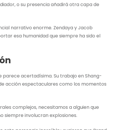
iador, o su presencia añadirá otra capa de
encial narrativo enorme. Zendaya y Jacob
portar esa humanidad que siempre ha sido el
món
e parece acertadísima. Su trabajo en Shang-
 de acción espectaculares como los momentos
rales complejos, necesitamos a alguien que
 siempre involucran explosiones.