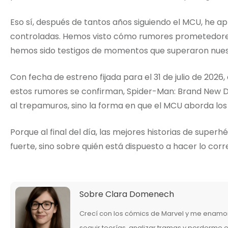
Eso sí, después de tantos años siguiendo el MCU, he a
controladas. Hemos visto cómo rumores prometedore
hemos sido testigos de momentos que superaron nuest
Con fecha de estreno fijada para el 31 de julio de 2026
estos rumores se confirman, Spider-Man: Brand New Day
al trepamuros, sino la forma en que el MCU aborda los
Porque al final del día, las mejores historias de supe
fuerte, sino sobre quién está dispuesto a hacer lo cor
Sobre
Clara Domenech
Crecí con los cómics de Marvel y me enamor
seguir teorías, analizar tramas y perderme