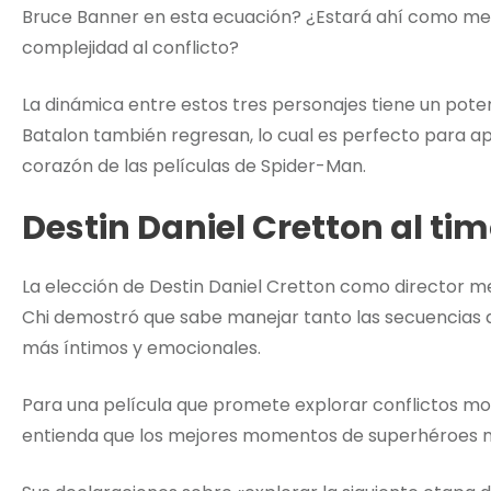
Bruce Banner en esta ecuación? ¿Estará ahí como med
complejidad al conflicto?
La dinámica entre estos tres personajes tiene un pot
Batalon también regresan, lo cual es perfecto para a
corazón de las películas de Spider-Man.
Destin Daniel Cretton al ti
La elección de Destin Daniel Cretton como director m
Chi demostró que sabe manejar tanto las secuencias
más íntimos y emocionales.
Para una película que promete explorar conflictos mo
entienda que los mejores momentos de superhéroes no