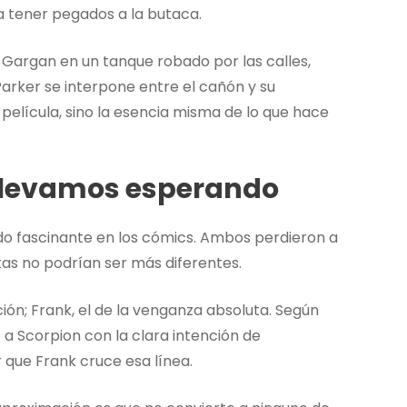
 tener pegados a la butaca.
 Gargan en un tanque robado por las calles,
Parker se interpone entre el cañón y su
 película, sino la esencia misma de lo que hace
e llevamos esperando
ido fascinante en los cómics. Ambos perdieron a
tas no podrían ser más diferentes.
ción; Frank, el de la venganza absoluta. Según
 a Scorpion con la clara intención de
 que Frank cruce esa línea.