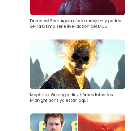
Daredevil Born Again cierra rodaje — y podría
ser la última serie live-action del MCU
Mephisto, Gosling y diez héroes listos: los
Midnight Sons ya están aquí