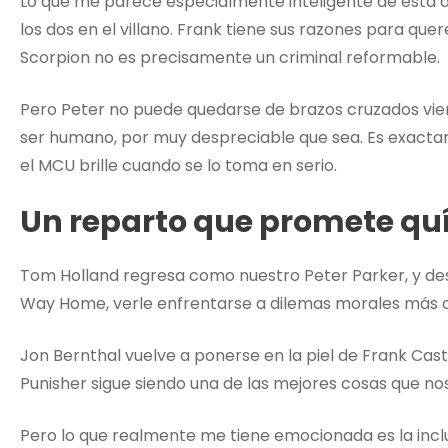
Lo que me parece especialmente inteligente de esta 
los dos en el villano. Frank tiene sus razones para qu
Scorpion no es precisamente un criminal reformable.
Pero Peter no puede quedarse de brazos cruzados vien
ser humano, por muy despreciable que sea. Es exactam
el MCU brille cuando se lo toma en serio.
Un reparto que promete qu
Tom Holland regresa como nuestro Peter Parker, y d
Way Home, verle enfrentarse a dilemas morales más
Jon Bernthal vuelve a ponerse en la piel de Frank Cast
Punisher sigue siendo una de las mejores cosas que nos 
Pero lo que realmente me tiene emocionada es la inc