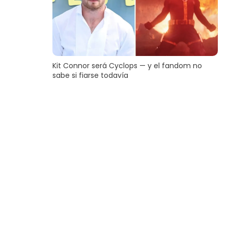
Kit Connor será Cyclops — y el fandom no
sabe si fiarse todavía