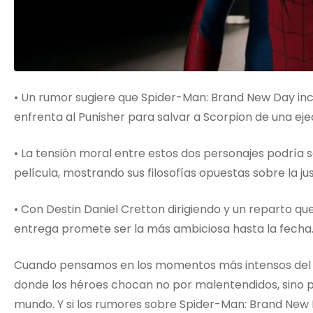
• Un rumor sugiere que Spider-Man: Brand New Day inc
enfrenta al Punisher para salvar a Scorpion de una eje
• La tensión moral entre estos dos personajes podría 
película, mostrando sus filosofías opuestas sobre la jus
• Con Destin Daniel Cretton dirigiendo y un reparto qu
entrega promete ser la más ambiciosa hasta la fecha
Cuando pensamos en los momentos más intensos del
donde los héroes chocan no por malentendidos, sino po
mundo. Y si los rumores sobre Spider-Man: Brand New 