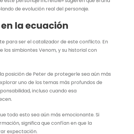
de este personaje increíble» sugieren que Brand
ando de evolución real del personaje.
 en la ecuación
para ser el catalizador de este conflicto. En
 los simbiontes Venom, y su historial con
 la posición de Peter de protegerle sea aún más
 explorar uno de los temas más profundos de
ponsabilidad, incluso cuando esa
recen.
ue todo esto sea aún más emocionante. Si
ormación, significa que confían en que la
rar expectación.