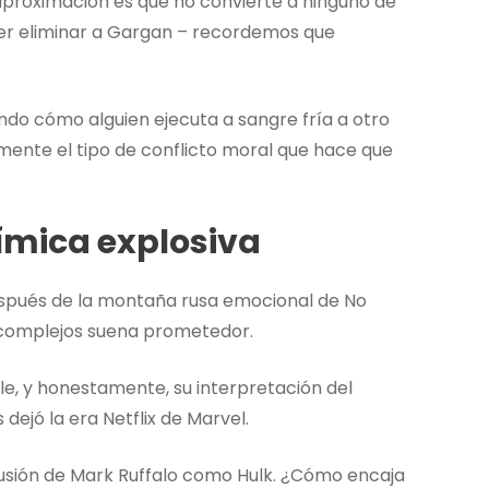
aproximación es que no convierte a ninguno de
erer eliminar a Gargan – recordemos que
do cómo alguien ejecuta a sangre fría a otro
ente el tipo de conflicto moral que hace que
ímica explosiva
espués de la montaña rusa emocional de No
 complejos suena prometedor.
le, y honestamente, su interpretación del
dejó la era Netflix de Marvel.
lusión de Mark Ruffalo como Hulk. ¿Cómo encaja