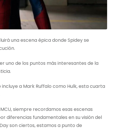
luirá una escena épica donde Spidey se
cución.
ser uno de los puntos más interesantes de la
ticia.
e incluye a Mark Ruffalo como Hulk, esta cuarta
.
 MCU, siempre recordamos esas escenas
r diferencias fundamentales en su visión del
Day son ciertos, estamos a punto de