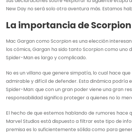
Sus declaraciones sobre «explorar la siguiente etapa 
New Day no será solo otra aventura más. Estamos habl
La importancia de Scorpion
Mac Gargan como Scorpion es una elección interesante 
los cómics, Gargan ha sido tanto Scorpion como uno de
Spider-Man es largo y complicado.
No es un villano que genere simpatía, lo cual hace que
admirable y difícil de defender. Esta dinámica podría
Spider-Man: que con un gran poder viene una gran res
responsabilidad significa proteger a quienes no lo me
El hecho de que estemos hablando de rumores hace q
Marvel Studios está dispuesto a filtrar este tipo de inf
premisa es lo suficientemente sólida como para gene