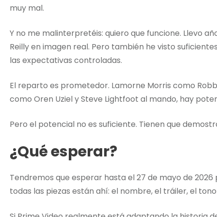
muy mal.
Y no me malinterpretéis: quiero que funcione. Llevo a
Reilly en imagen real. Pero también he visto suficien
las expectativas controladas.
El reparto es prometedor. Lamorne Morris como Robbi
como Oren Uziel y Steve Lightfoot al mando, hay poten
Pero el potencial no es suficiente. Tienen que demostra
¿Qué esperar?
Tendremos que esperar hasta el 27 de mayo de 2026 pa
todas las piezas están ahí: el nombre, el tráiler, el tono 
Si Prime Video realmente está adaptando la historia d