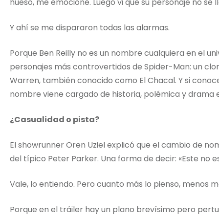
hueso, me emocioné. Luego vi que su personaje no se ll
Y ahí se me dispararon todas las alarmas.
Porque Ben Reilly no es un nombre cualquiera en el uni
personajes más controvertidos de Spider-Man: un clon
Warren, también conocido como El Chacal. Y si cono
nombre viene cargado de historia, polémica y drama ex
¿Casualidad o pista?
El showrunner Oren Uziel explicó que el cambio de no
del típico Peter Parker. Una forma de decir: «Este no 
Vale, lo entiendo. Pero cuanto más lo pienso, menos me
Porque en el tráiler hay un plano brevísimo pero per