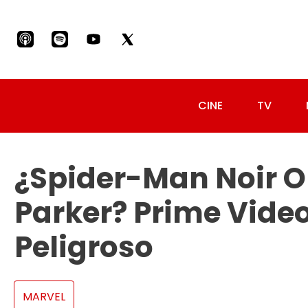
CINE
TV
¿Spider-Man Noir O 
Parker? Prime Video
Peligroso
MARVEL