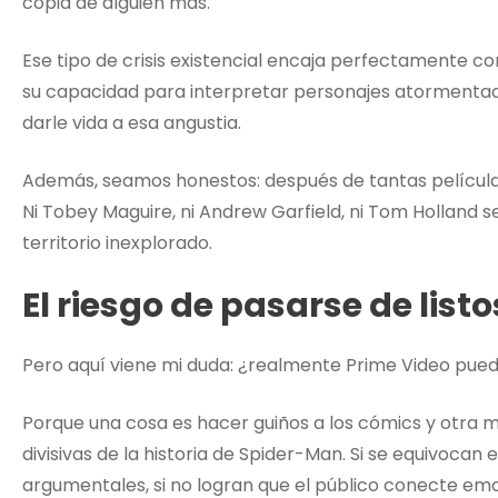
copia de alguien más.
Ese tipo de crisis existencial encaja perfectamente co
su capacidad para interpretar personajes atormentado
darle vida a esa angustia.
Además, seamos honestos: después de tantas película
Ni Tobey Maguire, ni Andrew Garfield, ni Tom Holland se
territorio inexplorado.
El riesgo de pasarse de listo
Pero aquí viene mi duda: ¿realmente Prime Video pue
Porque una cosa es hacer guiños a los cómics y otra m
divisivas de la historia de Spider-Man. Si se equivocan e
argumentales, si no logran que el público conecte emo