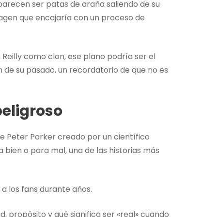
arecen ser patas de araña saliendo de su
imagen que encajaría con un proceso de
 Reilly como clon, ese plano podría ser el
 de su pasado, un recordatorio de que no es
peligroso
 de Peter Parker creado por un científico
 bien o para mal, una de las historias más
a los fans durante años.
 propósito y qué significa ser «real» cuando