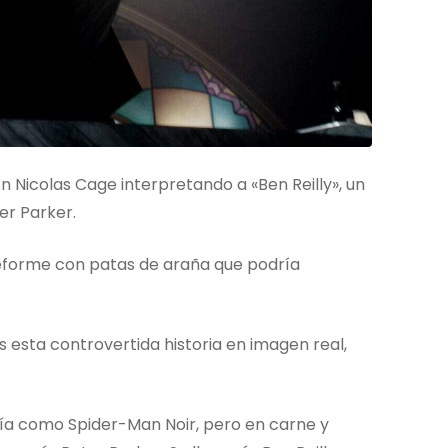
n Nicolas Cage interpretando a «Ben Reilly», un
er Parker.
 deforme con patas de araña que podría
s esta controvertida historia en imagen real,
ía como Spider-Man Noir, pero en carne y