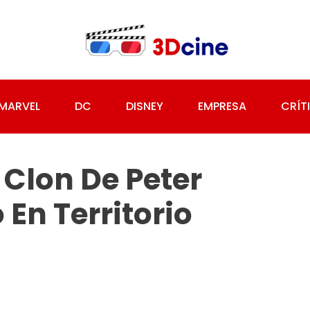
MARVEL
DC
DISNEY
EMPRESA
CRÍT
Clon De Peter
 En Territorio