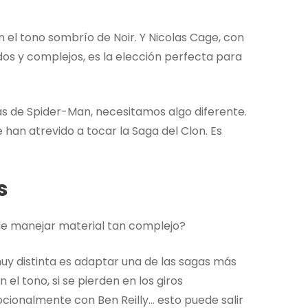
n el tono sombrío de Noir. Y Nicolas Cage, con
s y complejos, es la elección perfecta para
s de Spider-Man, necesitamos algo diferente.
 han atrevido a tocar la Saga del Clon. Es
s
de manejar material tan complejo?
uy distinta es adaptar una de las sagas más
n el tono, si se pierden en los giros
cionalmente con Ben Reilly… esto puede salir