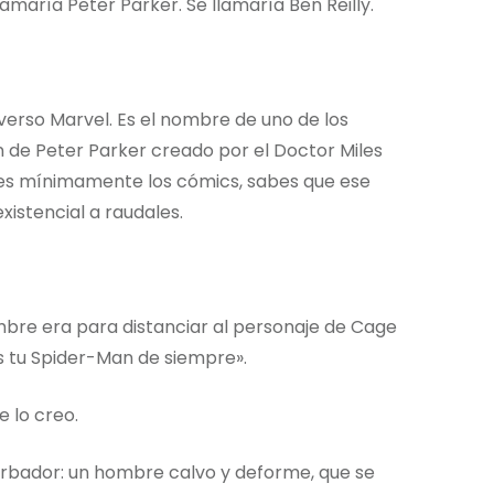
amaría Peter Parker. Se llamaría Ben Reilly.
verso Marvel. Es el nombre de uno de los
 de Peter Parker creado por el Doctor Miles
ces mínimamente los cómics, sabes que ese
istencial a raudales.
mbre era para distanciar al personaje de Cage
es tu Spider-Man de siempre».
 lo creo.
turbador: un hombre calvo y deforme, que se