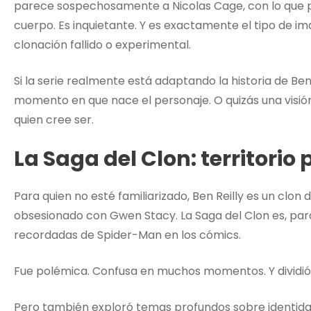
parece sospechosamente a Nicolas Cage, con lo que p
cuerpo. Es inquietante. Y es exactamente el tipo de 
clonación fallido o experimental.
Si la serie realmente está adaptando la historia de Ben
momento en que nace el personaje. O quizás una visión
quien cree ser.
La Saga del Clon: territorio 
Para quien no esté familiarizado, Ben Reilly es un clon
obsesionado con Gwen Stacy. La Saga del Clon es, para
recordadas de Spider-Man en los cómics.
Fue polémica. Confusa en muchos momentos. Y dividió 
Pero también exploró temas profundos sobre identidad,