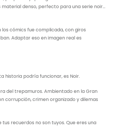
material denso, perfecto para una serie noir…
n los cómics fue complicada, con giros
ban. Adaptar eso en imagen real es
 historia podría funcionar, es Noir.
ura del trepamuros. Ambientado en la Gran
con corrupción, crimen organizado y dilemas
e tus recuerdos no son tuyos. Que eres una