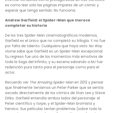
es como leer solo las páginas impares de un cómic y
esperar que tenga sentido. No funciona.
Andrew Garfield: el Spider-Man que merece
completar su historia
De los tres Spider-Man cinematográficos modernos,
Garfield es el único que no completó su trilogía. Y no fue
por falta de talento. Cualquiera que haya visto
No Way
Home
sabe que Garfield es un Spider-Man excepcional.
Su regreso fue uno de los momentos más emotivos de
toda la Saga del Infinito, y su escena salvando a MJ fue
redención pura tanto para el personaje como para el
actor.
Recuerdo ver
The Amazing Spider-Man
en 2012 y pensar
que finalmente teníamos un Peter Parker que se sentía
sacado directamente de los cómics de Stan Lee y Steve
Ditko. Garfield entendía ambos lados del personaje: el
Peter científico y torpe, y el Spider-Man bromista y
heroico. Sus películas tenían problemas (sobre todo la