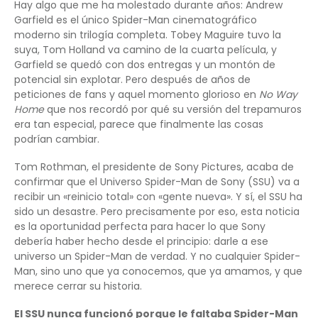
Hay algo que me ha molestado durante años: Andrew
Garfield es el único Spider-Man cinematográfico
moderno sin trilogía completa. Tobey Maguire tuvo la
suya, Tom Holland va camino de la cuarta película, y
Garfield se quedó con dos entregas y un montón de
potencial sin explotar. Pero después de años de
peticiones de fans y aquel momento glorioso en
No Way
Home
que nos recordó por qué su versión del trepamuros
era tan especial, parece que finalmente las cosas
podrían cambiar.
Tom Rothman, el presidente de Sony Pictures, acaba de
confirmar que el Universo Spider-Man de Sony (SSU) va a
recibir un «reinicio total» con «gente nueva». Y sí, el SSU ha
sido un desastre. Pero precisamente por eso, esta noticia
es la oportunidad perfecta para hacer lo que Sony
debería haber hecho desde el principio: darle a ese
universo un Spider-Man de verdad. Y no cualquier Spider-
Man, sino uno que ya conocemos, que ya amamos, y que
merece cerrar su historia.
El SSU nunca funcionó porque le faltaba Spider-Man