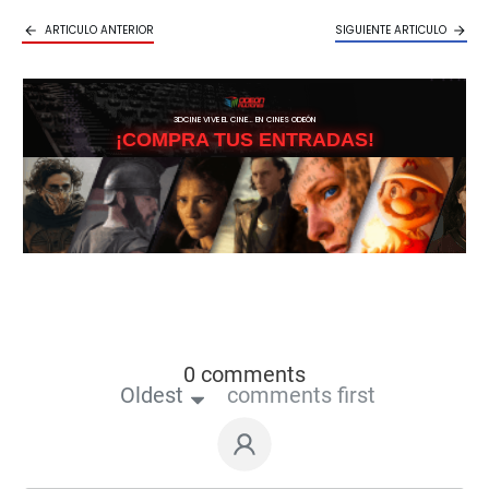
ARTICULO ANTERIOR
SIGUIENTE ARTICULO
3DCINE VIVE EL CINE… EN CINES ODEÓN
¡COMPRA TUS ENTRADAS!
0 comments
Oldest
comments first