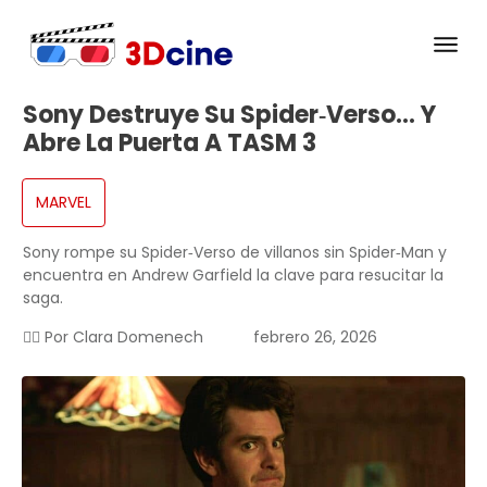
Sony Destruye Su Spider‑Verso… Y
Abre La Puerta A TASM 3
MARVEL
Sony rompe su Spider‑Verso de villanos sin Spider‑Man y
encuentra en Andrew Garfield la clave para resucitar la
saga.
✍🏻 Por
Clara Domenech
febrero 26, 2026