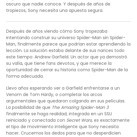
oscuro que nadie conoce. Y después de años de
tropiezos, Sony necesita una apuesta segura.
Después de años viendo cómo Sony tropezaba
intentando construir su universo Spider-Man sin Spider-
Man, finalmente parece que podrían estar aprendiendo la
lección. La solución estaba delante de sus narices todo
este tiempo: Andrew Garfield. Un actor que ya demostró
su valía, que tiene fans devotos, y que merece la
oportunidad de cerrar su historia como Spider-Man de la
forma adecuada.
Llevo años esperando ver a Garfield enfrentarse a un
Venom de Tom Hardy, o completar los arcos
argumentales que quedaron colgando en sus películas.
La posibilidad de que
The Amazing Spider-Man 3
finalmente se haga realidad, integrada en un SSU
reiniciado y conectada con
Secret Wars
, es exactamente
el tipo de movimiento inteligente que Sony necesita
hacer. Crucemos los dedos para que no desperdicien