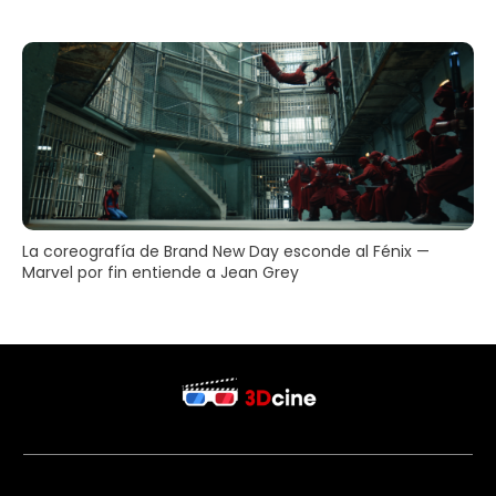
La coreografía de Brand New Day esconde al Fénix —
Marvel por fin entiende a Jean Grey