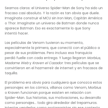
Seamos claros: el Universo Spider-Man de Sony ha sido un
fracaso casi absoluto. Y la razón es tan obvia que duele.
Imagínate construir el MCU sin Iron Man, Capitán América
o Thor. Imagínate un universo de Batman donde nunca
aparece Batman. Eso es exactamente lo que Sony
intentó hacer.
Las películas de Venom tuvieron su momento,
especialmente la primera, que conectó con el público a
pesar de sus problemas. Pero incluso esa franquicia
perdió fuelle con cada entrega. Y luego llegaron
Morbius
,
Madame Web
y
Kraven el Cazador
: tres películas que se
convirtieron en el hazmerreír de internet y en fracasos de
taquilla.
El problema era obvio para cualquiera que conozca estos
personajes: en los cómics, villanos como Venom, Morbius
o Kraven funcionan porque existen en relación con
Spider-Man. Sus historias, sus motivaciones, su desarrollo
como personajes… todo gira alrededor del trepamuros.
Intentar venderlos como protagonistas sin ese contexto