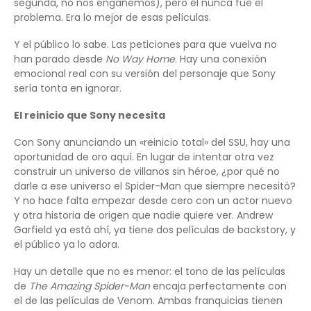
segunda, no nos engañemos), pero él nunca fue el
problema. Era lo mejor de esas películas.
Y el público lo sabe. Las peticiones para que vuelva no
han parado desde
No Way Home
. Hay una conexión
emocional real con su versión del personaje que Sony
sería tonta en ignorar.
El reinicio que Sony necesita
Con Sony anunciando un «reinicio total» del SSU, hay una
oportunidad de oro aquí. En lugar de intentar otra vez
construir un universo de villanos sin héroe, ¿por qué no
darle a ese universo el Spider-Man que siempre necesitó?
Y no hace falta empezar desde cero con un actor nuevo
y otra historia de origen que nadie quiere ver. Andrew
Garfield ya está ahí, ya tiene dos películas de backstory, y
el público ya lo adora.
Hay un detalle que no es menor: el tono de las películas
de
The Amazing Spider-Man
encaja perfectamente con
el de las películas de Venom. Ambas franquicias tienen