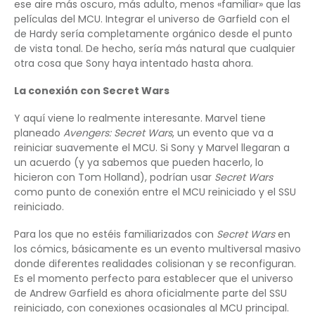
ese aire más oscuro, más adulto, menos «familiar» que las
películas del MCU. Integrar el universo de Garfield con el
de Hardy sería completamente orgánico desde el punto
de vista tonal. De hecho, sería más natural que cualquier
otra cosa que Sony haya intentado hasta ahora.
La conexión con Secret Wars
Y aquí viene lo realmente interesante. Marvel tiene
planeado
Avengers: Secret Wars
, un evento que va a
reiniciar suavemente el MCU. Si Sony y Marvel llegaran a
un acuerdo (y ya sabemos que pueden hacerlo, lo
hicieron con Tom Holland), podrían usar
Secret Wars
como punto de conexión entre el MCU reiniciado y el SSU
reiniciado.
Para los que no estéis familiarizados con
Secret Wars
en
los cómics, básicamente es un evento multiversal masivo
donde diferentes realidades colisionan y se reconfiguran.
Es el momento perfecto para establecer que el universo
de Andrew Garfield es ahora oficialmente parte del SSU
reiniciado, con conexiones ocasionales al MCU principal.