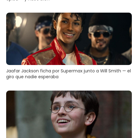
Jaafar Jackson ficha por Supermax junto a Will Smith — el
giro que nadie esperaba