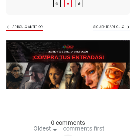
ARTICULO ANTERIOR
SIGUIENTE ARTICULO
3DCINE VIVE EL CINE… EN CINES ODEÓN
¡COMPRA TUS ENTRADAS!
0 comments
Oldest
comments first