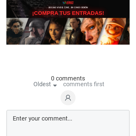
3DCINE VIVE EL CINE… EN CINES ODEÓN
¡COMPRA TUS ENTRADAS!
0 comments
Oldest
comments first