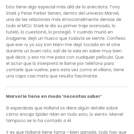
Esto tiene algo especial más allá de la anécdota. Tony
Stark y Peter Parker tienen, dentro del universo Marvel,
una de las relaciones más emocionalmente densas de
todo el MCU. Stark le dio su primer traje avanzado, lo
tuteló, lo cuestionó, lo protegió. Y cuando murió en
Endgame
, dejó un hueco que todavía se siente. Confieso
que ese «y yo soy Iron Man» me dejó tocada en el cine
durante un buen rato; salí de la sala sin saber muy bien
qué decir, y eso no me pasa con cualquier película. Que
el actor que lo interpretó le llame por teléfono para
contarle que vuelve, pero esta vez como el villano, tiene
una capa casi meta que resulta fascinante.
Marvel le tiene en modo ‘necesitas saber’
Si esperabais que Holland os diera algún detalle sobre
cómo encaja Spider-Man en todo esto, lo siento. Marvel
tampoco se lo ha contado a él.
Y es que Holland tiene fama —bien ganada, todo hay que