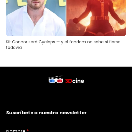
Kit Connor será Cyclops — y el fandom no sabe si fiarse
todavía
Suscríbete a nuestra newsletter
Nombre
*