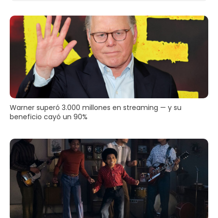
Warner superó 3.000 millones en streaming — y su
beneficio cayó un 90%