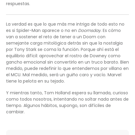
respuestas.
La verdad es que lo que más me intriga de todo esto no
es si Spider-Man aparece o no en
Doomsday
. Es cómo
van a sostener el reto de tener a un Doom con
semejante carga mitológica detrás sin que la nostalgia
por Tony Stark se coma la función. Porque ahí está el
equilibrio difícil: aprovechar el rostro de Downey como
gancho emocional sin convertirlo en un truco barato. Bien
medido, puede redefinir lo que entendemos por villano en
el MCU. Mal medido, será un guiño caro y vacío. Marvel
tiene la pelota en su tejado.
Y mientras tanto, Tom Holland espera su llamada, curioso
como todos nosotros, intentando no soltar nada antes de
tiempo. Algunos hábitos, supongo, son difíciles de
cambiar.