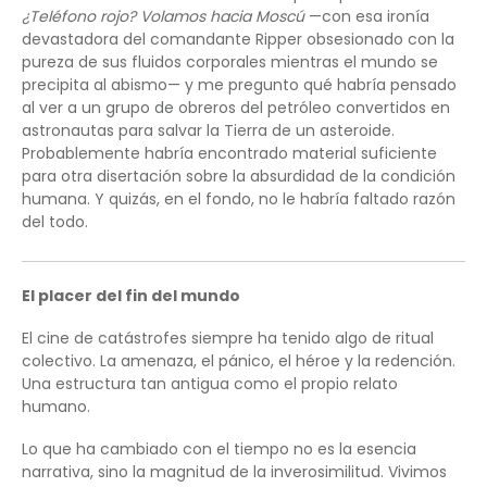
¿Teléfono rojo? Volamos hacia Moscú
—con esa ironía
devastadora del comandante Ripper obsesionado con la
pureza de sus fluidos corporales mientras el mundo se
precipita al abismo— y me pregunto qué habría pensado
al ver a un grupo de obreros del petróleo convertidos en
astronautas para salvar la Tierra de un asteroide.
Probablemente habría encontrado material suficiente
para otra disertación sobre la absurdidad de la condición
humana. Y quizás, en el fondo, no le habría faltado razón
del todo.
El placer del fin del mundo
El cine de catástrofes siempre ha tenido algo de ritual
colectivo. La amenaza, el pánico, el héroe y la redención.
Una estructura tan antigua como el propio relato
humano.
Lo que ha cambiado con el tiempo no es la esencia
narrativa, sino la magnitud de la inverosimilitud. Vivimos