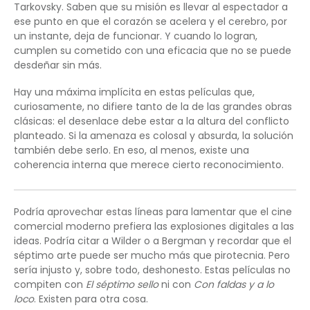
Tarkovsky. Saben que su misión es llevar al espectador a
ese punto en que el corazón se acelera y el cerebro, por
un instante, deja de funcionar. Y cuando lo logran,
cumplen su cometido con una eficacia que no se puede
desdeñar sin más.
Hay una máxima implícita en estas películas que,
curiosamente, no difiere tanto de la de las grandes obras
clásicas: el desenlace debe estar a la altura del conflicto
planteado. Si la amenaza es colosal y absurda, la solución
también debe serlo. En eso, al menos, existe una
coherencia interna que merece cierto reconocimiento.
Podría aprovechar estas líneas para lamentar que el cine
comercial moderno prefiera las explosiones digitales a las
ideas. Podría citar a Wilder o a Bergman y recordar que el
séptimo arte puede ser mucho más que pirotecnia. Pero
sería injusto y, sobre todo, deshonesto. Estas películas no
compiten con
El séptimo sello
ni con
Con faldas y a lo
loco
. Existen para otra cosa.