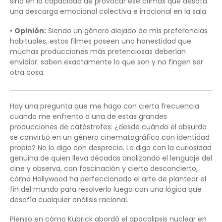
sino en la capacidad de provocar ese clímax que desata
una descarga emocional colectiva e irracional en la sala.
•
Opinión:
Siendo un género alejado de mis preferencias
habituales, estos filmes poseen una honestidad que
muchas producciones más pretenciosas deberían
envidiar: saben exactamente lo que son y no fingen ser
otra cosa.
Hay una pregunta que me hago con cierta frecuencia
cuando me enfrento a una de estas grandes
producciones de catástrofes: ¿desde cuándo el absurdo
se convirtió en un género cinematográfico con identidad
propia? No lo digo con desprecio. Lo digo con la curiosidad
genuina de quien lleva décadas analizando el lenguaje del
cine y observa, con fascinación y cierto desconcierto,
cómo Hollywood ha perfeccionado el arte de plantear el
fin del mundo para resolverlo luego con una lógica que
desafía cualquier análisis racional.
Pienso en cómo Kubrick abordó el apocalipsis nuclear en