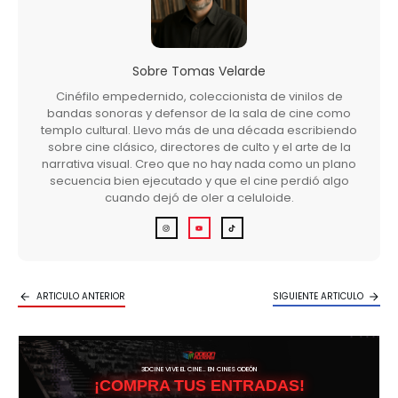
Sobre
Tomas Velarde
Cinéfilo empedernido, coleccionista de vinilos de
bandas sonoras y defensor de la sala de cine como
templo cultural. Llevo más de una década escribiendo
sobre cine clásico, directores de culto y el arte de la
narrativa visual. Creo que no hay nada como un plano
secuencia bien ejecutado y que el cine perdió algo
cuando dejó de oler a celuloide.
ARTICULO ANTERIOR
SIGUIENTE ARTICULO
3DCINE VIVE EL CINE… EN CINES ODEÓN
¡COMPRA TUS ENTRADAS!