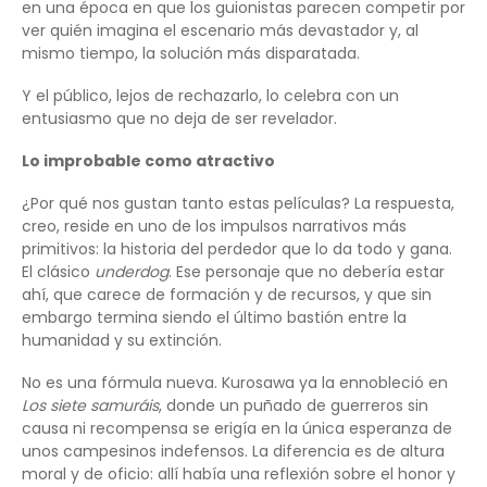
en una época en que los guionistas parecen competir por
ver quién imagina el escenario más devastador y, al
mismo tiempo, la solución más disparatada.
Y el público, lejos de rechazarlo, lo celebra con un
entusiasmo que no deja de ser revelador.
Lo improbable como atractivo
¿Por qué nos gustan tanto estas películas? La respuesta,
creo, reside en uno de los impulsos narrativos más
primitivos: la historia del perdedor que lo da todo y gana.
El clásico
underdog
. Ese personaje que no debería estar
ahí, que carece de formación y de recursos, y que sin
embargo termina siendo el último bastión entre la
humanidad y su extinción.
No es una fórmula nueva. Kurosawa ya la ennobleció en
Los siete samuráis
, donde un puñado de guerreros sin
causa ni recompensa se erigía en la única esperanza de
unos campesinos indefensos. La diferencia es de altura
moral y de oficio: allí había una reflexión sobre el honor y