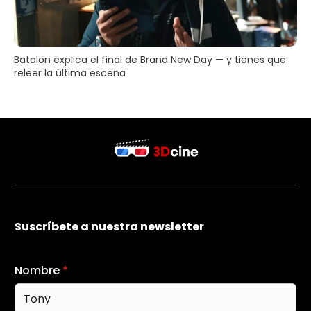
Batalon explica el final de Brand New Day — y tienes que
releer la última escena
Suscríbete a nuestra newsletter
Nombre
*