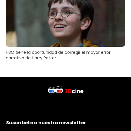
HBO tiene la oportunidad de corregir el mayor error
narrativo de Harry Potter
Suscríbete a nuestra newsletter