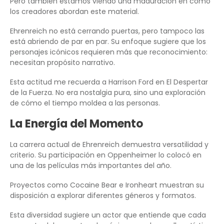
Pero también estamos viendo una maduración en cómo
los creadores abordan este material.
Ehrenreich no está cerrando puertas, pero tampoco las
está abriendo de par en par. Su enfoque sugiere que los
personajes icónicos requieren más que reconocimiento:
necesitan propósito narrativo.
Esta actitud me recuerda a Harrison Ford en El Despertar
de la Fuerza. No era nostalgia pura, sino una exploración
de cómo el tiempo moldea a las personas.
La Energía del Momento
La carrera actual de Ehrenreich demuestra versatilidad y
criterio. Su participación en Oppenheimer lo colocó en
una de las películas más importantes del año.
Proyectos como Cocaine Bear e Ironheart muestran su
disposición a explorar diferentes géneros y formatos.
Esta diversidad sugiere un actor que entiende que cada