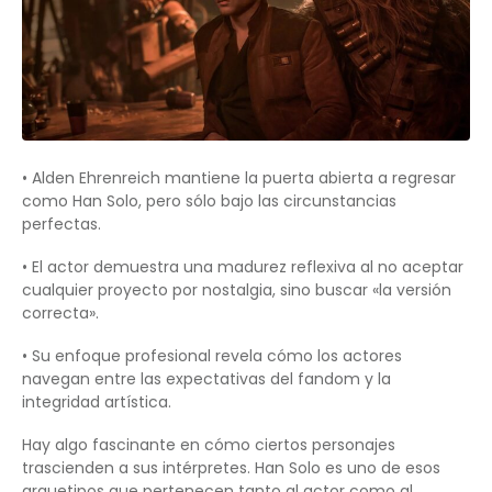
• Alden Ehrenreich mantiene la puerta abierta a regresar
como Han Solo, pero sólo bajo las circunstancias
perfectas.
• El actor demuestra una madurez reflexiva al no aceptar
cualquier proyecto por nostalgia, sino buscar «la versión
correcta».
• Su enfoque profesional revela cómo los actores
navegan entre las expectativas del fandom y la
integridad artística.
Hay algo fascinante en cómo ciertos personajes
trascienden a sus intérpretes. Han Solo es uno de esos
arquetipos que pertenecen tanto al actor como al