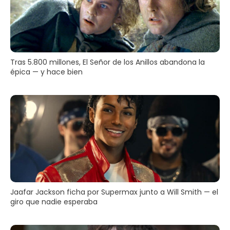
Tras 5.800 millones, El Señor de los Anillos abandona la
épica — y hace bien
Jaafar Jackson ficha por Supermax junto a Will Smith — el
giro que nadie esperaba