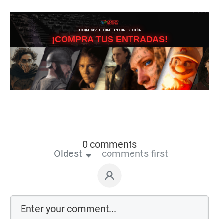
3DCINE VIVE EL CINE… EN CINES ODEÓN
¡COMPRA TUS ENTRADAS!
0 comments
Oldest
comments first