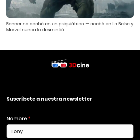
Banner no acabó en un psiquiátrico — acabó en La Balsa y
Marvel nunca lo desmintió
Suscríbete a nuestra newsletter
Nombre
*