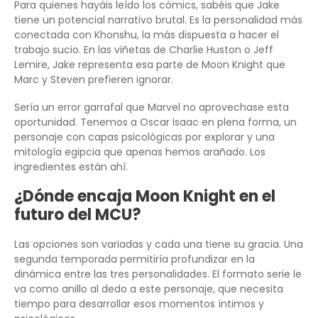
Para quienes hayáis leído los cómics, sabéis que Jake
tiene un potencial narrativo brutal. Es la personalidad más
conectada con Khonshu, la más dispuesta a hacer el
trabajo sucio. En las viñetas de Charlie Huston o Jeff
Lemire, Jake representa esa parte de Moon Knight que
Marc y Steven prefieren ignorar.
Sería un error garrafal que Marvel no aprovechase esta
oportunidad. Tenemos a Oscar Isaac en plena forma, un
personaje con capas psicológicas por explorar y una
mitología egipcia que apenas hemos arañado. Los
ingredientes están ahí.
¿Dónde encaja Moon Knight en el
futuro del MCU?
Las opciones son variadas y cada una tiene su gracia. Una
segunda temporada permitiría profundizar en la
dinámica entre las tres personalidades. El formato serie le
va como anillo al dedo a este personaje, que necesita
tiempo para desarrollar esos momentos íntimos y