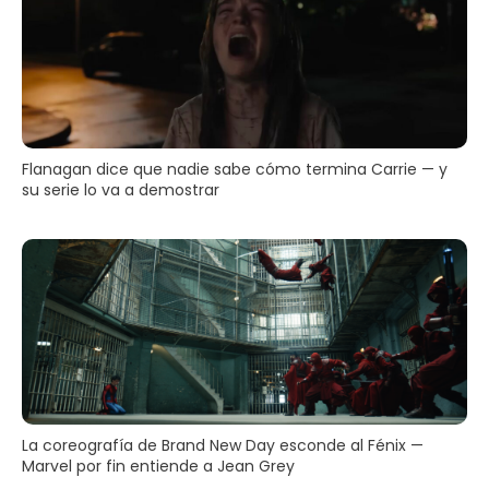
Flanagan dice que nadie sabe cómo termina Carrie — y
su serie lo va a demostrar
La coreografía de Brand New Day esconde al Fénix —
Marvel por fin entiende a Jean Grey