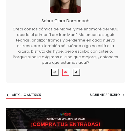
Sobre
Clara Domenech
Crecí con los cómics de Marvel y me enamoré del MCU
desde el primer “I am Iron Man”. Me encanta seguir
teorías, analizar tramas y perderme en cada nuevo
estreno, pero también sé cuándo algo no está a la
altura. Disfruto del hype, pero escribo con criterio.
Porque si no le exigimos al cine que mejore, ¿entonces
para qué estamos aquí?
ARTICULO ANTERIOR
SIGUIENTE ARTICULO
3DCINE VIVE EL CINE… EN CINES ODEÓN
¡COMPRA TUS ENTRADAS!