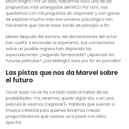
Moon Knight? Por un lado, habíamos visto una de las
propuestas más arriesgadas del MCU. Por otro, nos
quedamos con mil preguntas sin responder y con ganas
de explorar mucho más ese universo psicológico tan
fascinante que Oscar Isaac bordó de principio a fin.
Meses después del estreno, las declaraciones del actor
han vuelto a encender la esperanza. Sus comentarios
sobre un posible regreso han disparado las
especulaciones: ¿segunda temporada? ¿Aparición en
futuras películas? ¿Los Midnight Sons por fin en pantalla?
Las pistas que nos da Marvel sobre
el futuro
Oscar Isaac no se ha cortado nada al hablar de las
posibilidades: «Ya veremos, quizás algún día, o en una
película le veamos [regresar]». Palabras que suenan a
música celestial para quienes llevamos meses
preguntándonos qué narices va a pasar con Marc
Spector.