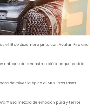
es el 19 de diciembre junto con Avatar: Fire and
n enfoque de «monstruo clásico» que podría
para devolver la épica al MCU tras fases
ty War? Esa mezcla de emoción pura y terror