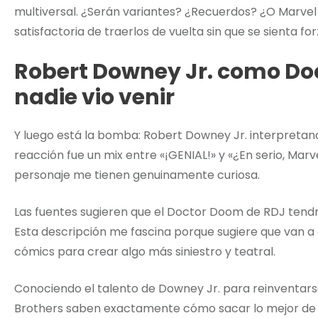
multiversal. ¿Serán variantes? ¿Recuerdos? ¿O Marv
satisfactoria de traerlos de vuelta sin que se sienta fo
Robert Downey Jr. como Doc
nadie vio venir
Y luego está la bomba: Robert Downey Jr. interpreta
reacción fue un mix entre «¡GENIAL!» y «¿En serio, Marv
personaje me tienen genuinamente curiosa.
Las fuentes sugieren que el Doctor Doom de RDJ tendrá
Esta descripción me fascina porque sugiere que van a
cómics para crear algo más siniestro y teatral.
Conociendo el talento de Downey Jr. para reinventars
Brothers saben exactamente cómo sacar lo mejor de 