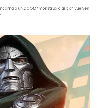
 encarna a un DOOM “monstruo clásico”; vuelven
l.