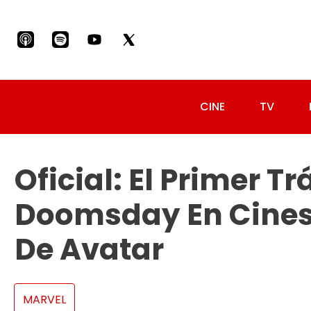
CINE
TV
Oficial: El Primer Tr
Doomsday En Cines 
De Avatar
MARVEL