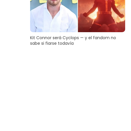
Kit Connor será Cyclops — y el fandom no
sabe si fiarse todavía