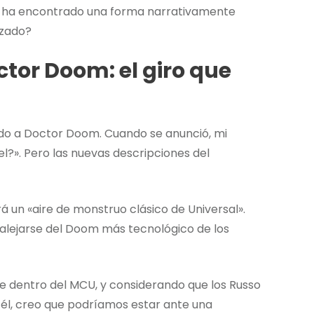
el ha encontrado una forma narrativamente
rzado?
tor Doom: el giro que
ndo a Doctor Doom. Cuando se anunció, mi
el?». Pero las nuevas descripciones del
 un «aire de monstruo clásico de Universal».
 alejarse del Doom más tecnológico de los
e dentro del MCU, y considerando que los Russo
él, creo que podríamos estar ante una