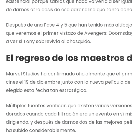
existencial porque sabías que nada volvería a ser igu
de darnos otra dosis de esa adrenalina que tanto ec
Después de una Fase 4 y 5 que han tenido más altibaj
que veremos el primer vistazo de Avengers: Doomsda
a ver si Tony sobrevivía al chasquido.
El regreso de los maestros 
Marvel Studios ha confirmado oficialmente que el prim
cines el 19 de diciembre junto con la nueva película 
elegido esta fecha tan estratégica.
Múltiples fuentes verifican que existen varias versiones
dorados cuando cada filtración era un evento en sí mi
dirigiendo, y después de darnos dos de las mejores pe
ha subido considerablemente.