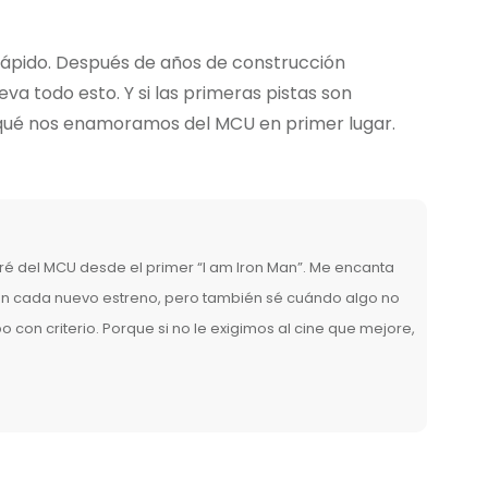
 rápido. Después de años de construcción
va todo esto. Y si las primeras pistas son
r qué nos enamoramos del MCU en primer lugar.
é del MCU desde el primer “I am Iron Man”. Me encanta
 en cada nuevo estreno, pero también sé cuándo algo no
ibo con criterio. Porque si no le exigimos al cine que mejore,