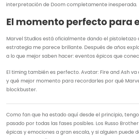
interpretación de Doom completamente inesperada.
El momento perfecto para e
Marvel Studios está oficialmente dando el pistoletazo 
estrategia me parece brillante. Después de años expl
a lo que mejor saben hacer: eventos épicos que conect
El timing también es perfecto. Avatar: Fire and Ash va 
y qué mejor momento para recordarles por qué Marvel 
blockbuster.
Como fan que ha estado aquí desde el principio, teng
pasado por todas las fases posibles. Los Russo Broth
épicas y emociones a gran escala, y si alguien puede 