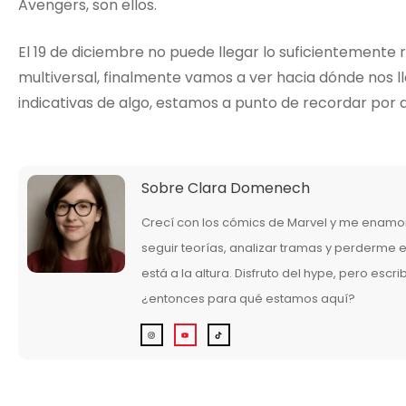
Avengers, son ellos.
El 19 de diciembre no puede llegar lo suficientemente
multiversal, finalmente vamos a ver hacia dónde nos lle
indicativas de algo, estamos a punto de recordar po
Sobre
Clara Domenech
Crecí con los cómics de Marvel y me enamor
seguir teorías, analizar tramas y perderme
está a la altura. Disfruto del hype, pero escr
¿entonces para qué estamos aquí?