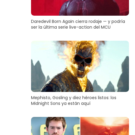
Daredevil Born Again cierra rodaje — y podría
ser la última serie live-action del MCU
Mephisto, Gosling y diez héroes listos: los
Midnight Sons ya están aquí