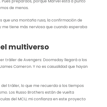
al. Pues preparaos, porque Marvel está a punto
hamos de menos.
os que una montaña rusa, la confirmación de
y me tiene más nerviosa que cuando esperaba
del multiverso
er tráiler de Avengers: Doomsday llegará a los
de James Cameron. Y no es casualidad que hayan
 del tráiler, lo que me recuerda a los tiempos
smo. Los Russo Brothers están de vuelta
lículas del MCU, mi confianza en este proyecto