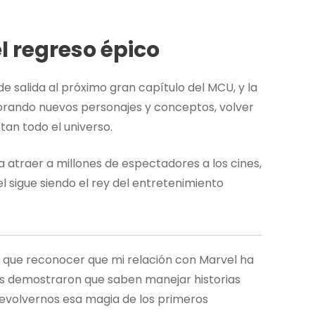
l regreso épico
de salida al próximo gran capítulo del MCU, y la
orando nuevos personajes y conceptos, volver
an todo el universo.
a atraer a millones de espectadores a los cines,
sigue siendo el rey del entretenimiento
o que reconocer que mi relación con Marvel ha
ers demostraron que saben manejar historias
devolvernos esa magia de los primeros