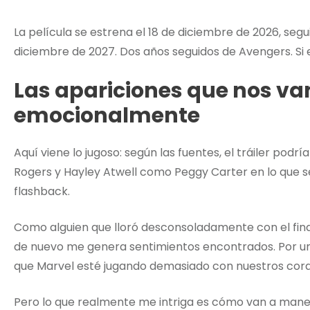
La película se estrena el 18 de diciembre de 2026, seg
diciembre de 2027. Dos años seguidos de Avengers. Si 
Las apariciones que nos va
emocionalmente
Aquí viene lo jugoso: según las fuentes, el tráiler podr
Rogers y Hayley Atwell como Peggy Carter en lo que 
flashback.
Como alguien que lloró desconsoladamente con el final
de nuevo me genera sentimientos encontrados. Por un la
que Marvel esté jugando demasiado con nuestros cor
Pero lo que realmente me intriga es cómo van a manej