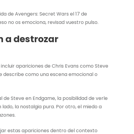
uida de Avengers: Secret Wars el 17 de
eso no os emociona, revisad vuestro pulso.
n a destrozar
ía incluir apariciones de Chris Evans como Steve
se describe como una escena emocional o
 de Steve en Endgame, la posibilidad de verle
do, la nostalgia pura. Por otro, el miedo a
azones.
ar estas apariciones dentro del contexto