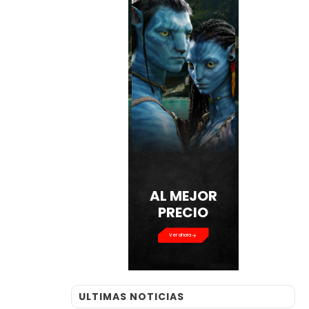
AL MEJOR
PRECIO
Ver ahora
ULTIMAS NOTICIAS