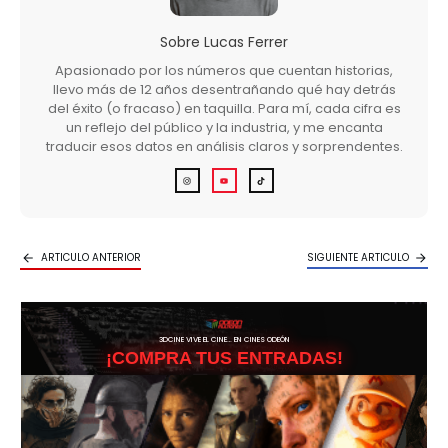
Sobre
Lucas Ferrer
Apasionado por los números que cuentan historias,
llevo más de 12 años desentrañando qué hay detrás
del éxito (o fracaso) en taquilla. Para mí, cada cifra es
un reflejo del público y la industria, y me encanta
traducir esos datos en análisis claros y sorprendentes.
ARTICULO ANTERIOR
SIGUIENTE ARTICULO
3DCINE VIVE EL CINE… EN CINES ODEÓN
¡COMPRA TUS ENTRADAS!