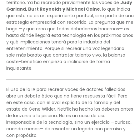
territorio. Ya ha recreado previamente las voces de
Judy
Garland, Burt Reynolds y Michael Caine
, lo que indica
que esto no es un experimento puntual, sino parte de una
estrategia empresarial con recorrido. La pregunta que me
hago —y que creo que todos deberíamos hacernos— es
hasta dónde llegará esta tecnología en los próximos años
y qué implicaciones tendrá para la industria del
entretenimiento. Porque si recrear una voz legendaria
sale más barato que contratar talento vivo, la balanza
coste-beneficio empieza a inclinarse de forma
inquietante.
El uso de la IA para recrear voces de actores fallecidos
abre un debate ético que no tiene respuesta fácil. Pero
en este caso, con el aval explícito de la familia y del
estate de Gene Wilder, Netflix ha hecho los deberes antes
de lanzarse a la piscina. No es un caso de uso
irresponsable de la tecnología, sino un ejercicio —curioso,
cuando menos— de rescatar un legado con permiso y
con propósito.