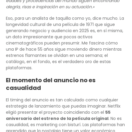
edades y procedencias del mundo siguen encontrando
alegría, risas e inspiración en su actuación.»
Eso, para un analista de taquilla como yo, dice mucho. La
longevidad cultural de una película de 1971 que sigue
generando negocio y audiencia en 2025 es, en sí misma,
un dato impresionante que pocos activos
cinematográficos pueden presumir. Me fascina cómo
una IP de hace 55 años sigue moviendo dinero mientras
estrenos flamantes se olvidan en una semana; el
catálogo, en el fondo, es el verdadero oro de estas
plataformas.
El momento del anuncio no es
casualidad
El timing del anuncio es tan calculado como cualquier
estrategia de lanzamiento que puedas imaginar. Netflix
eligió presentar el proyecto coincidiendo con el
55
aniversario del estreno de la película original
. No es
casualidad, es marketing con bisturí. Las plataformas han
aprendido que la nostalgia tiene un valor económico