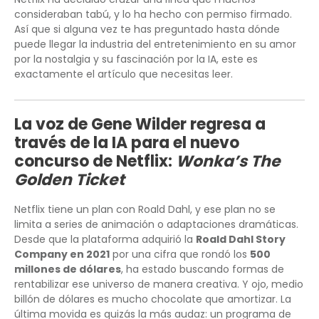
consideraban tabú, y lo ha hecho con permiso firmado.
Así que si alguna vez te has preguntado hasta dónde
puede llegar la industria del entretenimiento en su amor
por la nostalgia y su fascinación por la IA, este es
exactamente el artículo que necesitas leer.
La voz de Gene Wilder regresa a
través de la IA para el nuevo
concurso de Netflix:
Wonka’s The
Golden Ticket
Netflix tiene un plan con Roald Dahl, y ese plan no se
limita a series de animación o adaptaciones dramáticas.
Desde que la plataforma adquirió la
Roald Dahl Story
Company en 2021
por una cifra que rondó los
500
millones de dólares
, ha estado buscando formas de
rentabilizar ese universo de manera creativa. Y ojo, medio
billón de dólares es mucho chocolate que amortizar. La
última movida es quizás la más audaz: un programa de