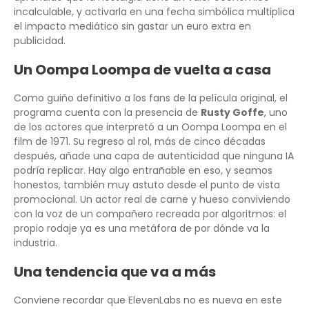
incalculable, y activarla en una fecha simbólica multiplica
el impacto mediático sin gastar un euro extra en
publicidad.
Un Oompa Loompa de vuelta a casa
Como guiño definitivo a los fans de la película original, el
programa cuenta con la presencia de
Rusty Goffe
, uno
de los actores que interpretó a un Oompa Loompa en el
film de 1971. Su regreso al rol, más de cinco décadas
después, añade una capa de autenticidad que ninguna IA
podría replicar. Hay algo entrañable en eso, y seamos
honestos, también muy astuto desde el punto de vista
promocional. Un actor real de carne y hueso conviviendo
con la voz de un compañero recreada por algoritmos: el
propio rodaje ya es una metáfora de por dónde va la
industria.
Una tendencia que va a más
Conviene recordar que ElevenLabs no es nueva en este