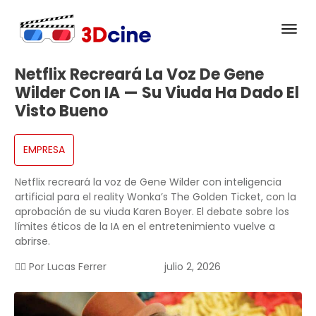
Netflix Recreará La Voz De Gene
Wilder Con IA — Su Viuda Ha Dado El
Visto Bueno
EMPRESA
Netflix recreará la voz de Gene Wilder con inteligencia
artificial para el reality Wonka’s The Golden Ticket, con la
aprobación de su viuda Karen Boyer. El debate sobre los
límites éticos de la IA en el entretenimiento vuelve a
abrirse.
✍🏻 Por
Lucas Ferrer
julio 2, 2026