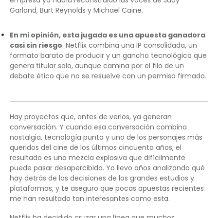
empresa ya había reconstruido las voces de Judy
Garland, Burt Reynolds y Michael Caine.
En mi opinión, esta jugada es una apuesta ganadora
casi sin riesgo
: Netflix combina una IP consolidada, un
formato barato de producir y un gancho tecnológico que
genera titular solo, aunque camina por el filo de un
debate ético que no se resuelve con un permiso firmado.
Hay proyectos que, antes de verlos, ya generan
conversación. Y cuando esa conversación combina
nostalgia, tecnología punta y uno de los personajes más
queridos del cine de los últimos cincuenta años, el
resultado es una mezcla explosiva que difícilmente
puede pasar desapercibida. Yo llevo años analizando qué
hay detrás de las decisiones de los grandes estudios y
plataformas, y te aseguro que pocas apuestas recientes
me han resultado tan interesantes como esta.
Netflix ha decidido cruzar una línea que muchos