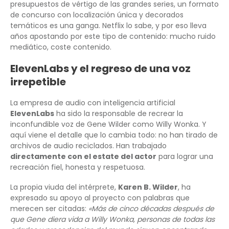
presupuestos de vértigo de las grandes series, un formato
de concurso con localización única y decorados
temáticos es una ganga. Netflix lo sabe, y por eso lleva
años apostando por este tipo de contenido: mucho ruido
mediático, coste contenido.
ElevenLabs y el regreso de una voz
irrepetible
La empresa de audio con inteligencia artificial
ElevenLabs
ha sido la responsable de recrear la
inconfundible voz de Gene Wilder como Willy Wonka. Y
aquí viene el detalle que lo cambia todo: no han tirado de
archivos de audio reciclados. Han trabajado
directamente con el estate del actor
para lograr una
recreación fiel, honesta y respetuosa.
La propia viuda del intérprete,
Karen B. Wilder
, ha
expresado su apoyo al proyecto con palabras que
merecen ser citadas:
«Más de cinco décadas después de
que Gene diera vida a Willy Wonka, personas de todas las