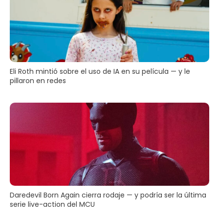
Eli Roth mintió sobre el uso de IA en su película — y le
pillaron en redes
Daredevil Born Again cierra rodaje — y podría ser la última
serie live-action del MCU