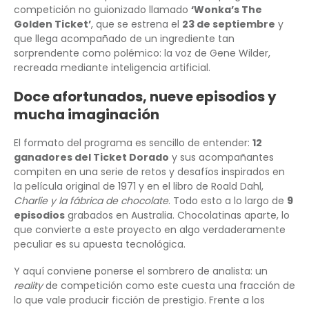
competición no guionizado llamado
‘Wonka’s The
Golden Ticket’
, que se estrena el
23 de septiembre
y
que llega acompañado de un ingrediente tan
sorprendente como polémico: la voz de Gene Wilder,
recreada mediante inteligencia artificial.
Doce afortunados, nueve episodios y
mucha imaginación
El formato del programa es sencillo de entender:
12
ganadores del Ticket Dorado
y sus acompañantes
compiten en una serie de retos y desafíos inspirados en
la película original de 1971 y en el libro de Roald Dahl,
Charlie y la fábrica de chocolate
. Todo esto a lo largo de
9
episodios
grabados en Australia. Chocolatinas aparte, lo
que convierte a este proyecto en algo verdaderamente
peculiar es su apuesta tecnológica.
Y aquí conviene ponerse el sombrero de analista: un
reality
de competición como este cuesta una fracción de
lo que vale producir ficción de prestigio. Frente a los