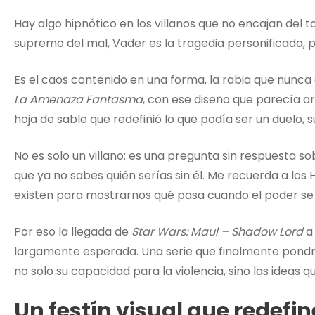
Hay algo hipnótico en los villanos que no encajan del t
supremo del mal, Vader es la tragedia personificada, 
Es el caos contenido en una forma, la rabia que nunc
La Amenaza Fantasma
, con ese diseño que parecía ar
hoja de sable que redefinió lo que podía ser un duelo, 
No es solo un villano: es una pregunta sin respuesta s
que ya no sabes quién serías sin él. Me recuerda a lo
existen para mostrarnos qué pasa cuando el poder se 
Por eso la llegada de
Star Wars: Maul – Shadow Lord
a
largamente esperada. Una serie que finalmente pondrí
no solo su capacidad para la violencia, sino las ideas q
Un festín visual que redefi