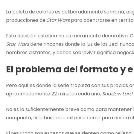
La paleta de colores es deliberadamente sombría, ale
producciones de
Star Wars
para adentrarse en territo
Esta decisión estética no es meramente decorativa. C
Star Wars
tiene rincones donde la luz de los Jedi nunca
nombres distantes, y donde sobrevivir significa nego
El problema del formato y e
Pero aquí es donde la serie tropieza con sus propias a
aproximadamente 22 minutos cada uno,
Shadow Lord
No es lo suficientemente breve como para mantener l
compacta, ni lo bastante extensa como para desarro
El resultado son escenas que se sienten como relleno