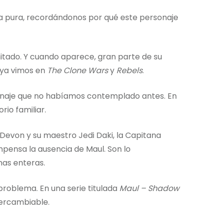
a pura, recordándonos por qué este personaje
itado. Y cuando aparece, gran parte de su
 ya vimos en
The Clone Wars
y
Rebels
.
onaje que no habíamos contemplado antes. En
io familiar.
Devon y su maestro Jedi Daki, la Capitana
pensa la ausencia de Maul. Son lo
as enteras.
 problema. En una serie titulada
Maul – Shadow
tercambiable.