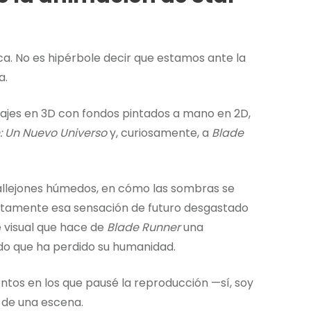
ca. No es hipérbole decir que estamos ante la
a.
ajes en 3D con fondos pintados a mano en 2D,
 Un Nuevo Universo
y, curiosamente, a
Blade
 callejones húmedos, en cómo las sombras se
actamente esa sensación de futuro desgastado
je visual que hace de
Blade Runner
una
do que ha perdido su humanidad.
entos en los que pausé la reproducción —sí, soy
 de una escena.