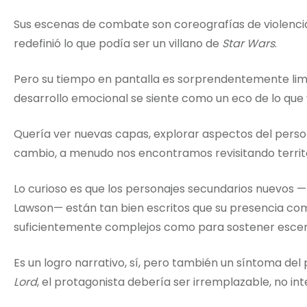
Sus escenas de combate son coreografías de violenci
redefinió lo que podía ser un villano de
Star Wars
.
Pero su tiempo en pantalla es sorprendentemente lim
desarrollo emocional se siente como un eco de lo que
Quería ver nuevas capas, explorar aspectos del pers
cambio, a menudo nos encontramos revisitando territor
Lo curioso es que los personajes secundarios nuevos —
Lawson— están tan bien escritos que su presencia com
suficientemente complejos como para sostener escen
Es un logro narrativo, sí, pero también un síntoma del
Lord
, el protagonista debería ser irremplazable, no in