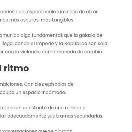
jándose del espectáculo luminoso de otras
rios más oscuros, más tangibles.
omunica algo fundamental: que la galaxia de
 llega, donde el Imperio y la República son solo
ciar con la violencia como moneda de cambio.
l ritmo
mbiciones. Con diez episodios de
ocupa un espacio incómodo.
a tensión constante de una miniserie
llar adecuadamente sus tramas secundarias.
. Conversaciones que se alargan