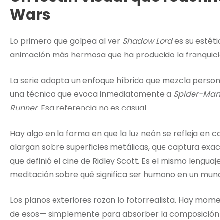
Wars
Lo primero que golpea al ver
Shadow Lord
es su estéti
animación más hermosa que ha producido la franquici
La serie adopta un enfoque híbrido que mezcla person
una técnica que evoca inmediatamente a
Spider-Man:
Runner
. Esa referencia no es casual.
Hay algo en la forma en que la luz neón se refleja en
alargan sobre superficies metálicas, que captura ex
que definió el cine de Ridley Scott. Es el mismo lengua
meditación sobre qué significa ser humano en un mun
Los planos exteriores rozan lo fotorrealista. Hay mom
de esos— simplemente para absorber la composición