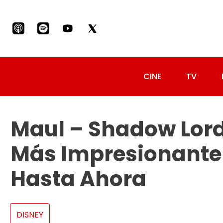
CINE
TV
Maul – Shadow Lord
Más Impresionante
Hasta Ahora
DISNEY