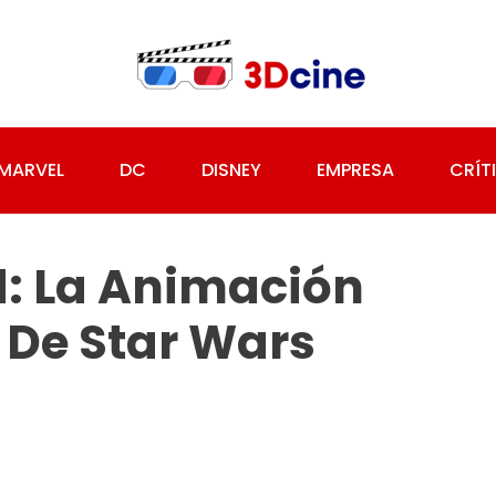
MARVEL
DC
DISNEY
EMPRESA
CRÍT
: La Animación
 De Star Wars