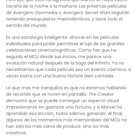
tacaña de la noche a la mañana. Las próximas películas
de
Avengers: Doomsday
y
Avengers: Secret Wars
seguirán
teniendo presupuestos mastodónticos, y tiene todo el
sentido del mundo.
Es una estrategia inteligente: ahorrar en las películas
individuales para poder permitirse el lujo de las grandes
celebraciones cinematográficas. Como fan que ha
seguido el MCU desde sus inicios, me parece una
evolución natural después de la Saga del Infinito. Ya no
necesitamos que cada película sea un evento cósmico; a
veces basta con una buena historia bien contada.
Lo que más me tranquiliza es que no estamos hablando
de recortes que se noten en pantalla.
The Creator
demostró que se puede conseguir un aspecto visual
impresionante sin gastarse una fortuna, y si Marvel ha
aprendido esa lección, todos salimos ganando. Al final,
algunos de los momentos más memorables del MCU no
han sido los más caros de producir, sino los más
creativos.