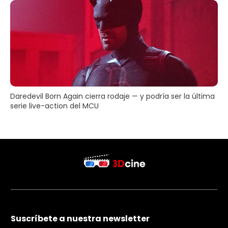
Daredevil Born Again cierra rodaje — y podría ser la última
serie live-action del MCU
Suscríbete a nuestra newsletter