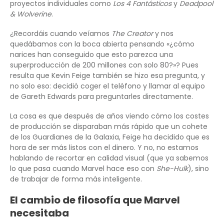
proyectos individuales como
Los 4 Fantásticos
y
Deadpool
& Wolverine
.
¿Recordáis cuando veíamos
The Creator
y nos
quedábamos con la boca abierta pensando «¿cómo
narices han conseguido que esto parezca una
superproducción de 200 millones con solo 80?»? Pues
resulta que Kevin Feige también se hizo esa pregunta, y
no solo eso: decidió coger el teléfono y llamar al equipo
de Gareth Edwards para preguntarles directamente.
La cosa es que después de años viendo cómo los costes
de producción se disparaban más rápido que un cohete
de los Guardianes de la Galaxia, Feige ha decidido que es
hora de ser más listos con el dinero. Y no, no estamos
hablando de recortar en calidad visual (que ya sabemos
lo que pasa cuando Marvel hace eso con
She-Hulk
), sino
de trabajar de forma más inteligente.
El cambio de filosofía que Marvel
necesitaba