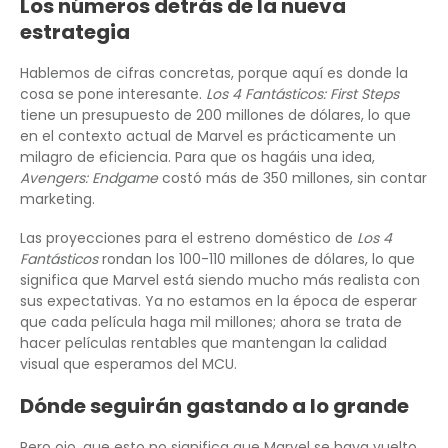
Los números detrás de la nueva
estrategia
Hablemos de cifras concretas, porque aquí es donde la
cosa se pone interesante.
Los 4 Fantásticos: First Steps
tiene un presupuesto de 200 millones de dólares, lo que
en el contexto actual de Marvel es prácticamente un
milagro de eficiencia. Para que os hagáis una idea,
Avengers: Endgame
costó más de 350 millones, sin contar
marketing.
Las proyecciones para el estreno doméstico de
Los 4
Fantásticos
rondan los 100-110 millones de dólares, lo que
significa que Marvel está siendo mucho más realista con
sus expectativas. Ya no estamos en la época de esperar
que cada película haga mil millones; ahora se trata de
hacer películas rentables que mantengan la calidad
visual que esperamos del MCU.
Dónde seguirán gastando a lo grande
Pero ojo, que esto no significa que Marvel se haya vuelto