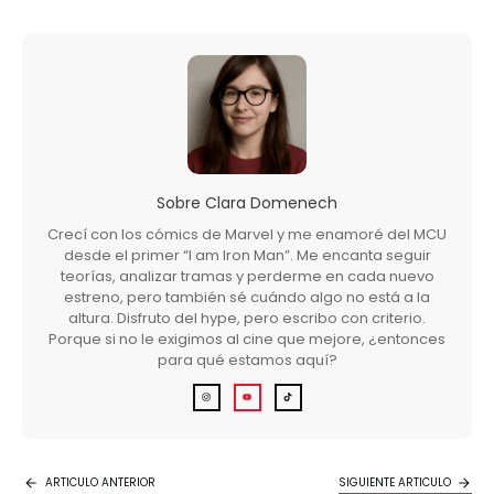
Sobre
Clara Domenech
Crecí con los cómics de Marvel y me enamoré del MCU
desde el primer “I am Iron Man”. Me encanta seguir
teorías, analizar tramas y perderme en cada nuevo
estreno, pero también sé cuándo algo no está a la
altura. Disfruto del hype, pero escribo con criterio.
Porque si no le exigimos al cine que mejore, ¿entonces
para qué estamos aquí?
ARTICULO ANTERIOR
SIGUIENTE ARTICULO