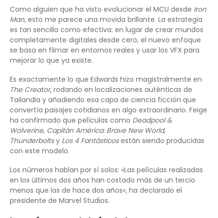
Como alguien que ha visto evolucionar el MCU desde
Iron
Man
, esto me parece una movida brillante. La estrategia
es tan sencilla como efectiva: en lugar de crear mundos
completamente digitales desde cero, el nuevo enfoque
se basa en filmar en entornos reales y usar los VFX para
mejorar lo que ya existe.
Es exactamente lo que Edwards hizo magistralmente en
The Creator
, rodando en localizaciones auténticas de
Tailandia y añadiendo esa capa de ciencia ficción que
convertía paisajes cotidianos en algo extraordinario. Feige
ha confirmado que películas como
Deadpool &
Wolverine
,
Capitán América: Brave New World
,
Thunderbolts
y
Los 4 Fantásticos
están siendo producidas
con este modelo.
Los números hablan por sí solos: «Las películas realizadas
en los últimos dos años han costado más de un tercio
menos que las de hace dos años», ha declarado el
presidente de Marvel Studios.