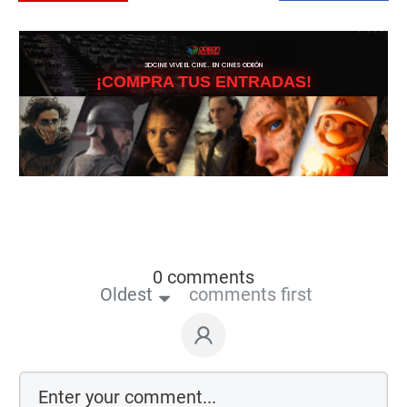
3DCINE VIVE EL CINE… EN CINES ODEÓN
¡COMPRA TUS ENTRADAS!
0 comments
Oldest
comments first