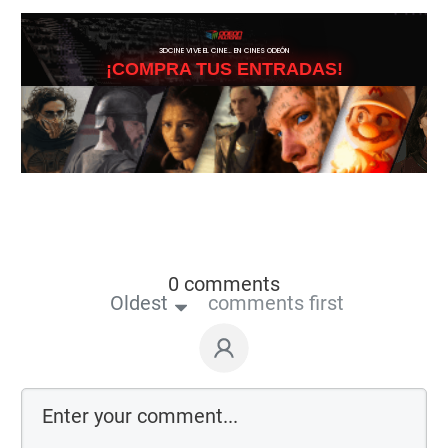
3DCINE VIVE EL CINE… EN CINES ODEÓN
¡COMPRA TUS ENTRADAS!
0 comments
Oldest
comments first