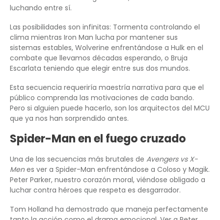
luchando entre sí.
Las posibilidades son infinitas: Tormenta controlando el
clima mientras Iron Man lucha por mantener sus
sistemas estables, Wolverine enfrentándose a Hulk en el
combate que llevamos décadas esperando, o Bruja
Escarlata teniendo que elegir entre sus dos mundos.
Esta secuencia requeriría maestría narrativa para que el
público comprenda las motivaciones de cada bando.
Pero si alguien puede hacerlo, son los arquitectos del MCU
que ya nos han sorprendido antes.
Spider-Man en el fuego cruzado
Una de las secuencias más brutales de
Avengers vs X-
Men
es ver a Spider-Man enfrentándose a Coloso y Magik.
Peter Parker, nuestro corazón moral, viéndose obligado a
luchar contra héroes que respeta es desgarrador.
Tom Holland ha demostrado que maneja perfectamente
tanto la acción como el drama emocional. Ver a Peter