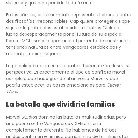
sistema y quien ha perdido toda fe en él.
En los cómics, este momento representa el choque entre
dos filosofías irreconciliables. Cap quiere proteger a Hope
siguiendo protocolos establecidos, mientras Cíclope
lucha desesperadamente por el futuro de su especie.
Para el MCU, sería la oportunidad perfecta de mostrar las
tensiones naturales entre Vengadores establecidos y
mutantes recién llegados.
La genialidad radica en que ambos tienen razón desde su
perspectiva. Es exactamente el tipo de conflicto moral
complejo que hace grande al universo Marvel y que
podría establecer las bases emocionales para
Secret
Wars
.
La batalla que dividiría familias
Marvel Studios domina las batallas multitudinarias, pero
una guerra entre Vengadores y X-Men sería
completamente diferente. No hablamos de héroes
unidos contra un enemigo común, sino de familias rotas