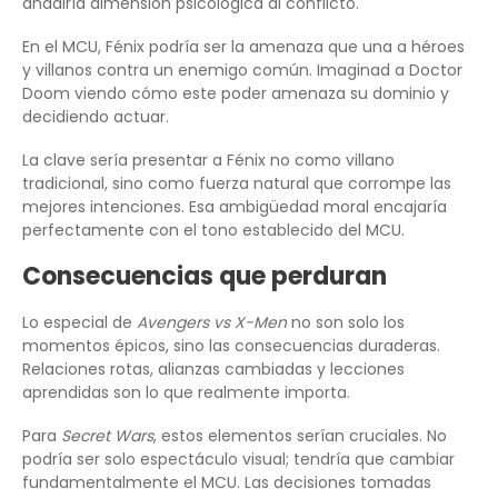
añadiría dimensión psicológica al conflicto.
En el MCU, Fénix podría ser la amenaza que una a héroes
y villanos contra un enemigo común. Imaginad a Doctor
Doom viendo cómo este poder amenaza su dominio y
decidiendo actuar.
La clave sería presentar a Fénix no como villano
tradicional, sino como fuerza natural que corrompe las
mejores intenciones. Esa ambigüedad moral encajaría
perfectamente con el tono establecido del MCU.
Consecuencias que perduran
Lo especial de
Avengers vs X-Men
no son solo los
momentos épicos, sino las consecuencias duraderas.
Relaciones rotas, alianzas cambiadas y lecciones
aprendidas son lo que realmente importa.
Para
Secret Wars
, estos elementos serían cruciales. No
podría ser solo espectáculo visual; tendría que cambiar
fundamentalmente el MCU. Las decisiones tomadas