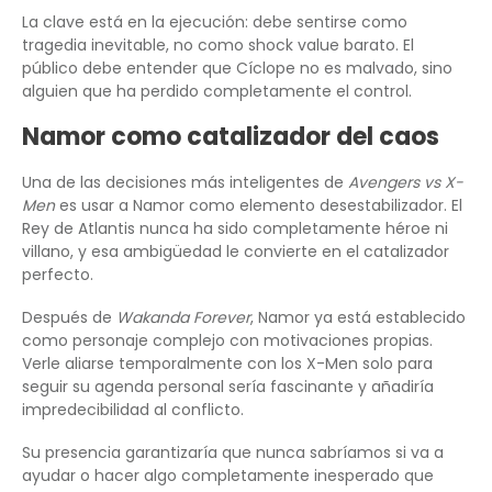
La clave está en la ejecución: debe sentirse como
tragedia inevitable, no como shock value barato. El
público debe entender que Cíclope no es malvado, sino
alguien que ha perdido completamente el control.
Namor como catalizador del caos
Una de las decisiones más inteligentes de
Avengers vs X-
Men
es usar a Namor como elemento desestabilizador. El
Rey de Atlantis nunca ha sido completamente héroe ni
villano, y esa ambigüedad le convierte en el catalizador
perfecto.
Después de
Wakanda Forever
, Namor ya está establecido
como personaje complejo con motivaciones propias.
Verle aliarse temporalmente con los X-Men solo para
seguir su agenda personal sería fascinante y añadiría
impredecibilidad al conflicto.
Su presencia garantizaría que nunca sabríamos si va a
ayudar o hacer algo completamente inesperado que