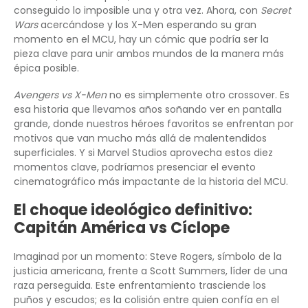
conseguido lo imposible una y otra vez. Ahora, con
Secret
Wars
acercándose y los X-Men esperando su gran
momento en el MCU, hay un cómic que podría ser la
pieza clave para unir ambos mundos de la manera más
épica posible.
Avengers vs X-Men
no es simplemente otro crossover. Es
esa historia que llevamos años soñando ver en pantalla
grande, donde nuestros héroes favoritos se enfrentan por
motivos que van mucho más allá de malentendidos
superficiales. Y si Marvel Studios aprovecha estos diez
momentos clave, podríamos presenciar el evento
cinematográfico más impactante de la historia del MCU.
El choque ideológico definitivo:
Capitán América vs Cíclope
Imaginad por un momento: Steve Rogers, símbolo de la
justicia americana, frente a Scott Summers, líder de una
raza perseguida. Este enfrentamiento trasciende los
puños y escudos; es la colisión entre quien confía en el