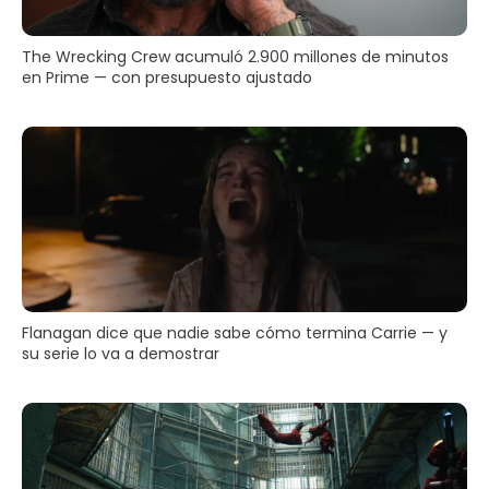
The Wrecking Crew acumuló 2.900 millones de minutos
en Prime — con presupuesto ajustado
Flanagan dice que nadie sabe cómo termina Carrie — y
su serie lo va a demostrar