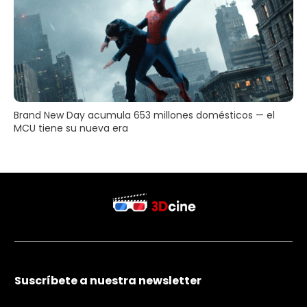
Brand New Day acumula 653 millones domésticos — el
MCU tiene su nueva era
Suscríbete a nuestra newsletter