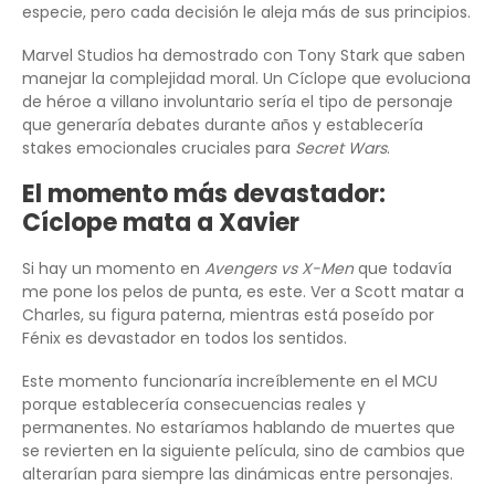
especie, pero cada decisión le aleja más de sus principios.
Marvel Studios ha demostrado con Tony Stark que saben
manejar la complejidad moral. Un Cíclope que evoluciona
de héroe a villano involuntario sería el tipo de personaje
que generaría debates durante años y establecería
stakes emocionales cruciales para
Secret Wars
.
El momento más devastador:
Cíclope mata a Xavier
Si hay un momento en
Avengers vs X-Men
que todavía
me pone los pelos de punta, es este. Ver a Scott matar a
Charles, su figura paterna, mientras está poseído por
Fénix es devastador en todos los sentidos.
Este momento funcionaría increíblemente en el MCU
porque establecería consecuencias reales y
permanentes. No estaríamos hablando de muertes que
se revierten en la siguiente película, sino de cambios que
alterarían para siempre las dinámicas entre personajes.