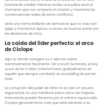
intentando mediar mientras recibe una paliza sería el
momento que nos rompería el corazón y mostraría las
consecuencias reales de estos conflictos.
Sería una forma brillante de demostrar que no todo son
quips y momentos épicos; a veces, los buenos sufren por
las decisiones de otros.
La caída del líder perfecto: el arco
de Cíclope
Aquí es donde
Avengers vs X-Men
se vuelve
narrativamente fascinante. Ver a Scott Summers, el boy
scout de los X-Men, transformarse gradualmente en
aquello que siempre combatió es storytelling de primer
nivel.
La corrupción del poder de Fénix no es solo un recurso
argumental; es una metáfora sobre cómo las mejores
intenciones pueden llevarnos por el camino equivocado.
Cíclope genuinamente cree que está salvando a su