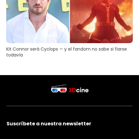
Kit Connor será Cyclops — y el fandom no sabe si fiarse
todavía
Suscríbete a nuestra newsletter