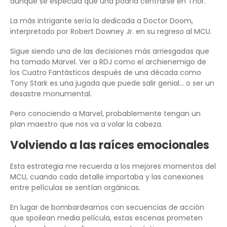
aunque se especula que una podría centrarse en Thor.
La más intrigante sería la dedicada a Doctor Doom,
interpretado por Robert Downey Jr. en su regreso al MCU.
Sigue siendo una de las decisiones más arriesgadas que
ha tomado Marvel. Ver a RDJ como el archienemigo de
los Cuatro Fantásticos después de una década como
Tony Stark es una jugada que puede salir genial… o ser un
desastre monumental.
Pero conociendo a Marvel, probablemente tengan un
plan maestro que nos va a volar la cabeza.
Volviendo a las raíces emocionales
Esta estrategia me recuerda a los mejores momentos del
MCU, cuando cada detalle importaba y las conexiones
entre películas se sentían orgánicas.
En lugar de bombardearnos con secuencias de acción
que spoilean media película, estas escenas prometen