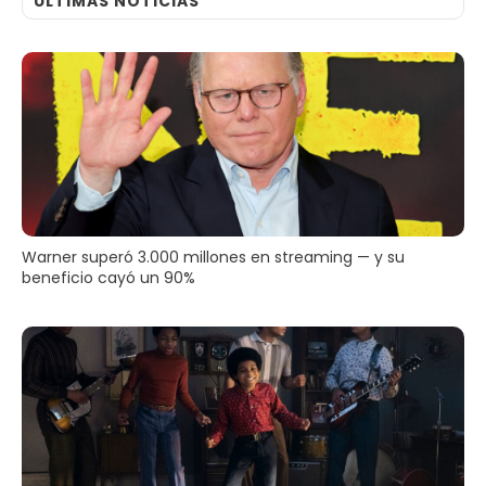
ULTIMAS NOTICIAS
Warner superó 3.000 millones en streaming — y su
beneficio cayó un 90%