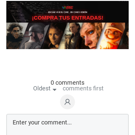
3DCINE VIVE EL CINE… EN CINES ODEÓN
¡COMPRA TUS ENTRADAS!
0 comments
Oldest
comments first