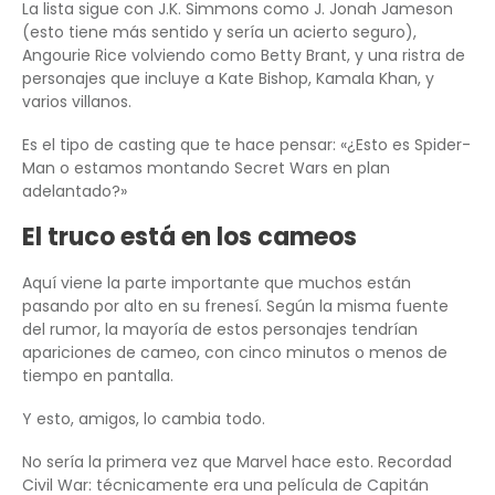
La lista sigue con J.K. Simmons como J. Jonah Jameson
(esto tiene más sentido y sería un acierto seguro),
Angourie Rice volviendo como Betty Brant, y una ristra de
personajes que incluye a Kate Bishop, Kamala Khan, y
varios villanos.
Es el tipo de casting que te hace pensar: «¿Esto es Spider-
Man o estamos montando Secret Wars en plan
adelantado?»
El truco está en los cameos
Aquí viene la parte importante que muchos están
pasando por alto en su frenesí. Según la misma fuente
del rumor, la mayoría de estos personajes tendrían
apariciones de cameo, con cinco minutos o menos de
tiempo en pantalla.
Y esto, amigos, lo cambia todo.
No sería la primera vez que Marvel hace esto. Recordad
Civil War: técnicamente era una película de Capitán