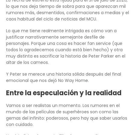
La fecha de estreno está fijada para el 31 de julio de 2026,
lo que nos deja tiempo de sobra para que aparezcan mil
rumores más, desmentidos, confirmaciones a medias y el
caos habitual del ciclo de noticias del MCU.
Lo que me tiene realmente intrigada es cómo van a
justificar narrativamente semejante desfile de
personajes. Porque una cosa es hacer fan service (que
todos lo agradecemos cuando está bien hecho) y otra
muy distinta es sacrificar la historia de Peter Parker en el
altar de los cameos.
Y Peter se merece una historia sólida después del final
emocional que nos dejó No Way Home.
Entre la especulación y la realidad
Vamos a ser realistas un momento. Los rumores en el
mundo de las películas de superhéroes son como las
gemas del infinito: poderosos, pero hay que saber usarlos
con cuidado.