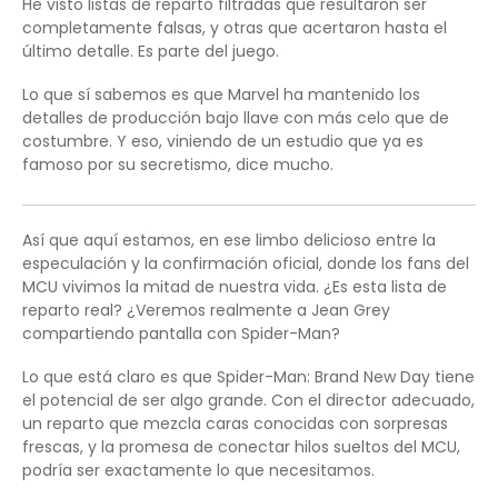
He visto listas de reparto filtradas que resultaron ser
completamente falsas, y otras que acertaron hasta el
último detalle. Es parte del juego.
Lo que sí sabemos es que Marvel ha mantenido los
detalles de producción bajo llave con más celo que de
costumbre. Y eso, viniendo de un estudio que ya es
famoso por su secretismo, dice mucho.
Así que aquí estamos, en ese limbo delicioso entre la
especulación y la confirmación oficial, donde los fans del
MCU vivimos la mitad de nuestra vida. ¿Es esta lista de
reparto real? ¿Veremos realmente a Jean Grey
compartiendo pantalla con Spider-Man?
Lo que está claro es que Spider-Man: Brand New Day tiene
el potencial de ser algo grande. Con el director adecuado,
un reparto que mezcla caras conocidas con sorpresas
frescas, y la promesa de conectar hilos sueltos del MCU,
podría ser exactamente lo que necesitamos.