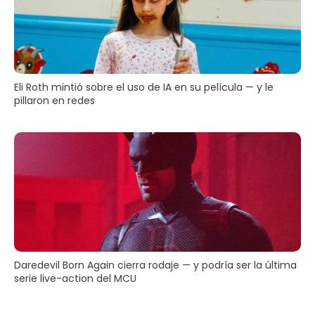
Eli Roth mintió sobre el uso de IA en su película — y le
pillaron en redes
Daredevil Born Again cierra rodaje — y podría ser la última
serie live-action del MCU