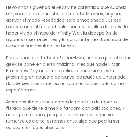
Llevo años siguiendo el MCU y he aprendido que cuando
empiezan a circular listas de reparto filtradas, hay que
activar el modo «escéptico pero emocionado». Es ese
estado mental tan particular que desarrollas después de
haber vivido el hype de Infinity War, la decepción de
algunas fases recientes y la constante montaña rusa de
rumores que resultan ser humo.
Pero cuando se trata de Spider-Man, admito que mi radar
geek se pone en alerta máxima. Y es que Spider-Man:
Brand New Day no es una película cualquiera: es la
próxima gran apuesta de Marvel después de un periodo
donde, seamos sinceros, no todo ha funcionado como
esperábamos.
Ahora resulta que ha aparecido una lista de reparto
filtrada que tiene a medio fandom con palpitaciones. Y
no es para menos, porque si la mitad de lo que se
rumorea es cierto, estamos ante algo que podría ser
épico… o un caos absoluto.