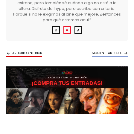
estreno, pero también sé cuándo algo no está a la
altura. Disfruto del hype, pero escribo con criterio.
Porque si no le exigimos al cine que mejore, ¿entonces
para qué estamos aquí?
ARTICULO ANTERIOR
SIGUIENTE ARTICULO
3DCINE VIVE EL CINE… EN CINES ODEÓN
¡COMPRA TUS ENTRADAS!