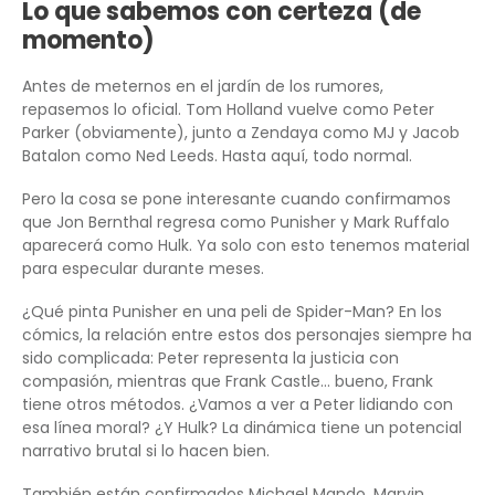
Lo que sabemos con certeza (de
momento)
Antes de meternos en el jardín de los rumores,
repasemos lo oficial. Tom Holland vuelve como Peter
Parker (obviamente), junto a Zendaya como MJ y Jacob
Batalon como Ned Leeds. Hasta aquí, todo normal.
Pero la cosa se pone interesante cuando confirmamos
que Jon Bernthal regresa como Punisher y Mark Ruffalo
aparecerá como Hulk. Ya solo con esto tenemos material
para especular durante meses.
¿Qué pinta Punisher en una peli de Spider-Man? En los
cómics, la relación entre estos dos personajes siempre ha
sido complicada: Peter representa la justicia con
compasión, mientras que Frank Castle… bueno, Frank
tiene otros métodos. ¿Vamos a ver a Peter lidiando con
esa línea moral? ¿Y Hulk? La dinámica tiene un potencial
narrativo brutal si lo hacen bien.
También están confirmados Michael Mando, Marvin