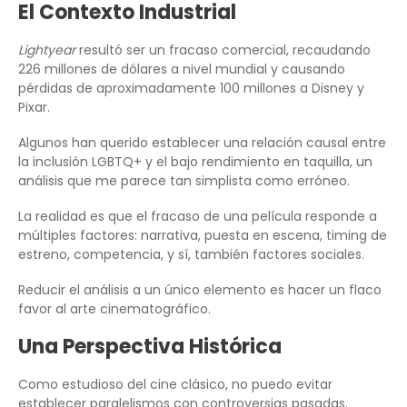
El Contexto Industrial
Lightyear
resultó ser un fracaso comercial, recaudando
226 millones de dólares a nivel mundial y causando
pérdidas de aproximadamente 100 millones a Disney y
Pixar.
Algunos han querido establecer una relación causal entre
la inclusión LGBTQ+ y el bajo rendimiento en taquilla, un
análisis que me parece tan simplista como erróneo.
La realidad es que el fracaso de una película responde a
múltiples factores: narrativa, puesta en escena, timing de
estreno, competencia, y sí, también factores sociales.
Reducir el análisis a un único elemento es hacer un flaco
favor al arte cinematográfico.
Una Perspectiva Histórica
Como estudioso del cine clásico, no puedo evitar
establecer paralelismos con controversias pasadas.