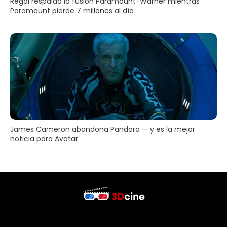
Regal respalda la fusión Paramount-Warner mientras
Paramount pierde 7 millones al día
James Cameron abandona Pandora — y es la mejor
noticia para Avatar