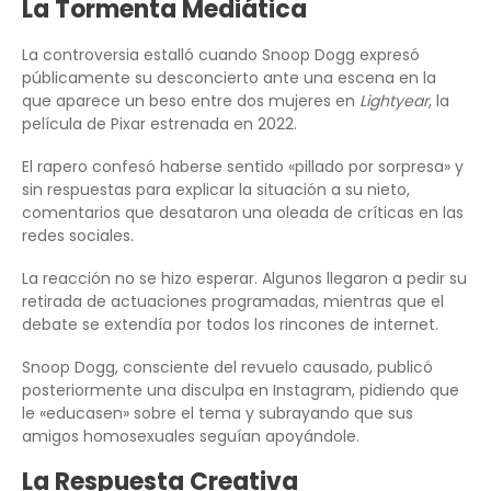
La Tormenta Mediática
La controversia estalló cuando Snoop Dogg expresó
públicamente su desconcierto ante una escena en la
que aparece un beso entre dos mujeres en
Lightyear
, la
película de Pixar estrenada en 2022.
El rapero confesó haberse sentido «pillado por sorpresa» y
sin respuestas para explicar la situación a su nieto,
comentarios que desataron una oleada de críticas en las
redes sociales.
La reacción no se hizo esperar. Algunos llegaron a pedir su
retirada de actuaciones programadas, mientras que el
debate se extendía por todos los rincones de internet.
Snoop Dogg, consciente del revuelo causado, publicó
posteriormente una disculpa en Instagram, pidiendo que
le «educasen» sobre el tema y subrayando que sus
amigos homosexuales seguían apoyándole.
La Respuesta Creativa