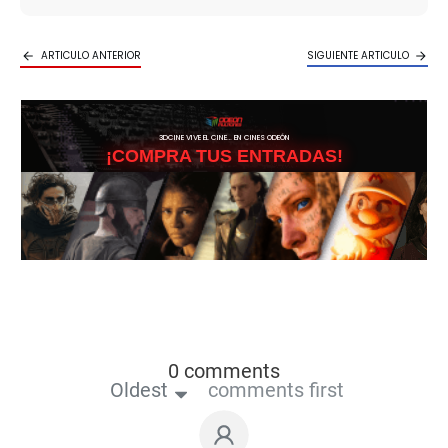
ARTICULO ANTERIOR
SIGUIENTE ARTICULO
3DCINE VIVE EL CINE… EN CINES ODEÓN
¡COMPRA TUS ENTRADAS!
0 comments
Oldest
comments first