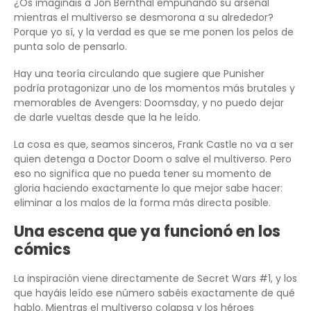
¿Os imagináis a Jon Bernthal empuñando su arsenal
mientras el multiverso se desmorona a su alrededor?
Porque yo sí, y la verdad es que se me ponen los pelos de
punta solo de pensarlo.
Hay una teoría circulando que sugiere que Punisher
podría protagonizar uno de los momentos más brutales y
memorables de Avengers: Doomsday, y no puedo dejar
de darle vueltas desde que la he leído.
La cosa es que, seamos sinceros, Frank Castle no va a ser
quien detenga a Doctor Doom o salve el multiverso. Pero
eso no significa que no pueda tener su momento de
gloria haciendo exactamente lo que mejor sabe hacer:
eliminar a los malos de la forma más directa posible.
Una escena que ya funcionó en los
cómics
La inspiración viene directamente de Secret Wars #1, y los
que hayáis leído ese número sabéis exactamente de qué
hablo. Mientras el multiverso colapsa y los héroes