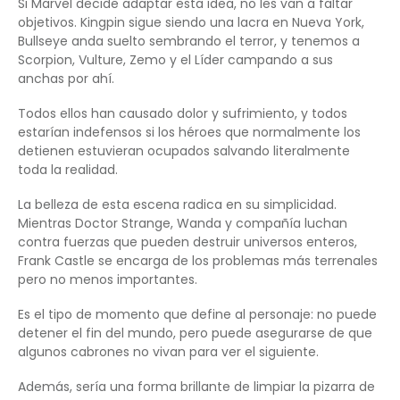
Si Marvel decide adaptar esta idea, no les van a faltar
objetivos. Kingpin sigue siendo una lacra en Nueva York,
Bullseye anda suelto sembrando el terror, y tenemos a
Scorpion, Vulture, Zemo y el Líder campando a sus
anchas por ahí.
Todos ellos han causado dolor y sufrimiento, y todos
estarían indefensos si los héroes que normalmente los
detienen estuvieran ocupados salvando literalmente
toda la realidad.
La belleza de esta escena radica en su simplicidad.
Mientras Doctor Strange, Wanda y compañía luchan
contra fuerzas que pueden destruir universos enteros,
Frank Castle se encarga de los problemas más terrenales
pero no menos importantes.
Es el tipo de momento que define al personaje: no puede
detener el fin del mundo, pero puede asegurarse de que
algunos cabrones no vivan para ver el siguiente.
Además, sería una forma brillante de limpiar la pizarra de