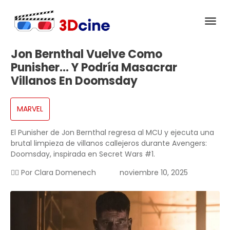
Jon Bernthal Vuelve Como
Punisher… Y Podría Masacrar
Villanos En Doomsday
MARVEL
El Punisher de Jon Bernthal regresa al MCU y ejecuta una
brutal limpieza de villanos callejeros durante Avengers:
Doomsday, inspirada en Secret Wars #1.
✍🏻 Por
Clara Domenech
noviembre 10, 2025