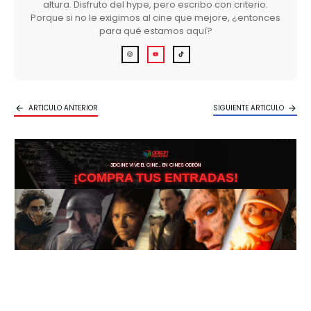
altura. Disfruto del hype, pero escribo con criterio.
Porque si no le exigimos al cine que mejore, ¿entonces
para qué estamos aquí?
ARTICULO ANTERIOR
SIGUIENTE ARTICULO
3DCINE VIVE EL CINE… EN CINES ODEÓN
¡COMPRA TUS ENTRADAS!