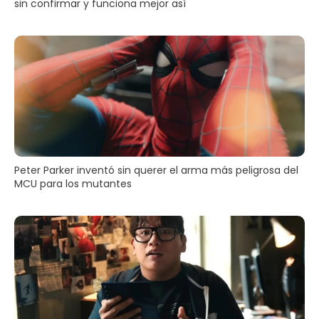
sin confirmar y funciona mejor así
Peter Parker inventó sin querer el arma más peligrosa del
MCU para los mutantes