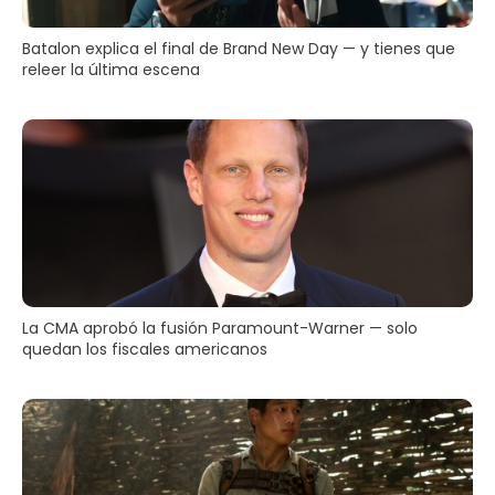
Batalon explica el final de Brand New Day — y tienes que
releer la última escena
La CMA aprobó la fusión Paramount-Warner — solo
quedan los fiscales americanos