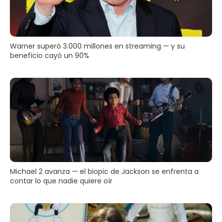
Warner superó 3.000 millones en streaming — y su
beneficio cayó un 90%
Michael 2 avanza — el biopic de Jackson se enfrenta a
contar lo que nadie quiere oír