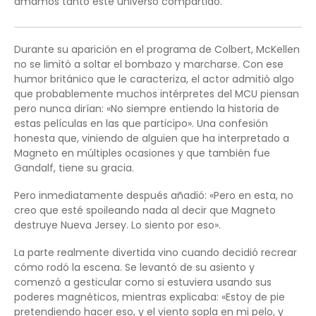
amamos tanto este universo compartido.
Durante su aparición en el programa de Colbert, McKellen
no se limitó a soltar el bombazo y marcharse. Con ese
humor británico que le caracteriza, el actor admitió algo
que probablemente muchos intérpretes del MCU piensan
pero nunca dirían: «No siempre entiendo la historia de
estas películas en las que participo». Una confesión
honesta que, viniendo de alguien que ha interpretado a
Magneto en múltiples ocasiones y que también fue
Gandalf, tiene su gracia.
Pero inmediatamente después añadió: «Pero en esta, no
creo que esté spoileando nada al decir que Magneto
destruye Nueva Jersey. Lo siento por eso».
La parte realmente divertida vino cuando decidió recrear
cómo rodó la escena. Se levantó de su asiento y
comenzó a gesticular como si estuviera usando sus
poderes magnéticos, mientras explicaba: «Estoy de pie
pretendiendo hacer eso, y el viento sopla en mi pelo, y