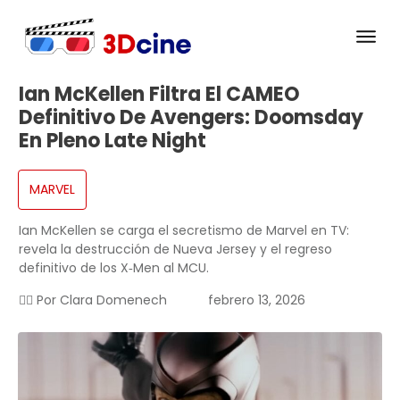
Ian McKellen Filtra El CAMEO
Definitivo De Avengers: Doomsday
En Pleno Late Night
MARVEL
Ian McKellen se carga el secretismo de Marvel en TV:
revela la destrucción de Nueva Jersey y el regreso
definitivo de los X‑Men al MCU.
✍🏻 Por
Clara Domenech
febrero 13, 2026