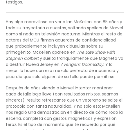
testigos.
Hay algo maravilloso en ver a Ian McKellen, con 85 años y
toda su trayectoria a cuestas, soltando spoilers de Marvel
como si nada en televisión nocturna. Mientras el resto de
actores del MCU firman acuerdos de confidencialidad
que probablemente incluyen cláusulas sobre su
primogénito, McKellen aparece en
The Late Show with
Stephen Colbert
y suelta tranquilamente que Magneto va
a destruir Nueva Jersey en
Avengers: Doomsday
. Y lo
mejor: lo hace con esa mezcla perfecta de inocencia y
picardía que solo alguien de su talla puede permitirse.
Después de años viendo a Marvel intentar mantener
cada detalle bajo llave (con resultados mixtos, seamos
sinceros), resulta refrescante que un veterano se salte el
protocolo con tanta naturalidad. Y no solo eso: McKellen
nos regaló una demostración en directo de cómo rodó la
escena, completa con gestos magnéticos y expresión
feroz. Es el tipo de momento que te recuerda por qué