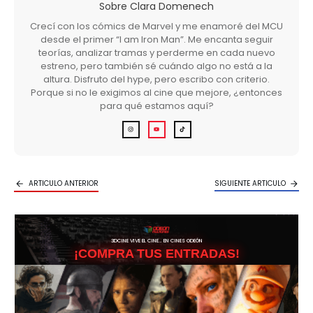
Sobre
Clara Domenech
Crecí con los cómics de Marvel y me enamoré del MCU
desde el primer “I am Iron Man”. Me encanta seguir
teorías, analizar tramas y perderme en cada nuevo
estreno, pero también sé cuándo algo no está a la
altura. Disfruto del hype, pero escribo con criterio.
Porque si no le exigimos al cine que mejore, ¿entonces
para qué estamos aquí?
ARTICULO ANTERIOR
SIGUIENTE ARTICULO
3DCINE VIVE EL CINE… EN CINES ODEÓN
¡COMPRA TUS ENTRADAS!