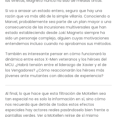
las viñetas, Magneto nunca ha sido de medias tintas.
Si va a arrasar un estado entero, seguro que hay una
razón que va más allá de la simple villanía. Conociendo a
Marvel, probablemente sea parte de un plan mayor o una
consecuencia de las incursiones multiversales que han
estado estableciendo desde
Loki
. Magneto siempre ha
sido un personaje complejo, alguien cuyas motivaciones
entendemos incluso cuando no aprobamos sus métodos.
También es interesante pensar en cómo funcionará la
dinámica entre estos X-Men veteranos y los héroes del
MCU. ¿Habrá tensión entre el liderazgo de Xavier y el de
los Vengadores? ¿Cómo reaccionarán los héroes más
jóvenes ante mutantes con décadas de experiencia?
Al final, lo que hace que esta filtración de McKellen sea
tan especial no es solo la información en sí, sino cómo
nos recuerda que detrás de todos estos efectos
especiales hay actores reales pasándoselo bien frente a
pantallas verdes. Ver a McKellen reírse de sí mismo