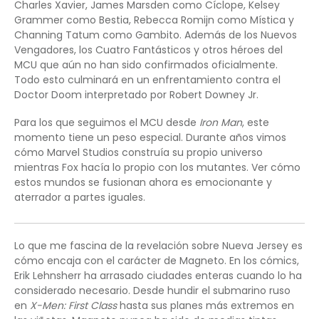
Charles Xavier, James Marsden como Cíclope, Kelsey
Grammer como Bestia, Rebecca Romijn como Mística y
Channing Tatum como Gambito. Además de los Nuevos
Vengadores, los Cuatro Fantásticos y otros héroes del
MCU que aún no han sido confirmados oficialmente.
Todo esto culminará en un enfrentamiento contra el
Doctor Doom interpretado por Robert Downey Jr.
Para los que seguimos el MCU desde
Iron Man
, este
momento tiene un peso especial. Durante años vimos
cómo Marvel Studios construía su propio universo
mientras Fox hacía lo propio con los mutantes. Ver cómo
estos mundos se fusionan ahora es emocionante y
aterrador a partes iguales.
Lo que me fascina de la revelación sobre Nueva Jersey es
cómo encaja con el carácter de Magneto. En los cómics,
Erik Lehnsherr ha arrasado ciudades enteras cuando lo ha
considerado necesario. Desde hundir el submarino ruso
en
X-Men: First Class
hasta sus planes más extremos en