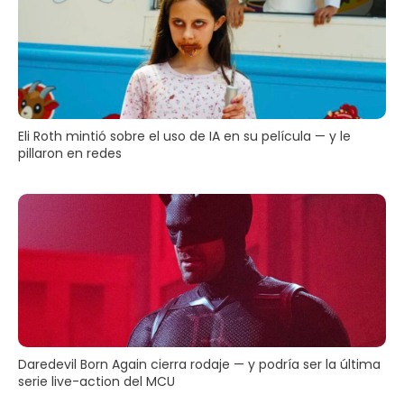
Eli Roth mintió sobre el uso de IA en su película — y le
pillaron en redes
Daredevil Born Again cierra rodaje — y podría ser la última
serie live-action del MCU