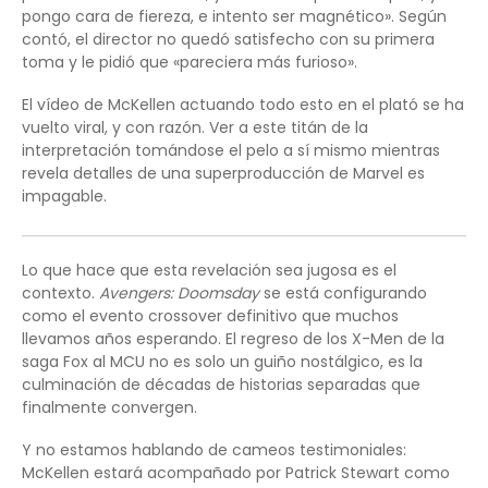
pongo cara de fiereza, e intento ser magnético». Según
contó, el director no quedó satisfecho con su primera
toma y le pidió que «pareciera más furioso».
El vídeo de McKellen actuando todo esto en el plató se ha
vuelto viral, y con razón. Ver a este titán de la
interpretación tomándose el pelo a sí mismo mientras
revela detalles de una superproducción de Marvel es
impagable.
Lo que hace que esta revelación sea jugosa es el
contexto.
Avengers: Doomsday
se está configurando
como el evento crossover definitivo que muchos
llevamos años esperando. El regreso de los X-Men de la
saga Fox al MCU no es solo un guiño nostálgico, es la
culminación de décadas de historias separadas que
finalmente convergen.
Y no estamos hablando de cameos testimoniales:
McKellen estará acompañado por Patrick Stewart como