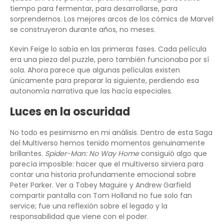
tiempo para fermentar, para desarrollarse, para
sorprendernos. Los mejores arcos de los cómics de Marvel
se construyeron durante años, no meses.
Kevin Feige lo sabía en las primeras fases. Cada película
era una pieza del puzzle, pero también funcionaba por sí
sola. Ahora parece que algunas películas existen
únicamente para preparar la siguiente, perdiendo esa
autonomía narrativa que las hacía especiales.
Luces en la oscuridad
No todo es pesimismo en mi análisis. Dentro de esta Saga
del Multiverso hemos tenido momentos genuinamente
brillantes.
Spider-Man: No Way Home
consiguió algo que
parecía imposible: hacer que el multiverso sirviera para
contar una historia profundamente emocional sobre
Peter Parker. Ver a Tobey Maguire y Andrew Garfield
compartir pantalla con Tom Holland no fue solo fan
service; fue una reflexión sobre el legado y la
responsabilidad que viene con el poder.