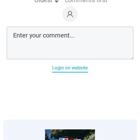
Oldest
comments first
Login on website