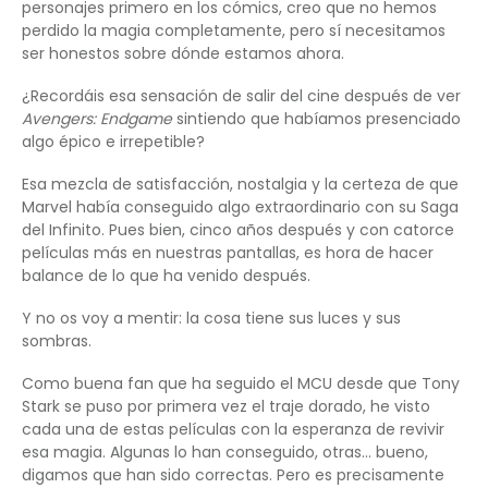
personajes primero en los cómics, creo que no hemos
perdido la magia completamente, pero sí necesitamos
ser honestos sobre dónde estamos ahora.
¿Recordáis esa sensación de salir del cine después de ver
Avengers: Endgame
sintiendo que habíamos presenciado
algo épico e irrepetible?
Esa mezcla de satisfacción, nostalgia y la certeza de que
Marvel había conseguido algo extraordinario con su Saga
del Infinito. Pues bien, cinco años después y con catorce
películas más en nuestras pantallas, es hora de hacer
balance de lo que ha venido después.
Y no os voy a mentir: la cosa tiene sus luces y sus
sombras.
Como buena fan que ha seguido el MCU desde que Tony
Stark se puso por primera vez el traje dorado, he visto
cada una de estas películas con la esperanza de revivir
esa magia. Algunas lo han conseguido, otras… bueno,
digamos que han sido correctas. Pero es precisamente