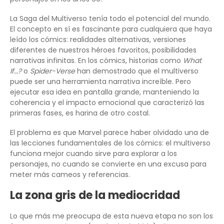
La Saga del Multiverso tenía todo el potencial del mundo.
El concepto en sí es fascinante para cualquiera que haya
leído los cómics: realidades alternativas, versiones
diferentes de nuestros héroes favoritos, posibilidades
narrativas infinitas. En los cómics, historias como
What
If…?
o
Spider-Verse
han demostrado que el multiverso
puede ser una herramienta narrativa increíble. Pero
ejecutar esa idea en pantalla grande, manteniendo la
coherencia y el impacto emocional que caracterizó las
primeras fases, es harina de otro costal.
El problema es que Marvel parece haber olvidado una de
las lecciones fundamentales de los cómics: el multiverso
funciona mejor cuando sirve para explorar a los
personajes, no cuando se convierte en una excusa para
meter más cameos y referencias.
La zona gris de la mediocridad
Lo que más me preocupa de esta nueva etapa no son los