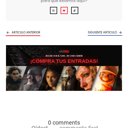
para qué estamos aquí?
ARTICULO ANTERIOR
SIGUIENTE ARTICULO
3DCINE VIVE EL CINE… EN CINES ODEÓN
¡COMPRA TUS ENTRADAS!
0 comments