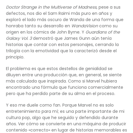
Doctor Strange in the Multiverse of Madness
, pese a sus
defectos, nos dio el Sam Raimi más puro en años y
exploró el lado más oscuro de Wanda de una forma que
honraba tanto su desarrollo en
WandaVision
como su
origen en los cómics de John Byrne. Y
Guardians of the
Galaxy Vol. 3
demostró que James Gunn aún tenía
historias que contar con estos personajes, cerrando la
trilogía con la emotividad que la caracterizó desde el
principio.
El problema es que estos destellos de genialidad se
diluyen entre una producción que, en general, se siente
más calculada que inspirada. Como si Marvel hubiera
encontrado una fórmula que funciona comercialmente
pero que ha perdido parte de su alma en el proceso.
Y eso me duele como fan. Porque Marvel no es solo
entretenimiento para mí; es una parte importante de mi
cultura pop, algo que he seguido y defendido durante
años. Ver cómo se convierte en una máquina de producir
contenido «correcto» en lugar de historias memorables es