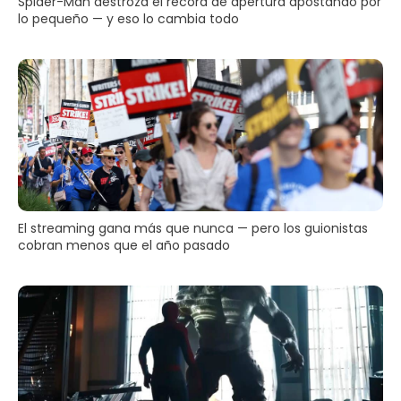
Spider-Man destroza el récord de apertura apostando por
lo pequeño — y eso lo cambia todo
El streaming gana más que nunca — pero los guionistas
cobran menos que el año pasado