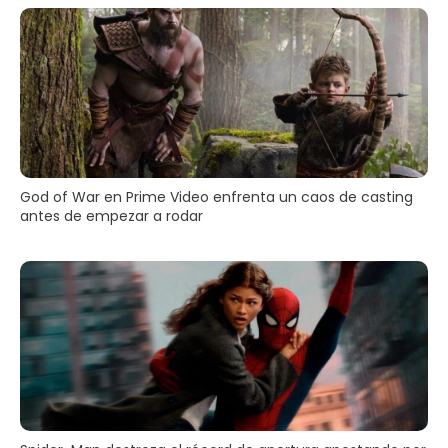
God of War en Prime Video enfrenta un caos de casting
antes de empezar a rodar