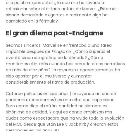
esa palabra, «correctas», la que me ha llevado a
reflexionar sobre el estado actual de Marvel. ¿Estamos
siendo demasiado exigentes o realmente algo ha
cambiado en la fórmula?
El gran dilema post-Endgame
Seamos sinceros: Marvel se enfrentaba a una tarea
imposible después de
Endgame
. ¿Cómo superas el
evento cinematográfico de la década? ¿Cómo
mantienes el interés cuando has cerrado arcos narrativos
de más de diez años? La respuesta, aparentemente, ha
sido apostar por el multiverso y aumentar
considerablemente el ritmo de producción.
Catorce películas en seis años (incluyendo un año de
pandemia, recordemos) es una cifra que impresiona.
Pero como dice el refrán, cantidad no siempre es
sinónimo de calidad. Y aquí es donde empiezan mis
dudas como espectadora que ha vivido toda la evolución
del MCU desde que Stan Lee y Jack Kirby crearon estos
personajes en los años 60.