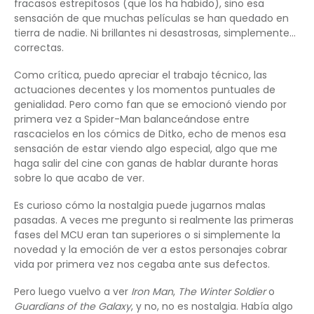
fracasos estrepitosos (que los ha habido), sino esa
sensación de que muchas películas se han quedado en
tierra de nadie. Ni brillantes ni desastrosas, simplemente…
correctas.
Como crítica, puedo apreciar el trabajo técnico, las
actuaciones decentes y los momentos puntuales de
genialidad. Pero como fan que se emocionó viendo por
primera vez a Spider-Man balanceándose entre
rascacielos en los cómics de Ditko, echo de menos esa
sensación de estar viendo algo especial, algo que me
haga salir del cine con ganas de hablar durante horas
sobre lo que acabo de ver.
Es curioso cómo la nostalgia puede jugarnos malas
pasadas. A veces me pregunto si realmente las primeras
fases del MCU eran tan superiores o si simplemente la
novedad y la emoción de ver a estos personajes cobrar
vida por primera vez nos cegaba ante sus defectos.
Pero luego vuelvo a ver
Iron Man
,
The Winter Soldier
o
Guardians of the Galaxy
, y no, no es nostalgia. Había algo