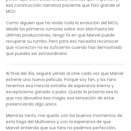
esa construcción narrativa paciente que hizo grande al
MCU.
Como alguien que ha vivido toda la evolución del MCU,
desde los primeros rumores sobre
Iron Man
hasta las
últimas producciones, tengo fe en que Marvel puede
recuperar su rumbo. Pero para eso necesita reconocer
que «correcto» no es suficiente cuando has demostrado
que puedes ser extraordinario.
Al final del día, seguiré yendo al cine cada vez que Marvel
estrene una nueva película. Porque soy fan, y los fans
tenemos esa mezcla extraña de esperanza eterna y
escepticismo ganado a pulso. Quizás la próxima sea la
que nos devuelva esa magia, esa sensación de estar
presenciando algo único.
Mientras tanto, me quedo con los buenos momentos de
esta Saga del Multiverso y con la esperanza de que
Marvel entienda que sus fans no pedimos perfección,