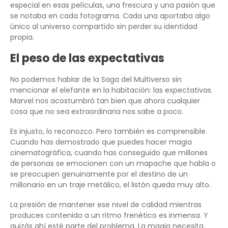
especial en esas películas, una frescura y una pasión que
se notaba en cada fotograma. Cada una aportaba algo
único al universo compartido sin perder su identidad
propia.
El peso de las expectativas
No podemos hablar de la Saga del Multiverso sin
mencionar el elefante en la habitación: las expectativas.
Marvel nos acostumbró tan bien que ahora cualquier
cosa que no sea extraordinaria nos sabe a poco.
Es injusto, lo reconozco. Pero también es comprensible.
Cuando has demostrado que puedes hacer magia
cinematográfica, cuando has conseguido que millones
de personas se emocionen con un mapache que habla o
se preocupen genuinamente por el destino de un
millonario en un traje metálico, el listón queda muy alto.
La presión de mantener ese nivel de calidad mientras
produces contenido a un ritmo frenético es inmensa. Y
quizás ahí esté parte del problema. La magia necesita