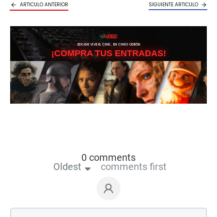
ARTICULO ANTERIOR
SIGUIENTE ARTICULO
3DCINE VIVE EL CINE… EN CINES ODEÓN
¡COMPRA TUS ENTRADAS!
0 comments
Oldest
comments first