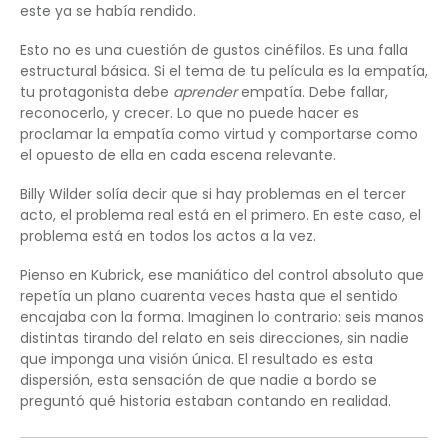
este ya se había rendido.
Esto no es una cuestión de gustos cinéfilos. Es una falla
estructural básica. Si el tema de tu película es la empatía,
tu protagonista debe
aprender
empatía. Debe fallar,
reconocerlo, y crecer. Lo que no puede hacer es
proclamar la empatía como virtud y comportarse como
el opuesto de ella en cada escena relevante.
Billy Wilder solía decir que si hay problemas en el tercer
acto, el problema real está en el primero. En este caso, el
problema está en todos los actos a la vez.
Pienso en Kubrick, ese maniático del control absoluto que
repetía un plano cuarenta veces hasta que el sentido
encajaba con la forma. Imaginen lo contrario: seis manos
distintas tirando del relato en seis direcciones, sin nadie
que imponga una visión única. El resultado es esta
dispersión, esta sensación de que nadie a bordo se
preguntó qué historia estaban contando en realidad.