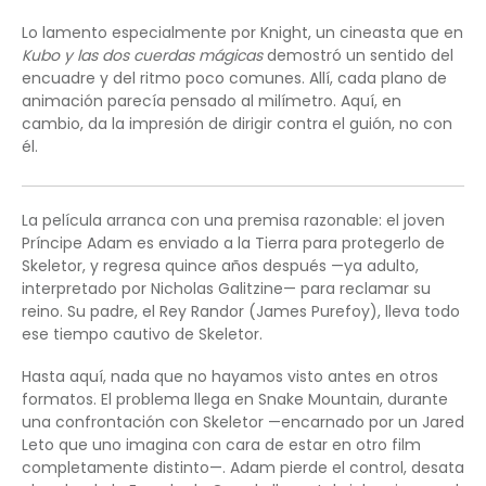
Lo lamento especialmente por Knight, un cineasta que en
Kubo y las dos cuerdas mágicas
demostró un sentido del
encuadre y del ritmo poco comunes. Allí, cada plano de
animación parecía pensado al milímetro. Aquí, en
cambio, da la impresión de dirigir contra el guión, no con
él.
La película arranca con una premisa razonable: el joven
Príncipe Adam es enviado a la Tierra para protegerlo de
Skeletor, y regresa quince años después —ya adulto,
interpretado por Nicholas Galitzine— para reclamar su
reino. Su padre, el Rey Randor (James Purefoy), lleva todo
ese tiempo cautivo de Skeletor.
Hasta aquí, nada que no hayamos visto antes en otros
formatos. El problema llega en Snake Mountain, durante
una confrontación con Skeletor —encarnado por un Jared
Leto que uno imagina con cara de estar en otro film
completamente distinto—. Adam pierde el control, desata