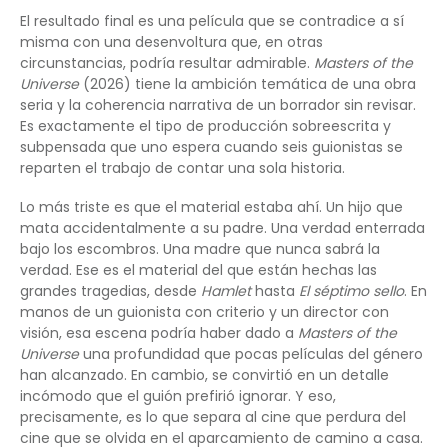
El resultado final es una película que se contradice a sí
misma con una desenvoltura que, en otras
circunstancias, podría resultar admirable.
Masters of the
Universe
(2026) tiene la ambición temática de una obra
seria y la coherencia narrativa de un borrador sin revisar.
Es exactamente el tipo de producción sobreescrita y
subpensada que uno espera cuando seis guionistas se
reparten el trabajo de contar una sola historia.
Lo más triste es que el material estaba ahí. Un hijo que
mata accidentalmente a su padre. Una verdad enterrada
bajo los escombros. Una madre que nunca sabrá la
verdad. Ese es el material del que están hechas las
grandes tragedias, desde
Hamlet
hasta
El séptimo sello
. En
manos de un guionista con criterio y un director con
visión, esa escena podría haber dado a
Masters of the
Universe
una profundidad que pocas películas del género
han alcanzado. En cambio, se convirtió en un detalle
incómodo que el guión prefirió ignorar. Y eso,
precisamente, es lo que separa al cine que perdura del
cine que se olvida en el aparcamiento de camino a casa.