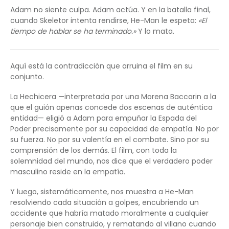
Adam no siente culpa. Adam actúa. Y en la batalla final,
cuando Skeletor intenta rendirse, He-Man le espeta:
«El
tiempo de hablar se ha terminado.»
Y lo mata.
Aquí está la contradicción que arruina el film en su
conjunto.
La Hechicera —interpretada por una Morena Baccarin a la
que el guión apenas concede dos escenas de auténtica
entidad— eligió a Adam para empuñar la Espada del
Poder precisamente por su capacidad de empatía. No por
su fuerza. No por su valentía en el combate. Sino por su
comprensión de los demás. El film, con toda la
solemnidad del mundo, nos dice que el verdadero poder
masculino reside en la empatía.
Y luego, sistemáticamente, nos muestra a He-Man
resolviendo cada situación a golpes, encubriendo un
accidente que habría matado moralmente a cualquier
personaje bien construido, y rematando al villano cuando