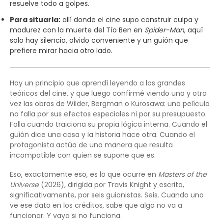
resuelve todo a golpes.
Para situarla:
allí donde el cine supo construir culpa y
madurez con la muerte del Tío Ben en
Spider-Man
, aquí
solo hay silencio, olvido conveniente y un guión que
prefiere mirar hacia otro lado.
Hay un principio que aprendí leyendo a los grandes
teóricos del cine, y que luego confirmé viendo una y otra
vez las obras de Wilder, Bergman o Kurosawa: una película
no falla por sus efectos especiales ni por su presupuesto.
Falla cuando traiciona su propia lógica interna. Cuando el
guión dice una cosa y la historia hace otra. Cuando el
protagonista actúa de una manera que resulta
incompatible con quien se supone que es.
Eso, exactamente eso, es lo que ocurre en
Masters of the
Universe
(2026), dirigida por Travis Knight y escrita,
significativamente, por seis guionistas. Seis. Cuando uno
ve ese dato en los créditos, sabe que algo no va a
funcionar. Y vaya si no funciona.