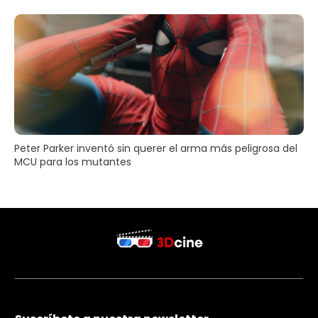
Peter Parker inventó sin querer el arma más peligrosa del
MCU para los mutantes