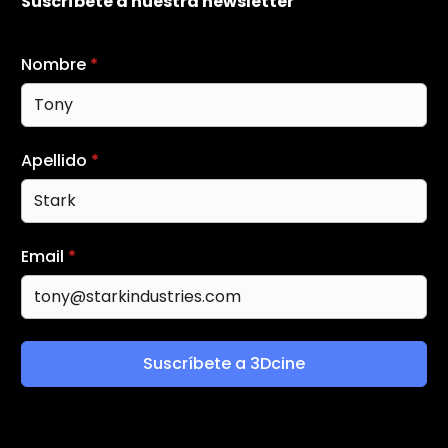
Suscríbete a nuestra newsletter
Nombre
*
Apellido
*
Email
*
Suscríbete a 3Dcine