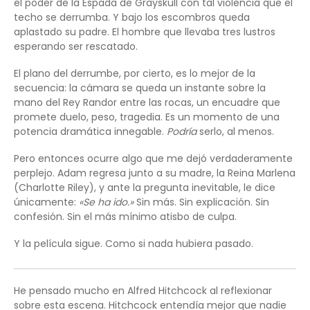
el poder de la Espada de Grayskull con tal violencia que el
techo se derrumba. Y bajo los escombros queda
aplastado su padre. El hombre que llevaba tres lustros
esperando ser rescatado.
El plano del derrumbe, por cierto, es lo mejor de la
secuencia: la cámara se queda un instante sobre la
mano del Rey Randor entre las rocas, un encuadre que
promete duelo, peso, tragedia. Es un momento de una
potencia dramática innegable.
Podría
serlo, al menos.
Pero entonces ocurre algo que me dejó verdaderamente
perplejo. Adam regresa junto a su madre, la Reina Marlena
(Charlotte Riley), y ante la pregunta inevitable, le dice
únicamente:
«Se ha ido.»
Sin más. Sin explicación. Sin
confesión. Sin el más mínimo atisbo de culpa.
Y la película sigue. Como si nada hubiera pasado.
He pensado mucho en Alfred Hitchcock al reflexionar
sobre esta escena. Hitchcock entendía mejor que nadie