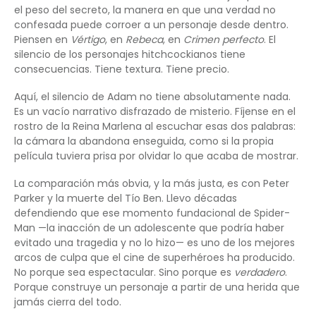
el peso del secreto, la manera en que una verdad no
confesada puede corroer a un personaje desde dentro.
Piensen en
Vértigo
, en
Rebeca
, en
Crimen perfecto
. El
silencio de los personajes hitchcockianos tiene
consecuencias. Tiene textura. Tiene precio.
Aquí, el silencio de Adam no tiene absolutamente nada.
Es un vacío narrativo disfrazado de misterio. Fíjense en el
rostro de la Reina Marlena al escuchar esas dos palabras:
la cámara la abandona enseguida, como si la propia
película tuviera prisa por olvidar lo que acaba de mostrar.
La comparación más obvia, y la más justa, es con Peter
Parker y la muerte del Tío Ben. Llevo décadas
defendiendo que ese momento fundacional de Spider-
Man —la inacción de un adolescente que podría haber
evitado una tragedia y no lo hizo— es uno de los mejores
arcos de culpa que el cine de superhéroes ha producido.
No porque sea espectacular. Sino porque es
verdadero
.
Porque construye un personaje a partir de una herida que
jamás cierra del todo.