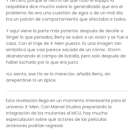
Y tercero, porque el hecho de que todo el equipo la
respaldara dice mucho sobre lo generalizado que era el
problema. No era una cuestión de egos o de un mal día.
Era un patrón de comportamiento que afectaba a todos.
Y aquí viene la parte más potente: después de decirle a
Singer lo que pensaba, Berry se subió a un avión y se fue a
casa. Con el traje de X-Men puesto. Es una imagen tan
simbólica que casi parece sacada de un cómic. Storm
abandonando el campo de batalla, pero solo después de
haber luchado por lo que era justo.
«Lo siento, ese tío se lo merecía», añadió Berry, sin
arrepentirse ni un ápice.
Esta revelación llega en un momento interesante para el
universo X-Men. Con Marvel Studios preparando la
integración de los mutantes al MCU, hay mucha
especulación sobre qué actores de las películas
anteriores podrían regresar.