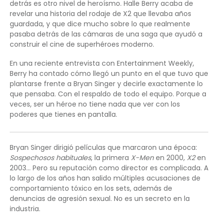
detrás es otro nivel de heroísmo. Halle Berry acaba de
revelar una historia del rodaje de X2 que llevaba años
guardada, y que dice mucho sobre lo que realmente
pasaba detrás de las cámaras de una saga que ayudó a
construir el cine de superhéroes moderno.
En una reciente entrevista con Entertainment Weekly,
Berry ha contado cómo llegó un punto en el que tuvo que
plantarse frente a Bryan Singer y decirle exactamente lo
que pensaba. Con el respaldo de todo el equipo. Porque a
veces, ser un héroe no tiene nada que ver con los
poderes que tienes en pantalla.
Bryan Singer dirigió películas que marcaron una época:
Sospechosos habituales
, la primera
X-Men
en 2000,
X2
en
2003… Pero su reputación como director es complicada. A
lo largo de los años han salido múltiples acusaciones de
comportamiento tóxico en los sets, además de
denuncias de agresión sexual. No es un secreto en la
industria.