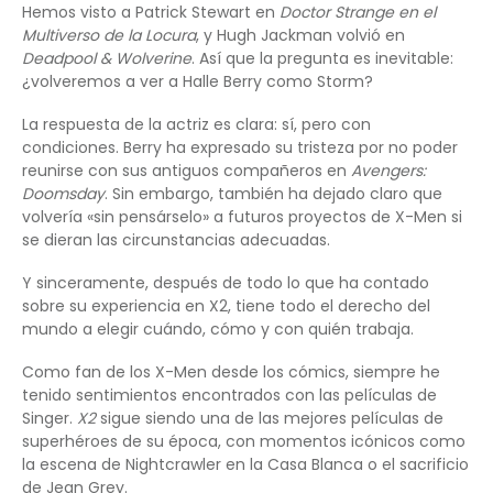
Hemos visto a Patrick Stewart en
Doctor Strange en el
Multiverso de la Locura
, y Hugh Jackman volvió en
Deadpool & Wolverine
. Así que la pregunta es inevitable:
¿volveremos a ver a Halle Berry como Storm?
La respuesta de la actriz es clara: sí, pero con
condiciones. Berry ha expresado su tristeza por no poder
reunirse con sus antiguos compañeros en
Avengers:
Doomsday
. Sin embargo, también ha dejado claro que
volvería «sin pensárselo» a futuros proyectos de X-Men si
se dieran las circunstancias adecuadas.
Y sinceramente, después de todo lo que ha contado
sobre su experiencia en X2, tiene todo el derecho del
mundo a elegir cuándo, cómo y con quién trabaja.
Como fan de los X-Men desde los cómics, siempre he
tenido sentimientos encontrados con las películas de
Singer.
X2
sigue siendo una de las mejores películas de
superhéroes de su época, con momentos icónicos como
la escena de Nightcrawler en la Casa Blanca o el sacrificio
de Jean Grey.