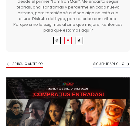
desde el primer “I am Iron Man”. Me encanta seguir
teorías, analizar tramas y perderme en cada nuevo
estreno, pero también sé cuándo algo no está a la
altura. Disfruto del hype, pero escribo con criterio.
Porque si no le exigimos al cine que mejore, ¿entonces
para qué estamos aquí?
ARTICULO ANTERIOR
SIGUIENTE ARTICULO
3DCINE VIVE EL CINE… EN CINES ODEÓN
¡COMPRA TUS ENTRADAS!