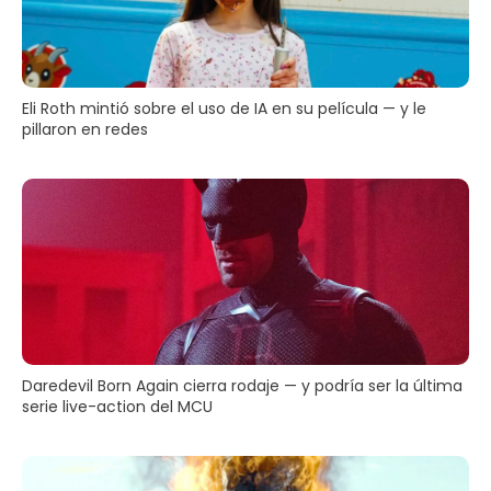
Eli Roth mintió sobre el uso de IA en su película — y le
pillaron en redes
Daredevil Born Again cierra rodaje — y podría ser la última
serie live-action del MCU