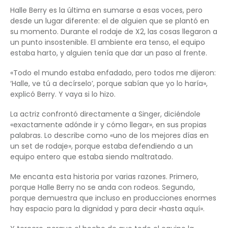
Halle Berry es la última en sumarse a esas voces, pero
desde un lugar diferente: el de alguien que se plantó en
su momento. Durante el rodaje de X2, las cosas llegaron a
un punto insostenible. El ambiente era tenso, el equipo
estaba harto, y alguien tenía que dar un paso al frente.
«Todo el mundo estaba enfadado, pero todos me dijeron:
‘Halle, ve tú a decírselo’, porque sabían que yo lo haría»,
explicó Berry. Y vaya si lo hizo.
La actriz confrontó directamente a Singer, diciéndole
«exactamente adónde ir y cómo llegar», en sus propias
palabras. Lo describe como «uno de los mejores días en
un set de rodaje», porque estaba defendiendo a un
equipo entero que estaba siendo maltratado.
Me encanta esta historia por varias razones. Primero,
porque Halle Berry no se anda con rodeos. Segundo,
porque demuestra que incluso en producciones enormes
hay espacio para la dignidad y para decir «hasta aquí».