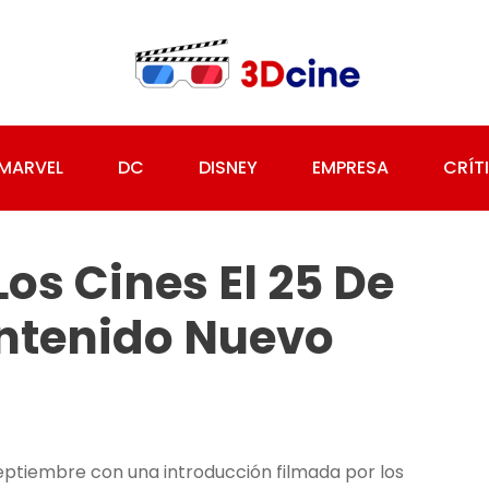
MARVEL
DC
DISNEY
EMPRESA
CRÍT
os Cines El 25 De
ntenido Nuevo
eptiembre con una introducción filmada por los