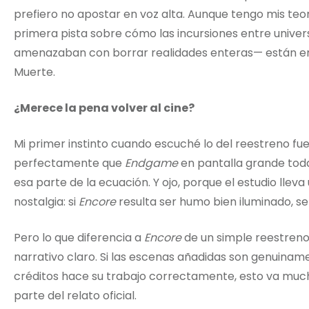
prefiero no apostar en voz alta. Aunque tengo mis teor
primera pista sobre cómo las incursiones entre univer
amenazaban con borrar realidades enteras— están e
Muerte.
¿Merece la pena volver al cine?
Mi primer instinto cuando escuché lo del reestreno fue
perfectamente que
Endgame
en pantalla grande toda
esa parte de la ecuación. Y ojo, porque el estudio llev
nostalgia: si
Encore
resulta ser humo bien iluminado, ser
Pero lo que diferencia a
Encore
de un simple reestreno
narrativo claro. Si las escenas añadidas son genuinam
créditos hace su trabajo correctamente, esto va mucho
parte del relato oficial.