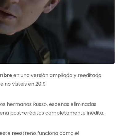
embre
en una versión ampliada y reeditada
e no visteis en 2019.
 los hermanos Russo, escenas eliminadas
ena post-créditos completamente inédita.
este reestreno funciona como el