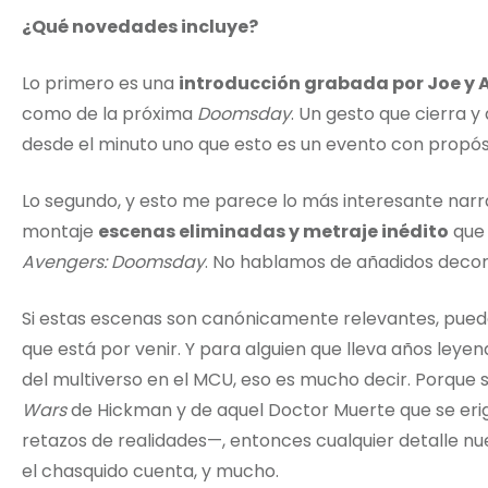
¿Qué novedades incluye?
Lo primero es una
introducción grabada por Joe y 
como de la próxima
Doomsday
. Un gesto que cierra y
desde el minuto uno que esto es un evento con propós
Lo segundo, y esto me parece lo más interesante narr
montaje
escenas eliminadas y metraje inédito
que 
Avengers: Doomsday
. No hablamos de añadidos decor
Si estas escenas son canónicamente relevantes, pue
que está por venir. Y para alguien que lleva años leye
del multiverso en el MCU, eso es mucho decir. Porque 
Wars
de Hickman y de aquel Doctor Muerte que se eri
retazos de realidades—, entonces cualquier detalle nu
el chasquido cuenta, y mucho.