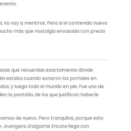
 evento.
l, no voy a mentiros. Pero si el contenido nuevo
mucho más que nostalgia envasada con precio
e esas que recuerdas exactamente dónde
sala estaba cuando sonaron los portales en
undos, y luego todo el mundo en pie. Fue uno de
 la pantalla, de los que justifican haberle
vivamos de nuevo. Pero tranquilos, porque esto
».
Avengers: Endgame Encore
llega con