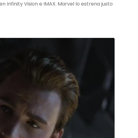
 Infinity Vision e IMAX. Marvel lo estrena justo