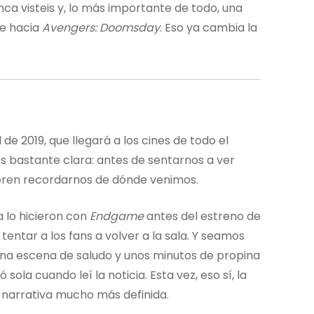
a visteis y, lo más importante de todo, una
te hacia
Avengers: Doomsday
. Eso ya cambia la
 de 2019, que llegará a los cines de todo el
es bastante clara: antes de sentarnos a ver
ieren recordarnos de dónde venimos.
a lo hicieron con
Endgame
antes del estreno de
tentar a los fans a volver a la sala. Y seamos
una escena de saludo y unos minutos de propina
ola cuando leí la noticia. Esta vez, eso sí, la
narrativa mucho más definida.