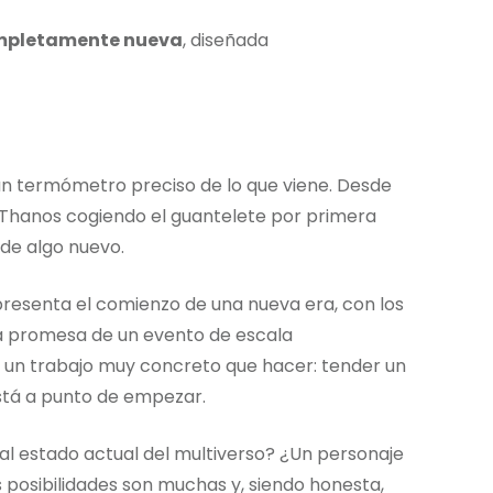
ompletamente nueva
, diseñada
un termómetro preciso de lo que viene. Desde
 Thanos cogiendo el guantelete por primera
de algo nuevo.
resenta el comienzo de una nueva era, con los
la promesa de un evento de escala
 un trabajo muy concreto que hacer: tender un
 está a punto de empezar.
al estado actual del multiverso? ¿Un personaje
 posibilidades son muchas y, siendo honesta,