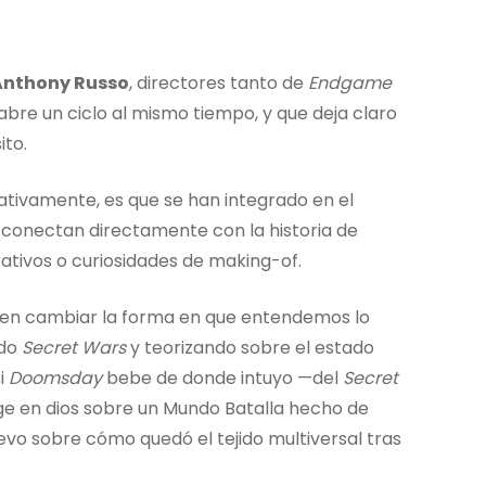
Anthony Russo
, directores tanto de
Endgame
 abre un ciclo al mismo tiempo, y que deja claro
ito.
ativamente, es que se han integrado en el
conectan directamente con la historia de
ativos o curiosidades de making-of.
den cambiar la forma en que entendemos lo
ndo
Secret Wars
y teorizando sobre el estado
si
Doomsday
bebe de donde intuyo —del
Secret
ge en dios sobre un Mundo Batalla hecho de
evo sobre cómo quedó el tejido multiversal tras