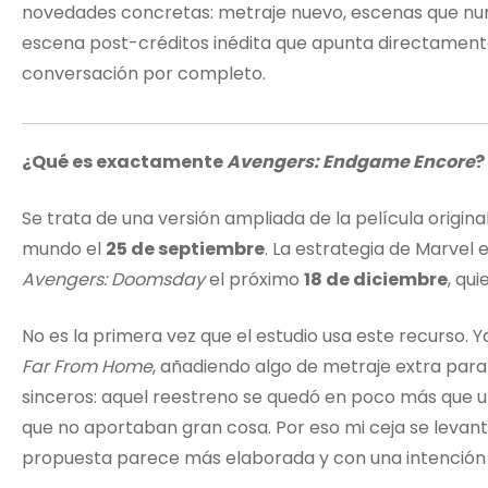
novedades concretas: metraje nuevo, escenas que nunc
escena post-créditos inédita que apunta directamen
conversación por completo.
¿Qué es exactamente
Avengers: Endgame Encore
?
Se trata de una versión ampliada de la película original
mundo el
25 de septiembre
. La estrategia de Marvel 
Avengers: Doomsday
el próximo
18 de diciembre
, qu
No es la primera vez que el estudio usa este recurso. Y
Far From Home
, añadiendo algo de metraje extra para 
sinceros: aquel reestreno se quedó en poco más que 
que no aportaban gran cosa. Por eso mi ceja se levantó s
propuesta parece más elaborada y con una intención 