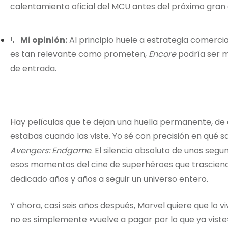
calentamiento oficial del MCU antes del próximo gran
💬
Mi opinión:
Al principio huele a estrategia comercia
es tan relevante como prometen,
Encore
podría ser 
de entrada.
Hay películas que te dejan una huella permanente, d
estabas cuando las viste. Yo sé con precisión en qué 
Avengers: Endgame
. El silencio absoluto de unos seg
esos momentos del cine de superhéroes que trascienden
dedicado años y años a seguir un universo entero.
Y ahora, casi seis años después, Marvel quiere que lo 
no es simplemente «vuelve a pagar por lo que ya viste