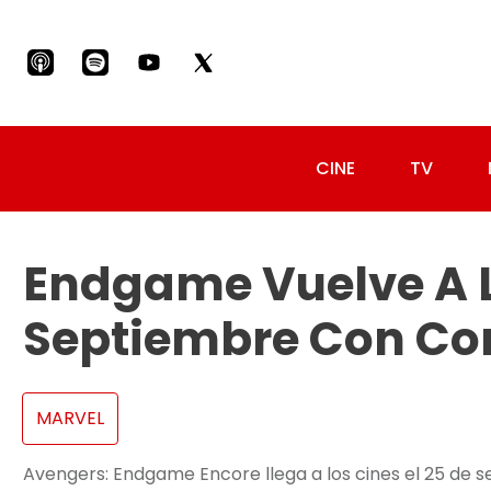
CINE
TV
Endgame Vuelve A L
Septiembre Con Co
MARVEL
Avengers: Endgame Encore llega a los cines el 25 de s