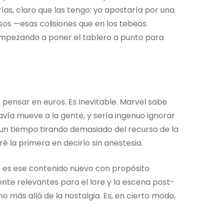
ías, claro que las tengo: yo apostaría por una
sos —esas colisiones que en los tebeos
mpezando a poner el tablero a punto para
 pensar en euros. Es inevitable. Marvel sabe
vía mueve a la gente, y sería ingenuo ignorar
a un tiempo tirando demasiado del recurso de la
é la primera en decirlo sin anestesia.
 es ese contenido nuevo con propósito
ente relevantes para el lore y la escena post-
 más allá de la nostalgia. Es, en cierto modo,