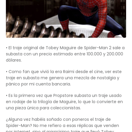
• El traje original de Tobey Maguire de Spider-Man 2 sale a
subasta con un precio estimado entre 100.000 y 200.000
dólares.
• Como fan que vivió la era Raimi desde el cine, ver este
traje en subasta me genera una mezcla de nostalgia y
pánico por mi cuenta bancaria.
• Es la primera vez que Propstore subasta un traje usado
en rodaje de la trilogía de Maguire, lo que lo convierte en
una pieza única para coleccionistas.
¿Alguna vez habéis soñado con poneros el traje de
Spider-Man? No me refiero a esas réplicas que venden
por internet, sino al mismísimo traje que llevó Tobey