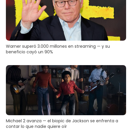
Warner superó 3.000 millones en streaming — y su
beneficio cayó un 90%
Michael 2 avanza — el biopic de Jackson se enfrenta a
contar lo que nadie quiere oír