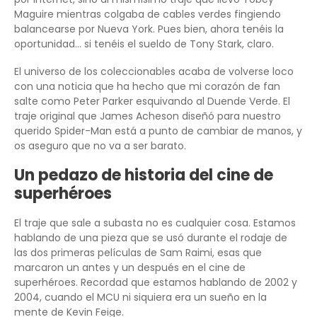
Maguire mientras colgaba de cables verdes fingiendo
balancearse por Nueva York. Pues bien, ahora tenéis la
oportunidad… si tenéis el sueldo de Tony Stark, claro.
El universo de los coleccionables acaba de volverse loco
con una noticia que ha hecho que mi corazón de fan
salte como Peter Parker esquivando al Duende Verde. El
traje original que James Acheson diseñó para nuestro
querido Spider-Man está a punto de cambiar de manos, y
os aseguro que no va a ser barato.
Un pedazo de historia del cine de
superhéroes
El traje que sale a subasta no es cualquier cosa. Estamos
hablando de una pieza que se usó durante el rodaje de
las dos primeras películas de Sam Raimi, esas que
marcaron un antes y un después en el cine de
superhéroes. Recordad que estamos hablando de 2002 y
2004, cuando el MCU ni siquiera era un sueño en la
mente de Kevin Feige.