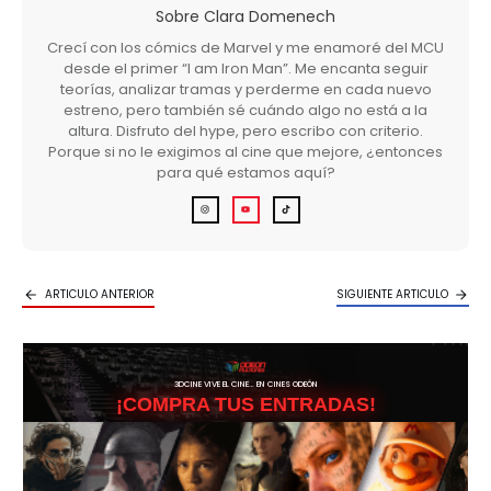
Sobre
Clara Domenech
Crecí con los cómics de Marvel y me enamoré del MCU
desde el primer “I am Iron Man”. Me encanta seguir
teorías, analizar tramas y perderme en cada nuevo
estreno, pero también sé cuándo algo no está a la
altura. Disfruto del hype, pero escribo con criterio.
Porque si no le exigimos al cine que mejore, ¿entonces
para qué estamos aquí?
ARTICULO ANTERIOR
SIGUIENTE ARTICULO
3DCINE VIVE EL CINE… EN CINES ODEÓN
¡COMPRA TUS ENTRADAS!