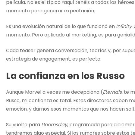
película. No es el típico «aquí tenéis a todos los héroe
momento para generar expectación.
Es una evolución natural de lo que funcionó en
Infinity
momento. Pero aplicado al marketing, es pura genialid
Cada teaser genera conversación, teorías y, por supu
estrategia de engagement, es perfecta.
La confianza en los Russo
Aunque Marvel a veces me decepciona (
Eternals
, te 
Russo, mi confianza es total. Estos directores saben ma
emoción, y darnos esos momentos que nos hacen salta
Su vuelta para
Doomsday
, programada para diciembr
tendremos algo especial. Si los rumores sobre estos 