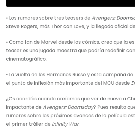
• Los rumores sobre tres teasers de
Avengers: Dooms
Steve Rogers, más Thor con Love, y la llegada oficia
• Como fan de Marvel desde los cómics, creo que la es
teaser es una jugada maestra que podría redefinir co
cinematográfico.
• La vuelta de los Hermanos Russo y esta campaña de
el punto de inflexión más importante del MCU desde
E
¿Os acordáis cuando creíamos que ver de nuevo a Chr
impactante de
Avengers: Doomsday
? Pues resulta q
rumores sobre los próximos avances de la película es
el primer tráiler de
Infinity War
.