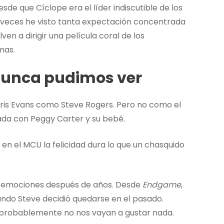
de que Cíclope era el líder indiscutible de los
s veces he visto tanta expectación concentrada
en a dirigir una película coral de los
mas.
 nunca pudimos ver
hris Evans como Steve Rogers. Pero no como el
ada con Peggy Carter y su bebé.
en el MCU la felicidad dura lo que un chasquido
s emociones después de años. Desde
Endgame
,
do Steve decidió quedarse en el pasado.
 probablemente no nos vayan a gustar nada.