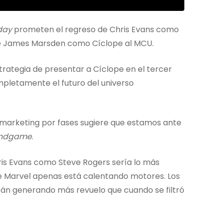
day
prometen el regreso de Chris Evans como
l de James Marsden como Cíclope al MCU.
trategia de presentar a Cíclope en el tercer
mpletamente el futuro del universo
 marketing por fases sugiere que estamos ante
ndgame
.
is Evans como Steve Rogers sería lo más
ue Marvel apenas está calentando motores. Los
tán generando más revuelo que cuando se filtró