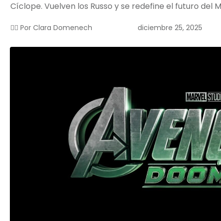
Cíclope. Vuelven los Russo y se redefine el futuro del 
diciembre 25, 2025
✍🏻 Por
Clara Domenech