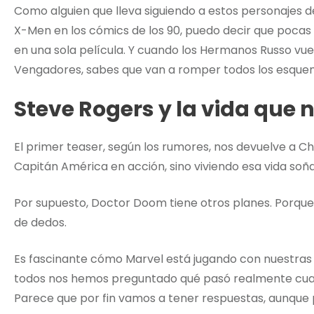
Como alguien que lleva siguiendo a estos personajes des
X-Men en los cómics de los 90, puedo decir que poca
en una sola película. Y cuando los Hermanos Russo vuelv
Vengadores, sabes que van a romper todos los esque
Steve Rogers y la vida que
El primer teaser, según los rumores, nos devuelve a C
Capitán América en acción, sino viviendo esa vida soñ
Por supuesto, Doctor Doom tiene otros planes. Porque 
de dedos.
Es fascinante cómo Marvel está jugando con nuestra
todos nos hemos preguntado qué pasó realmente cuan
Parece que por fin vamos a tener respuestas, aunque