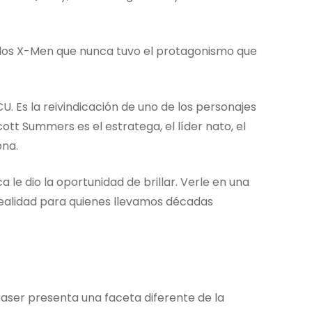
 de los X-Men que nunca tuvo el protagonismo que
CU. Es la reivindicación de uno de los personajes
ott Summers es el estratega, el líder nato, el
ona.
le dio la oportunidad de brillar. Verle en una
ealidad para quienes llevamos décadas
aser presenta una faceta diferente de la