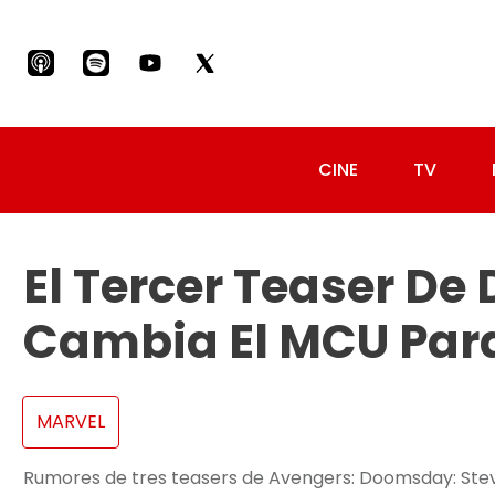
CINE
TV
El Tercer Teaser D
Cambia El MCU Par
MARVEL
Rumores de tres teasers de Avengers: Doomsday: Steve