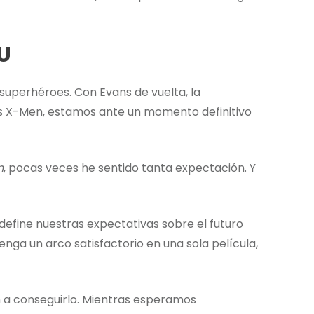
CU
 superhéroes. Con Evans de vuelta, la
 los X-Men, estamos ante un momento definitivo
n
, pocas veces he sentido tanta expectación. Y
define nuestras expectativas sobre el futuro
enga un arco satisfactorio en una sola película,
n a conseguirlo. Mientras esperamos