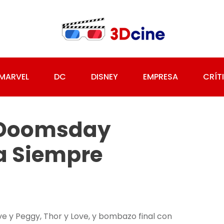
MARVEL
DC
DISNEY
EMPRESA
CRÍT
e Doomsday
a Siempre
 y Peggy, Thor y Love, y bombazo final con