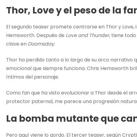
Thor, Love y el peso de la fa
El segundo teaser promete centrarse en Thor y Love, 
Hemsworth. Después de
Love and Thunder
, tiene tod
clave en
Doomsday
.
Thor ha perdido tanto a lo largo de su arco narrativo
emocional que siempre funciona. Chris Hemsworth br
íntimos del personaje.
Como fan que ha visto evolucionar a Thor desde el ar
protector paternal, me parece una progresión natura
La bomba mutante que ca
Pero aquí viene lo gordo. El tercer teaser, según Crypt