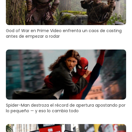
God of War en Prime Video enfrenta un caos de casting
antes de empezar a rodar
Spider-Man destroza el récord de apertura apostando por
lo pequeño — y eso lo cambia todo