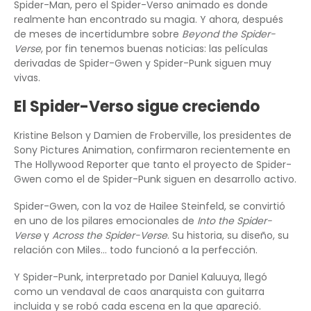
Spider-Man, pero el Spider-Verso animado es donde
realmente han encontrado su magia. Y ahora, después
de meses de incertidumbre sobre
Beyond the Spider-
Verse
, por fin tenemos buenas noticias: las películas
derivadas de Spider-Gwen y Spider-Punk siguen muy
vivas.
El Spider-Verso sigue creciendo
Kristine Belson y Damien de Froberville, los presidentes de
Sony Pictures Animation, confirmaron recientemente en
The Hollywood Reporter que tanto el proyecto de Spider-
Gwen como el de Spider-Punk siguen en desarrollo activo.
Spider-Gwen, con la voz de Hailee Steinfeld, se convirtió
en uno de los pilares emocionales de
Into the Spider-
Verse
y
Across the Spider-Verse
. Su historia, su diseño, su
relación con Miles… todo funcionó a la perfección.
Y Spider-Punk, interpretado por Daniel Kaluuya, llegó
como un vendaval de caos anarquista con guitarra
incluida y se robó cada escena en la que apareció.