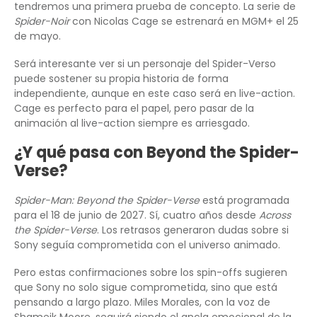
tendremos una primera prueba de concepto. La serie de
Spider-Noir
con Nicolas Cage se estrenará en MGM+ el 25
de mayo.
Será interesante ver si un personaje del Spider-Verso
puede sostener su propia historia de forma
independiente, aunque en este caso será en live-action.
Cage es perfecto para el papel, pero pasar de la
animación al live-action siempre es arriesgado.
¿Y qué pasa con Beyond the Spider-
Verse?
Spider-Man: Beyond the Spider-Verse
está programada
para el 18 de junio de 2027. Sí, cuatro años desde
Across
the Spider-Verse
. Los retrasos generaron dudas sobre si
Sony seguía comprometida con el universo animado.
Pero estas confirmaciones sobre los spin-offs sugieren
que Sony no solo sigue comprometida, sino que está
pensando a largo plazo. Miles Morales, con la voz de
Shameik Moore, seguirá siendo el ancla emocional de la