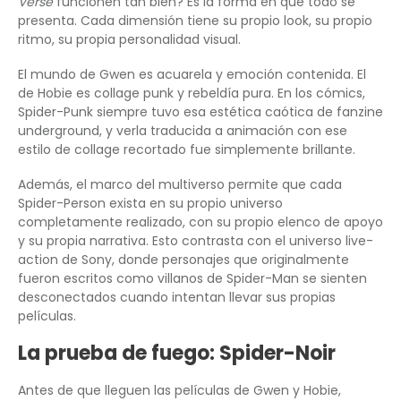
Verse
funcionen tan bien? Es la forma en que todo se
presenta. Cada dimensión tiene su propio look, su propio
ritmo, su propia personalidad visual.
El mundo de Gwen es acuarela y emoción contenida. El
de Hobie es collage punk y rebeldía pura. En los cómics,
Spider-Punk siempre tuvo esa estética caótica de fanzine
underground, y verla traducida a animación con ese
estilo de collage recortado fue simplemente brillante.
Además, el marco del multiverso permite que cada
Spider-Person exista en su propio universo
completamente realizado, con su propio elenco de apoyo
y su propia narrativa. Esto contrasta con el universo live-
action de Sony, donde personajes que originalmente
fueron escritos como villanos de Spider-Man se sienten
desconectados cuando intentan llevar sus propias
películas.
La prueba de fuego: Spider-Noir
Antes de que lleguen las películas de Gwen y Hobie,