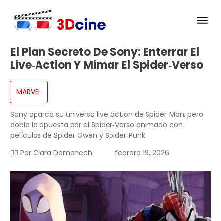
El Plan Secreto De Sony: Enterrar El
Live‑action Y Mimar El Spider‑Verso
MARVEL
Sony aparca su universo live‑action de Spider‑Man, pero
dobla la apuesta por el Spider‑Verso animado con
películas de Spider‑Gwen y Spider‑Punk.
✍🏻 Por
Clara Domenech
febrero 19, 2026