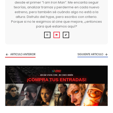
desde el primer “I am Iron Man”. Me encanta seguir
teorías, analizar tramas y perderme en cada nuevo
estreno, pero también sé cuándo algo no está a la
altura. Disfruto del hype, pero escribo con criterio.
Porque si no le exigimos al cine que mejore, ¿entonces
para qué estamos aquí?
ARTICULO ANTERIOR
SIGUIENTE ARTICULO
3DCINE VIVE EL CINE… EN CINES ODEÓN
¡COMPRA TUS ENTRADAS!