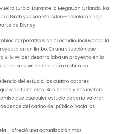
 vuelto turbia. Durante la MegaCon Orlando, los
Thora Birch y Jason Marsden— revelaron algo
parte de Disney.
bios corporativos en el estudio, incluyendo la
proyecto en un limbo. Es una situación que
o Billy Wilder desarrollaba un proyecto en la
iera si su visión merecía existir o no.
silencio del estudio, los cuatro actores
 vida tiene esto. Si lo hacen y nos invitan,
omiso que cualquier estudio debería valorar,
epende del cariño del público hacia los
ela— ofreció una actualización más