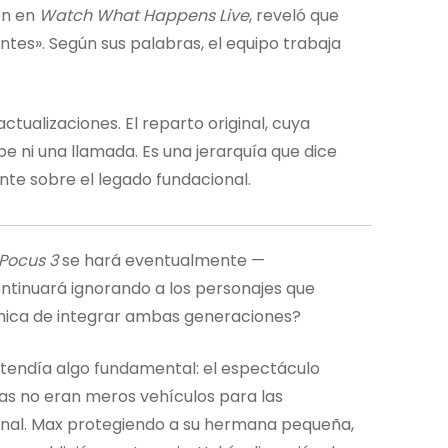
ón en
Watch What Happens Live
, reveló que
ntes». Según sus palabras, el equipo trabaja
ctualizaciones. El reparto original, cuya
be ni una llamada. Es una jerarquía que dice
nte sobre el legado fundacional.
Pocus 3
se hará eventualmente —
ontinuará ignorando a los personajes que
ánica de integrar ambas generaciones?
endía algo fundamental: el espectáculo
tas no eran meros vehículos para las
ional. Max protegiendo a su hermana pequeña,