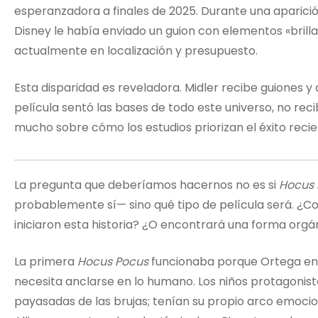
esperanzadora a finales de 2025. Durante una aparici
Disney le había enviado un guion con elementos «brilla
actualmente en localización y presupuesto.
Esta disparidad es reveladora. Midler recibe guiones y a
película sentó las bases de todo este universo, no reci
mucho sobre cómo los estudios priorizan el éxito recie
La pregunta que deberíamos hacernos no es si
Hocus 
probablemente sí— sino qué tipo de película será. ¿C
iniciaron esta historia? ¿O encontrará una forma org
La primera
Hocus Pocus
funcionaba porque Ortega ent
necesita anclarse en lo humano. Los niños protagonis
payasadas de las brujas; tenían su propio arco emoc