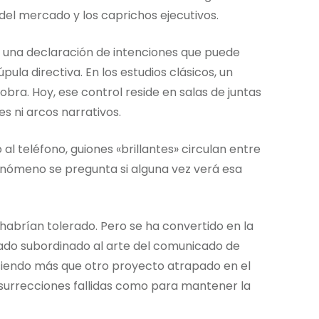
del mercado y los caprichos ejecutivos.
te una declaración de intenciones que puede
ula directiva. En los estudios clásicos, un
obra. Hoy, ese control reside en salas de juntas
s ni arcos narrativos.
l teléfono, guiones «brillantes» circulan entre
nómeno se pregunta si alguna vez verá esa
 habrían tolerado. Pero se ha convertido en la
dado subordinado al arte del comunicado de
iendo más que otro proyecto atrapado en el
esurrecciones fallidas como para mantener la