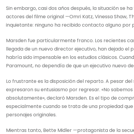
Sin embargo, casi dos años después, la situación se ha
actores del filme original —Omri Katz, Vinessa Shaw, 
inquietante: ninguno ha recibido contacto alguno por 
Marsden fue particularmente franco. Los recientes cam
llegada de un nuevo director ejecutivo, han dejado el 
habría sido impensable en los estudios clásicos. Cuand
Paramount, no dependía de que un ejecutivo nuevo decid
Lo frustrante es la disposición del reparto. A pesar del 
expresaron su entusiasmo por regresar. «No sabemos qué
absolutamente», declaró Marsden. Es el tipo de compr
especialmente cuando se trata de una propiedad que d
personajes originales.
Mientras tanto, Bette Midler —protagonista de la secu