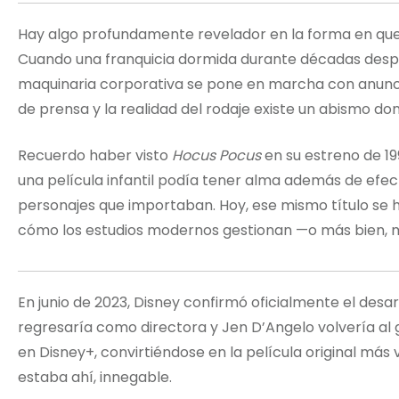
Hay algo profundamente revelador en la forma en que 
Cuando una franquicia dormida durante décadas despie
maquinaria corporativa se pone en marcha con anunci
de prensa y la realidad del rodaje existe un abismo d
Recuerdo haber visto
Hocus Pocus
en su estreno de 1
una película infantil podía tener alma además de efec
personajes que importaban. Hoy, ese mismo título se 
cómo los estudios modernos gestionan —o más bien, m
En junio de 2023, Disney confirmó oficialmente el desa
regresaría como directora y Jen D’Angelo volvería al 
en Disney+, convirtiéndose en la película original más 
estaba ahí, innegable.