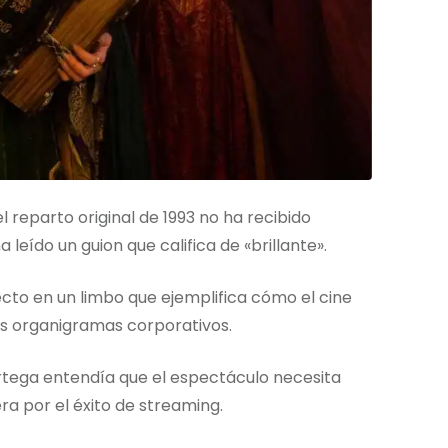
l reparto original de 1993 no ha recibido
 leído un guion que califica de «brillante».
ecto en un limbo que ejemplifica cómo el cine
los organigramas corporativos.
tega entendía que el espectáculo necesita
ra por el éxito de streaming.