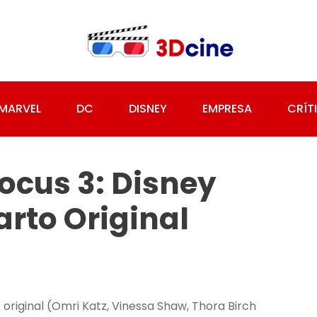
MARVEL
DC
DISNEY
EMPRESA
CRÍT
ocus 3: Disney
rto Original
original (Omri Katz, Vinessa Shaw, Thora Birch