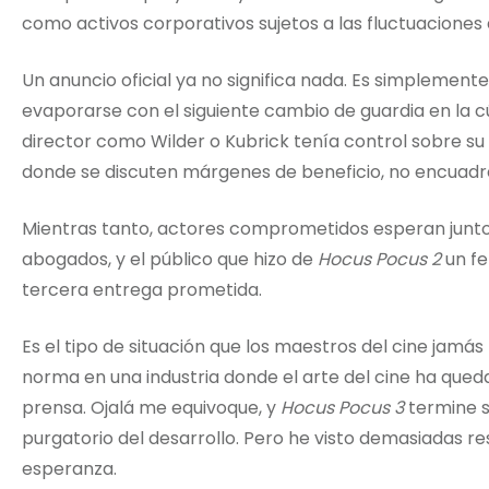
como activos corporativos sujetos a las fluctuaciones 
Un anuncio oficial ya no significa nada. Es simplemen
evaporarse con el siguiente cambio de guardia en la cúp
director como Wilder o Kubrick tenía control sobre su 
donde se discuten márgenes de beneficio, no encuadre
Mientras tanto, actores comprometidos esperan junto a
abogados, y el público que hizo de
Hocus Pocus 2
un fe
tercera entrega prometida.
Es el tipo de situación que los maestros del cine jamás
norma en una industria donde el arte del cine ha que
prensa. Ojalá me equivoque, y
Hocus Pocus 3
termine s
purgatorio del desarrollo. Pero he visto demasiadas r
esperanza.