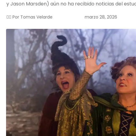
y Jason Marsden) aún no ha recibido noticias del estudi
marzo 28, 2026
✍🏻 Por
Tomas Velarde