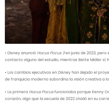
• Disney anunció
Hocus Pocus 3
en junio de 2023, pero e
contacto alguno del estudio, mientras Bette Midler sí ha
• Los cambios ejecutivos en Disney han dejado el proy
de franquicia moderno subordina la visión creativa a 
• La primera
Hocus Pocus
funcionaba porque Kenny Or
corazón, algo que la secuela de 2022 olvidó en su carre