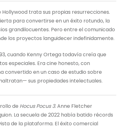
Hollywood trata sus propias resurrecciones.
rta para convertirse en un éxito rotundo, la
os grandilocuentes. Pero entre el comunicado
onde los proyectos languidecer indefinidamente.
993, cuando Kenny Ortega todavía creía que
tos especiales. Era cine honesto, con
ha convertido en un caso de estudio sobre
altratan— sus propiedades intelectuales.
rrollo de
Hocus Pocus 3
. Anne Fletcher
guion. La secuela de 2022 había batido récords
vista de la plataforma. El éxito comercial