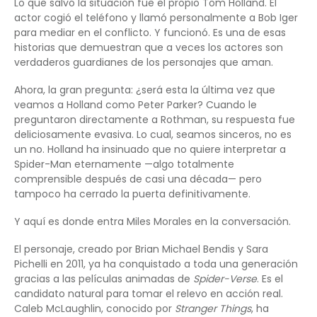
Lo que salvó la situación fue el propio Tom Holland. El
actor cogió el teléfono y llamó personalmente a Bob Iger
para mediar en el conflicto. Y funcionó. Es una de esas
historias que demuestran que a veces los actores son
verdaderos guardianes de los personajes que aman.
Ahora, la gran pregunta: ¿será esta la última vez que
veamos a Holland como Peter Parker? Cuando le
preguntaron directamente a Rothman, su respuesta fue
deliciosamente evasiva. Lo cual, seamos sinceros, no es
un no. Holland ha insinuado que no quiere interpretar a
Spider-Man eternamente —algo totalmente
comprensible después de casi una década— pero
tampoco ha cerrado la puerta definitivamente.
Y aquí es donde entra Miles Morales en la conversación.
El personaje, creado por Brian Michael Bendis y Sara
Pichelli en 2011, ya ha conquistado a toda una generación
gracias a las películas animadas de
Spider-Verse
. Es el
candidato natural para tomar el relevo en acción real.
Caleb McLaughlin, conocido por
Stranger Things
, ha