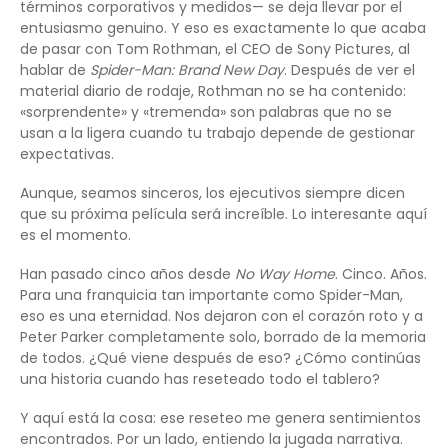
términos corporativos y medidos— se deja llevar por el
entusiasmo genuino. Y eso es exactamente lo que acaba
de pasar con Tom Rothman, el CEO de Sony Pictures, al
hablar de
Spider-Man: Brand New Day
. Después de ver el
material diario de rodaje, Rothman no se ha contenido:
«sorprendente» y «tremenda» son palabras que no se
usan a la ligera cuando tu trabajo depende de gestionar
expectativas.
Aunque, seamos sinceros, los ejecutivos siempre dicen
que su próxima película será increíble. Lo interesante aquí
es el momento.
Han pasado cinco años desde
No Way Home
. Cinco. Años.
Para una franquicia tan importante como Spider-Man,
eso es una eternidad. Nos dejaron con el corazón roto y a
Peter Parker completamente solo, borrado de la memoria
de todos. ¿Qué viene después de eso? ¿Cómo continúas
una historia cuando has reseteado todo el tablero?
Y aquí está la cosa: ese reseteo me genera sentimientos
encontrados. Por un lado, entiendo la jugada narrativa.