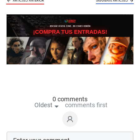
ARTICULO ANTERIOR
SIGUIENTE ARTICULO
3DCINE VIVE EL CINE… EN CINES ODEÓN
¡COMPRA TUS ENTRADAS!
0 comments
Oldest
comments first