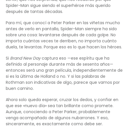
Spider-Man sigue siendo el superhéroe más querido
después de tantas décadas.
Para mí, que conocí a Peter Parker en las viñetas mucho
antes de verlo en pantalla, Spider-Man siempre ha sido
sobre una cosa: levantarse después de cada golpe. No
importa cuántas veces te derriben, no importa cuánto
duela, te levantas. Porque eso es lo que hacen los héroes.
Si
Brand New Day
captura eso —ese espíritu que ha
definido al personaje durante más de sesenta años—
entonces será una gran película, independientemente de
si es la última de Holland o no. Y si las palabras de
Rothman son indicativas de algo, parece que vamos por
buen camino.
Ahora solo queda esperar, cruzar los dedos, y confiar en
que ese «nuevo día» sea tan brillante como promete.
Aunque, conociendo a Peter Parker, probablemente
venga acompañado de algunos nubarrones. Y eso,
sinceramente, es exactamente como debe ser.