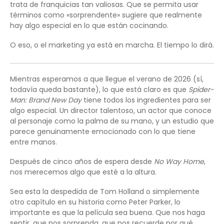
trata de franquicias tan valiosas. Que se permita usar
términos como «sorprendente» sugiere que realmente
hay algo especial en lo que están cocinando.
O eso, o el marketing ya está en marcha. El tiempo lo dirá.
Mientras esperamos a que llegue el verano de 2026 (sí,
todavía queda bastante), lo que está claro es que
Spider-
Man: Brand New Day
tiene todos los ingredientes para ser
algo especial. Un director talentoso, un actor que conoce
al personaje como la palma de su mano, y un estudio que
parece genuinamente emocionado con lo que tiene
entre manos.
Después de cinco años de espera desde
No Way Home
,
nos merecemos algo que esté a la altura.
Sea esta la despedida de Tom Holland o simplemente
otro capítulo en su historia como Peter Parker, lo
importante es que la película sea buena. Que nos haga
sentir, que nos sorprenda, que nos recuerde por qué