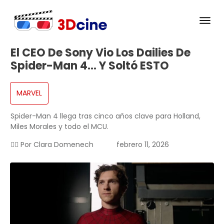
El CEO De Sony Vio Los Dailies De
Spider-Man 4… Y Soltó ESTO
MARVEL
Spider-Man 4 llega tras cinco años clave para Holland,
Miles Morales y todo el MCU.
✍🏻 Por
Clara Domenech
febrero 11, 2026