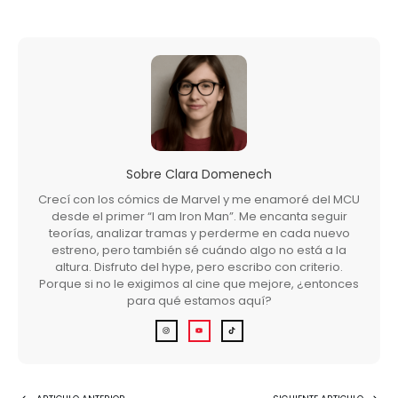
Sobre
Clara Domenech
Crecí con los cómics de Marvel y me enamoré del MCU
desde el primer “I am Iron Man”. Me encanta seguir
teorías, analizar tramas y perderme en cada nuevo
estreno, pero también sé cuándo algo no está a la
altura. Disfruto del hype, pero escribo con criterio.
Porque si no le exigimos al cine que mejore, ¿entonces
para qué estamos aquí?