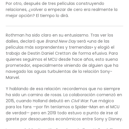
Por otro, después de tres películas construyendo
relaciones, ¿volver a empezar de cero era realmente la
mejor opción? El tiempo lo dirá.
Rothman ha sido claro en su entusiasmo. Tras ver los
dailies, declaró que
Brand New Day
será «una de las
películas más sorprendentes y tremendas» y elogió el
trabajo de Destin Daniel Cretton de forma efusiva. Para
quienes seguimos el MCU desde hace años, esto suena
prometedor, especialmente viniendo de alguien que ha
navegado las aguas turbulentas de la relación Sony-
Marvel.
Y hablando de esa relación: recordemos que no siempre
ha sido un camino de rosas. La colaboración comenzó en
2015, cuando Holland debutó en
Civil War
. Fue mágico
para los fans —por fin teníamos a Spider-Man en el MCU
de verdad— pero en 2019 todo estuvo a punto de irse al
garete por desacuerdos económicos entre Sony y Disney.