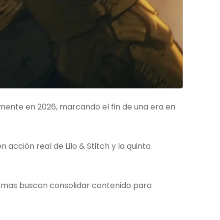
mente en 2026, marcando el fin de una era en
cción real de Lilo & Stitch y la quinta
ormas buscan consolidar contenido para