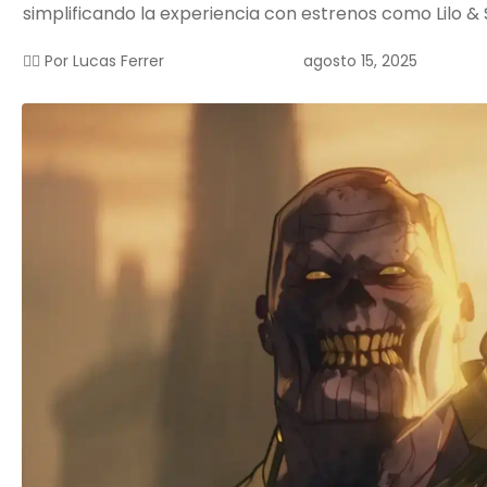
simplificando la experiencia con estrenos como Lilo & S
agosto 15, 2025
✍🏻 Por
Lucas Ferrer