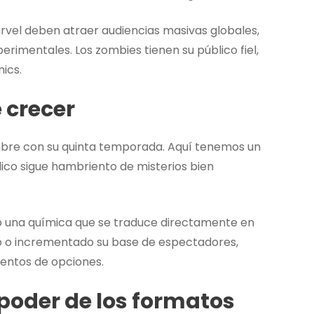
Marvel deben atraer audiencias masivas globales,
rimentales. Los zombies tienen su público fiel,
ics.
 crecer
mbre con su quinta temporada. Aquí tenemos un
ico sigue hambriento de misterios bien
o una química que se traduce directamente en
 o incrementado su base de espectadores,
ientos de opciones.
 poder de los formatos