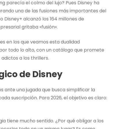
g parecía el colmo del lujo? Pues Disney ha
rando una de las fusiones más importantes del
 Disney+ alcanzó los 164 millones de
presarial gritaba «fusión».
es en los que veamos esta dualidad
 por todo lo alto, con un catálogo que promete
ictos a los thrillers.
gico de Disney
os ante una jugada que busca simplificar la
ada suscripción. Para 2026, el objetivo es claro:
egia tiene mucho sentido. ¿Por qué obligar a los
frecerles todo en un mismo lugar? Es como