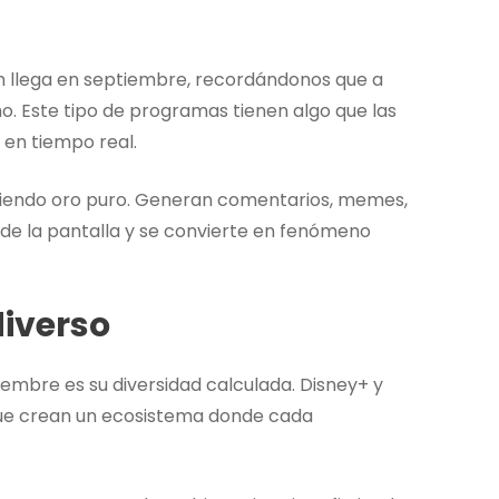
 llega en septiembre, recordándonos que a
o. Este tipo de programas tienen algo que las
 en tiempo real.
 siendo oro puro. Generan comentarios, memes,
nde la pantalla y se convierte en fenómeno
diverso
embre es su diversidad calculada. Disney+ y
 que crean un ecosistema donde cada