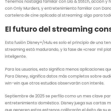
Tenemos nostalgia familiar con Lilo & Stitch, acción y 
con Only Murders, y entretenimiento familiar con Danci
cartelera de cine aplicada al streaming: algo para tod
El futuro del streaming con
Esta fusión Disney+/Hulu es solo el principio de una t
streaming está madurando, y la fase de «crear mil pla
inteligente.
Para los usuarios, esto significa menos aplicaciones qu
Para Disney, significa datos más completos sobre aud
win-win que otros estudios observarán con interés.
Septiembre de 2025 se perfila como un mes clave para
entretenimiento doméstico. Disney juega sus cartas ma
que generen estos estrenos calibrarán el éxito de su e