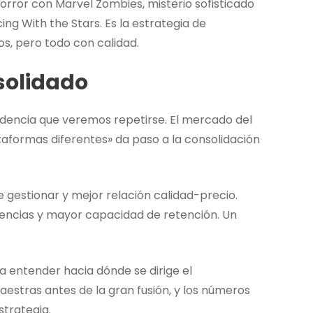
horror con Marvel Zombies, misterio sofisticado
ng With the Stars. Es la estrategia de
os, pero todo con calidad.
solidado
endencia que veremos repetirse. El mercado del
taformas diferentes» da paso a la consolidación
e gestionar y mejor relación calidad-precio.
iencias y mayor capacidad de retención. Un
 entender hacia dónde se dirige el
estras antes de la gran fusión, y los números
strategia.