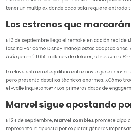
tener un multiplex donde cada sala requiere entrada s
Los estrenos que marcarán
El 3 de septiembre llega el remake en acción real de
L
fascina ver cómo Disney maneja estas adaptaciones. 
León
generó 1.656 millones de dólares, otros como
Pin
La clave está en el equilibrio entre nostalgia e innovaci
pero presenta desafíos técnicos enormes. ¿Cómo tradu
el «valle inquietante»? Los primeros datos de engagem
Marvel sigue apostando por 
El 24 de septiembre,
Marvel Zombies
promete algo c
representa la apuesta por explorar géneros impensab