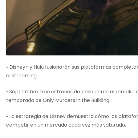
• Disney+ y Hulu fusionarán sus plataformas completa
el streaming.
• Septiembre trae estrenos de peso como el remake en a
temporada de Only Murders in the Building.
• La estrategia de Disney demuestra cómo las plataf
competir en un mercado cada vez más saturado.