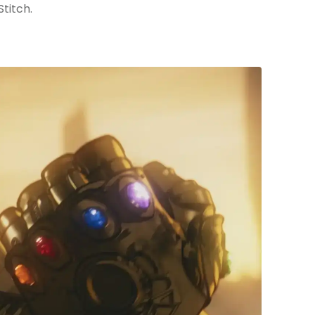
titch.