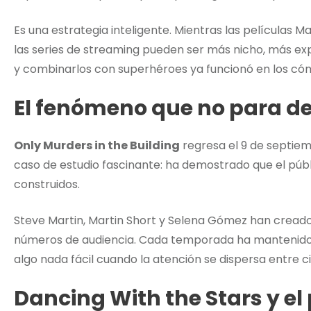
Es una estrategia inteligente. Mientras las películas 
las series de streaming pueden ser más nicho, más expe
y combinarlos con superhéroes ya funcionó en los cóm
El fenómeno que no para de
Only Murders in the Building
regresa el 9 de septie
caso de estudio fascinante: ha demostrado que el públ
construidos.
Steve Martin, Martin Short y Selena Gómez han cread
números de audiencia. Cada temporada ha mantenido
algo nada fácil cuando la atención se dispersa entre c
Dancing With the Stars y el