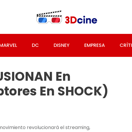
MARVEL
DC
DISNEY
EMPRESA
CRÍT
FUSIONAN En
ptores En SHOCK)
movimiento revolucionará el streaming,