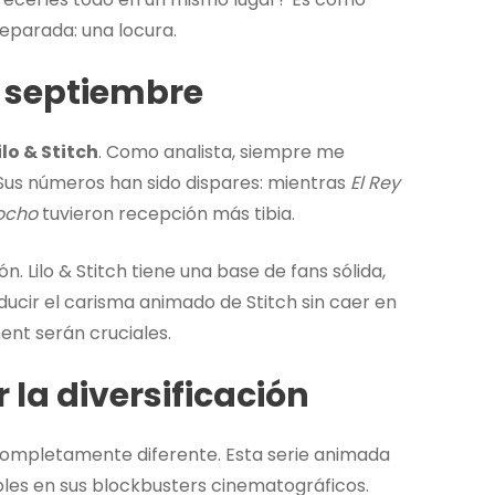
eparada: una locura.
 septiembre
ilo & Stitch
. Como analista, siempre me
Sus números han sido dispares: mientras
El Rey
ocho
tuvieron recepción más tibia.
ón. Lilo & Stitch tiene una base de fans sólida,
cir el carisma animado de Stitch sin caer en
ent serán cruciales.
la diversificación
ompletamente diferente. Esta serie animada
les en sus blockbusters cinematográficos.