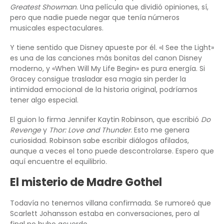
Greatest Showman
. Una película que dividió opiniones, sí,
pero que nadie puede negar que tenía números
musicales espectaculares.
Y tiene sentido que Disney apueste por él. «I See the Light»
es una de las canciones más bonitas del canon Disney
moderno, y «When Will My Life Begin» es pura energía. Si
Gracey consigue trasladar esa magia sin perder la
intimidad emocional de la historia original, podríamos
tener algo especial.
El guion lo firma Jennifer Kaytin Robinson, que escribió
Do
Revenge
y
Thor: Love and Thunder
. Esto me genera
curiosidad. Robinson sabe escribir diálogos afilados,
aunque a veces el tono puede descontrolarse. Espero que
aquí encuentre el equilibrio.
El misterio de Madre Gothel
Todavía no tenemos villana confirmada. Se rumoreó que
Scarlett Johansson estaba en conversaciones, pero al