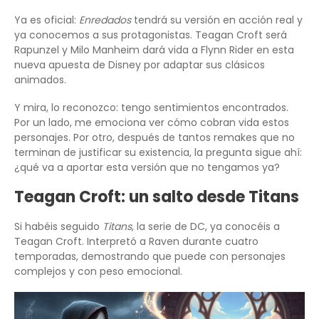
Ya es oficial:
Enredados
tendrá su versión en acción real y
ya conocemos a sus protagonistas. Teagan Croft será
Rapunzel y Milo Manheim dará vida a Flynn Rider en esta
nueva apuesta de Disney por adaptar sus clásicos
animados.
Y mira, lo reconozco: tengo sentimientos encontrados.
Por un lado, me emociona ver cómo cobran vida estos
personajes. Por otro, después de tantos remakes que no
terminan de justificar su existencia, la pregunta sigue ahí:
¿qué va a aportar esta versión que no tengamos ya?
Teagan Croft: un salto desde Titans
Si habéis seguido
Titans
, la serie de DC, ya conocéis a
Teagan Croft. Interpretó a Raven durante cuatro
temporadas, demostrando que puede con personajes
complejos y con peso emocional.