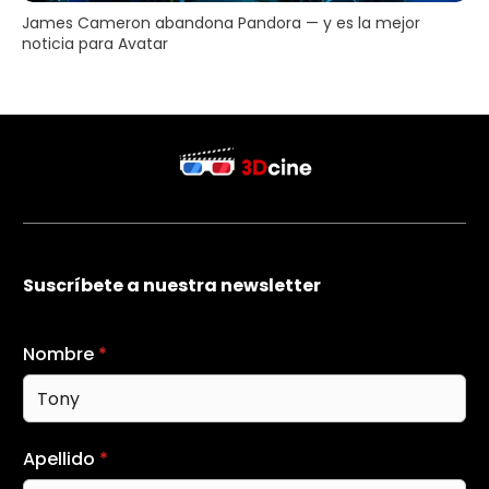
James Cameron abandona Pandora — y es la mejor
noticia para Avatar
Suscríbete a nuestra newsletter
Nombre
*
Apellido
*