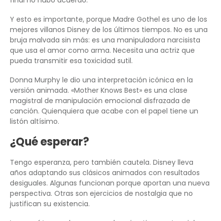
final no hubo acuerdo.
Y esto es importante, porque Madre Gothel es uno de los
mejores villanos Disney de los últimos tiempos. No es una
bruja malvada sin más: es una manipuladora narcisista
que usa el amor como arma. Necesita una actriz que
pueda transmitir esa toxicidad sutil.
Donna Murphy le dio una interpretación icónica en la
versión animada. «Mother Knows Best» es una clase
magistral de manipulación emocional disfrazada de
canción. Quienquiera que acabe con el papel tiene un
listón altísimo.
¿Qué esperar?
Tengo esperanza, pero también cautela. Disney lleva
años adaptando sus clásicos animados con resultados
desiguales. Algunas funcionan porque aportan una nueva
perspectiva. Otras son ejercicios de nostalgia que no
justifican su existencia.