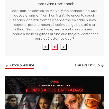
Sobre
Clara Domenech
Crecí con los cómics de Marvel y me enamoré del MCU
desde el primer “I am Iron Man”. Me encanta seguir
teorías, analizar tramas y perderme en cada nuevo
estreno, pero también sé cuándo algo no está a la
altura. Disfruto del hype, pero escribo con criterio.
Porque si no le exigimos al cine que mejore, ¿entonces
para qué estamos aquí?
ARTICULO ANTERIOR
SIGUIENTE ARTICULO
3DCINE VIVE EL CINE… EN CINES ODEÓN
¡COMPRA TUS ENTRADAS!