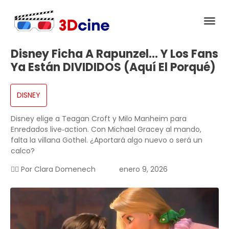
Disney Ficha A Rapunzel… Y Los Fans
Ya Están DIVIDIDOS (Aquí El Porqué)
DISNEY
Disney elige a Teagan Croft y Milo Manheim para
Enredados live‑action. Con Michael Gracey al mando,
falta la villana Gothel. ¿Aportará algo nuevo o será un
calco?
✍🏻 Por
Clara Domenech
enero 9, 2026