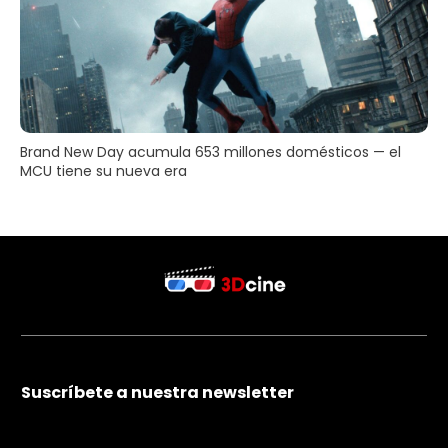
Brand New Day acumula 653 millones domésticos — el
MCU tiene su nueva era
Suscríbete a nuestra newsletter