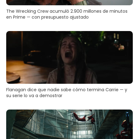
The Wrecking Crew acumuló 2.900 millones de minutos
en Prime — con presupuesto ajustado
Flanagan dice que nadie sabe cómo termina Carrie — y
su serie lo va a demostrar