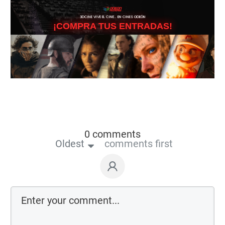
3DCINE VIVE EL CINE… EN CINES ODEÓN
¡COMPRA TUS ENTRADAS!
0 comments
Oldest
comments first