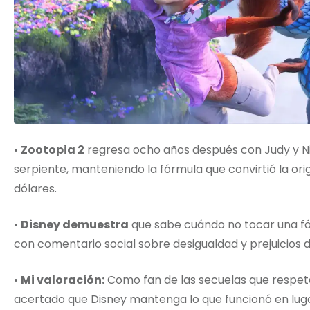
•
Zootopia 2
regresa ocho años después con Judy y Nic
serpiente, manteniendo la fórmula que convirtió la ori
dólares.
•
Disney demuestra
que sabe cuándo no tocar una fó
con comentario social sobre desigualdad y prejuicios 
•
Mi valoración:
Como fan de las secuelas que respet
acertado que Disney mantenga lo que funcionó en luga