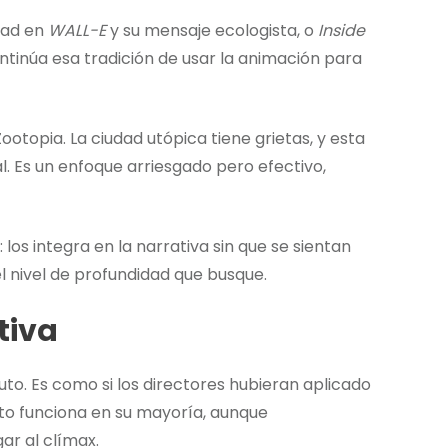
sad en
WALL-E
y su mensaje ecologista, o
Inside
tinúa esa tradición de usar la animación para
ootopia. La ciudad utópica tiene grietas, y esta
l. Es un enfoque arriesgado pero efectivo,
s integra en la narrativa sin que se sientan
l nivel de profundidad que busque.
tiva
to. Es como si los directores hubieran aplicado
Esto funciona en su mayoría, aunque
ar al clímax.