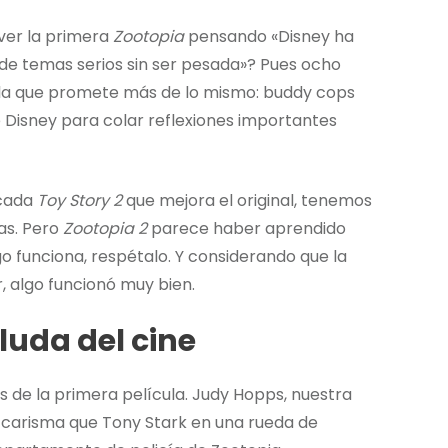
 ver la primera
Zootopia
pensando «Disney ha
de temas serios sin ser pesada»? Pues ocho
ela que promete más de lo mismo: buddy cops
 Disney para colar reflexiones importantes
 cada
Toy Story 2
que mejora el original, tenemos
as. Pero
Zootopia 2
parece haber aprendido
go funciona, respétalo. Y considerando que la
r, algo funcionó muy bien.
luda del cine
 de la primera película. Judy Hopps, nuestra
ás carisma que Tony Stark en una rueda de