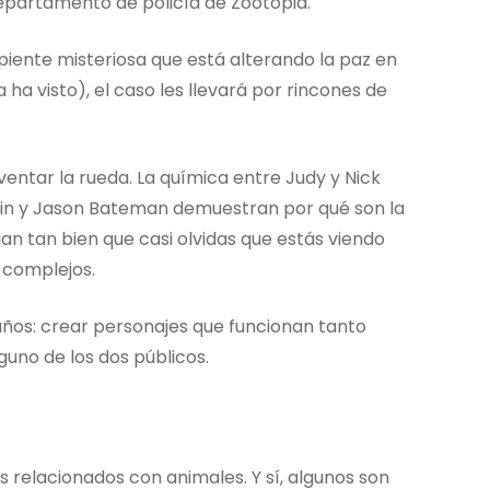
departamento de policía de Zootopia.
rpiente misteriosa que está alterando la paz en
a ha visto), el caso les llevará por rincones de
ventar la rueda. La química entre Judy y Nick
odwin y Jason Bateman demuestran por qué son la
an tan bien que casi olvidas que estás viendo
 complejos.
 años: crear personajes que funcionan tanto
uno de los dos públicos.
s relacionados con animales. Y sí, algunos son