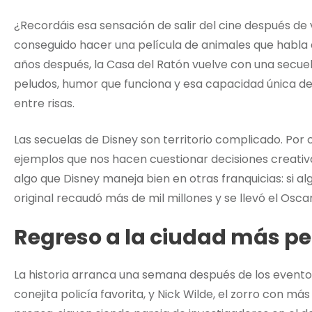
¿Recordáis esa sensación de salir del cine después de
conseguido hacer una película de animales que habla 
años después, la Casa del Ratón vuelve con una secu
peludos, humor que funciona y esa capacidad única de
entre risas.
Las secuelas de Disney son territorio complicado. Por
ejemplos que nos hacen cuestionar decisiones creativ
algo que Disney maneja bien en otras franquicias: si al
original recaudó más de mil millones y se llevó el Osca
Regreso a la ciudad más pe
La historia arranca una semana después de los eventos
conejita policía favorita, y Nick Wilde, el zorro con m