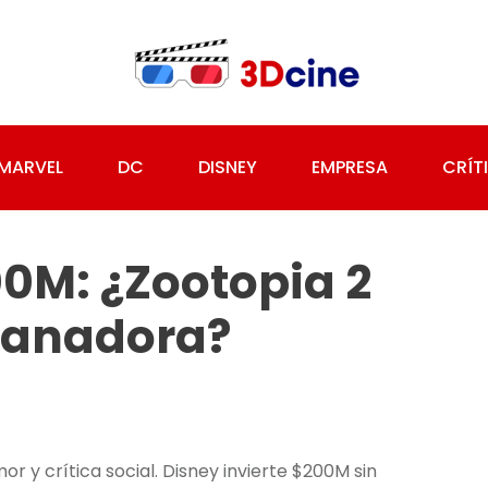
MARVEL
DC
DISNEY
EMPRESA
CRÍT
0M: ¿Zootopia 2
Ganadora?
 y crítica social. Disney invierte $200M sin