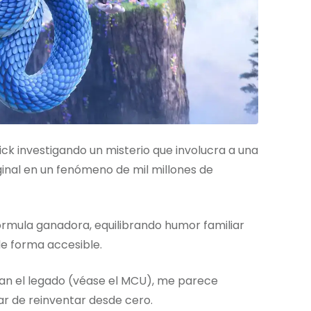
k investigando un misterio que involucra a una
ginal en un fenómeno de mil millones de
rmula ganadora, equilibrando humor familiar
de forma accesible.
an el legado (véase el MCU), me parece
r de reinventar desde cero.