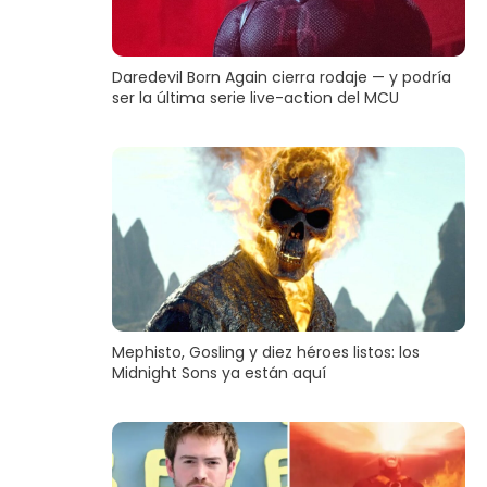
Daredevil Born Again cierra rodaje — y podría
ser la última serie live-action del MCU
Mephisto, Gosling y diez héroes listos: los
Midnight Sons ya están aquí