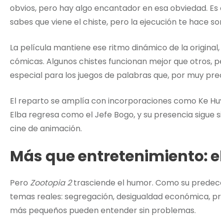
obvios, pero hay algo encantador en esa obviedad. E
sabes que viene el chiste, pero la ejecución te hace son
La película mantiene ese ritmo dinámico de la origin
cómicas. Algunos chistes funcionan mejor que otros, pe
especial para los juegos de palabras que, por muy pre
El reparto se amplía con incorporaciones como Ke Huy 
Elba regresa como el Jefe Bogo, y su presencia sigue s
cine de animación.
Más que entretenimiento: 
Pero
Zootopia 2
trasciende el humor. Como su predece
temas reales: segregación, desigualdad económica, pre
más pequeños pueden entender sin problemas.