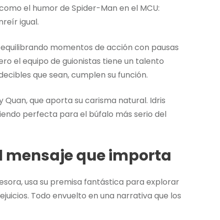
s como el humor de Spider-Man en el MCU:
reír igual.
al, equilibrando momentos de acción con pausas
ro el equipo de guionistas tiene un talento
decibles que sean, cumplen su función.
Quan, que aporta su carisma natural. Idris
iendo perfecta para el búfalo más serio del
el mensaje que importa
sora, usa su premisa fantástica para explorar
juicios. Todo envuelto en una narrativa que los