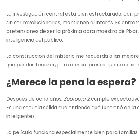
La investigación central está bien estructurada, con 
sin ser revolucionarios, mantienen el interés. Es entret
pretensiones de ser la próxima obra maestra de Pixar,
inteligencia del público.
La construcción del misterio me recuerda a las mejores
que puedas teorizar, pero con sorpresas que no se s
¿Merece la pena la espera?
Después de ocho años,
Zootopia 2
cumple expectativa
Es una secuela sólida que entiende qué funcionó en la o
inteligentes.
La película funciona especialmente bien para familias 