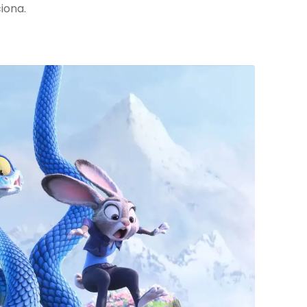
iona.