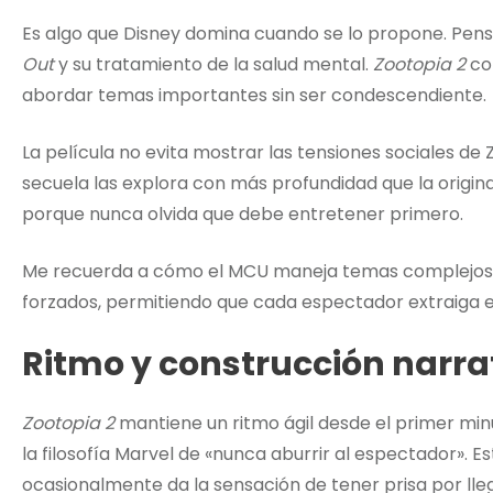
Es algo que Disney domina cuando se lo propone. Pen
Out
y su tratamiento de la salud mental.
Zootopia 2
con
abordar temas importantes sin ser condescendiente.
La película no evita mostrar las tensiones sociales de Z
secuela las explora con más profundidad que la origina
porque nunca olvida que debe entretener primero.
Me recuerda a cómo el MCU maneja temas complejos: lo
forzados, permitiendo que cada espectador extraiga e
Ritmo y construcción narra
Zootopia 2
mantiene un ritmo ágil desde el primer minu
la filosofía Marvel de «nunca aburrir al espectador». 
ocasionalmente da la sensación de tener prisa por lleg