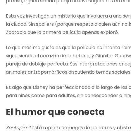
prensa, siguen siendo pareja de investigadores en el 
Esta vez investigan un misterio que involucra a una se
la ciudad. Sin spoilers (porque respeto a quien aún no l
Zootopia que la primera película apenas exploró.
Lo que más me gusta es que la película no intenta rein
sigue siendo el corazón de la historia, y Ginnifer Go
pareja de doblaje perfecta. Sus interpretaciones encaj
animales antropomórficos discutiendo temas sociales
Es algo que Disney ha perfeccionado a lo largo de los
para niños como para adultos, sin condescender a ning
El humor que conecta
Zootopia 2
está repleta de juegos de palabras y chiste