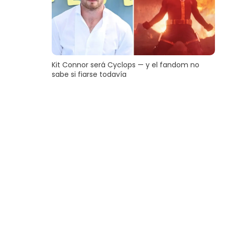
Kit Connor será Cyclops — y el fandom no
sabe si fiarse todavía