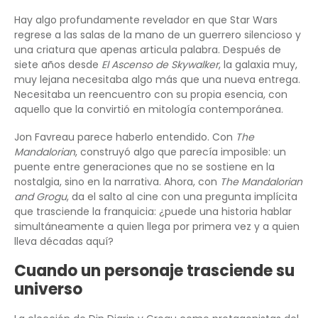
Hay algo profundamente revelador en que Star Wars
regrese a las salas de la mano de un guerrero silencioso y
una criatura que apenas articula palabra. Después de
siete años desde
El Ascenso de Skywalker
, la galaxia muy,
muy lejana necesitaba algo más que una nueva entrega.
Necesitaba un reencuentro con su propia esencia, con
aquello que la convirtió en mitología contemporánea.
Jon Favreau parece haberlo entendido. Con
The
Mandalorian
, construyó algo que parecía imposible: un
puente entre generaciones que no se sostiene en la
nostalgia, sino en la narrativa. Ahora, con
The Mandalorian
and Grogu
, da el salto al cine con una pregunta implícita
que trasciende la franquicia: ¿puede una historia hablar
simultáneamente a quien llega por primera vez y a quien
lleva décadas aquí?
Cuando un personaje trasciende su
universo