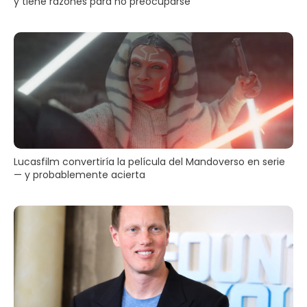
y tiene razones para no preocuparse
Lucasfilm convertiría la película del Mandoverso en serie
— y probablemente acierta