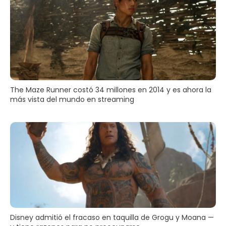
The Maze Runner costó 34 millones en 2014 y es ahora la
más vista del mundo en streaming
Disney admitió el fracaso en taquilla de Grogu y Moana —