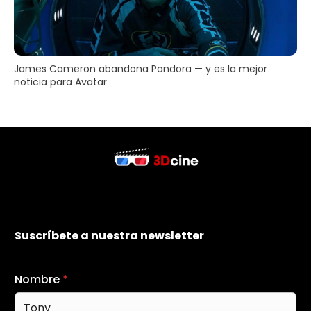
James Cameron abandona Pandora — y es la mejor
noticia para Avatar
Suscríbete a nuestra newsletter
Nombre
*