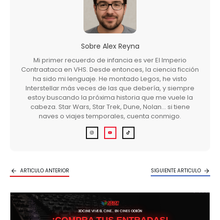
Sobre
Alex Reyna
Mi primer recuerdo de infancia es ver El Imperio
Contraataca en VHS. Desde entonces, la ciencia ficción
ha sido mi lenguaje. He montado Legos, he visto
Interstellar más veces de las que debería, y siempre
estoy buscando la próxima historia que me vuele la
cabeza. Star Wars, Star Trek, Dune, Nolan… si tiene
naves o viajes temporales, cuenta conmigo.
ARTICULO ANTERIOR
SIGUIENTE ARTICULO
3DCINE VIVE EL CINE… EN CINES ODEÓN
¡COMPRA TUS ENTRADAS!