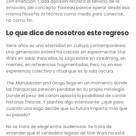
con intención. Cada decisión técnica al servicio de la
emoción, del concepto. Favreau parece operar desde esa
misma filosofía: la técnica como medio para conectar,
no como fin.
Lo que dice de nosotros este regreso
Siete años es una eternidad en cultura contemporánea.
Una generación entera ha crecido sin experimentar Star
Wars en salas. Para ellos, la saga existe en streaming, en
memes, en referencias fragmentadas. Pero no en esa
experiencia colectiva y ritual que es la sala oscura.
The Mandalorian and Grogu
llega en un momento donde
las franquicias parecen perdidas en su propia mitología.
Donde el peso del canon aplasta la posibilidad de contar
historias frescas. Y plantea algo interesante: ¿qué pasa
cuando una saga decide que su futuro importa más que
su pasado?
No se trata de elegir entre audiencias. Se trata de
entender que el verdadero legado de Star Wars no está