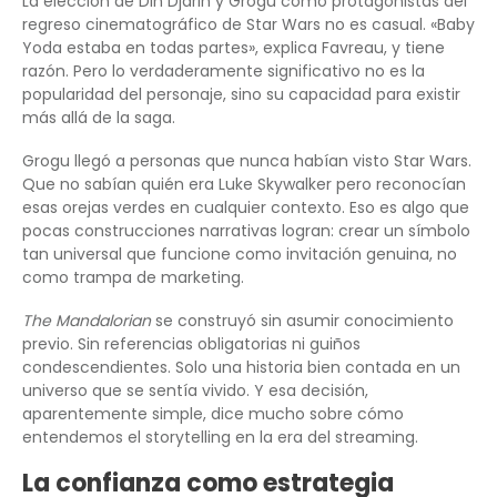
La elección de Din Djarin y Grogu como protagonistas del
regreso cinematográfico de Star Wars no es casual. «Baby
Yoda estaba en todas partes», explica Favreau, y tiene
razón. Pero lo verdaderamente significativo no es la
popularidad del personaje, sino su capacidad para existir
más allá de la saga.
Grogu llegó a personas que nunca habían visto Star Wars.
Que no sabían quién era Luke Skywalker pero reconocían
esas orejas verdes en cualquier contexto. Eso es algo que
pocas construcciones narrativas logran: crear un símbolo
tan universal que funcione como invitación genuina, no
como trampa de marketing.
The Mandalorian
se construyó sin asumir conocimiento
previo. Sin referencias obligatorias ni guiños
condescendientes. Solo una historia bien contada en un
universo que se sentía vivido. Y esa decisión,
aparentemente simple, dice mucho sobre cómo
entendemos el storytelling en la era del streaming.
La confianza como estrategia