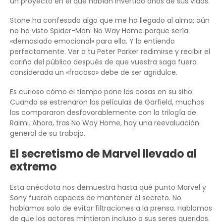
un proyecto en el que habían invertido años de sus vidas.
Stone ha confesado algo que me ha llegado al alma: aún
no ha visto Spider-Man: No Way Home porque sería
«demasiado emocional» para ella. Y la entiendo
perfectamente. Ver a tu Peter Parker redimirse y recibir el
cariño del público después de que vuestra saga fuera
considerada un «fracaso» debe de ser agridulce.
Es curioso cómo el tiempo pone las cosas en su sitio.
Cuando se estrenaron las películas de Garfield, muchos
las compararon desfavorablemente con la trilogía de
Raimi. Ahora, tras No Way Home, hay una reevaluación
general de su trabajo.
El secretismo de Marvel llevado al
extremo
Esta anécdota nos demuestra hasta qué punto Marvel y
Sony fueron capaces de mantener el secreto. No
hablamos solo de evitar filtraciones a la prensa. Hablamos
de que los actores mintieron incluso a sus seres queridos.